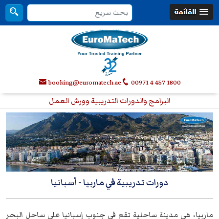
booking@euromatech.ae
00971 4 457 1800
البرامج والدورات التدريبية وورش العمل
دورات تدريبية في ماربيا - أسبانيا
ماربيا، هي مدينة ساحلية تقع في جنوب إسبانيا على ساحل البحر