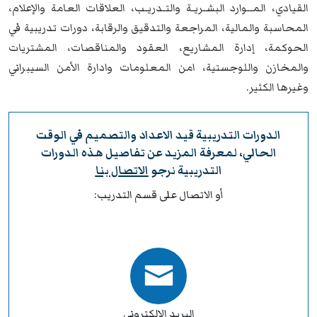
القيادي، المــوارد البشـريـة والتـدريـب، العلاقات العامة والإعلام،
المحاسبة والمالية، المراجعة والتدقيق والرقابة، دورات تدريبية في
الحوكمة، إدارة المشاريع، العقود والمناقصات، المشتريات
والمخازن واللوجستية، امن المعلومات وادارة الأمن السيبراني
وغيرها الكثير.
الدورات التدريبية قيد الاعداد والتصميم في الوقت
الحالي، لمعرفة المزيد عن تفاصيل هذه الدورات
التدريبية نرجو
الاتصال بنا
أو الاتصال على قسم التدريب:
البريد الإلكتروني