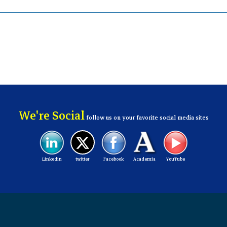
We're Social
follow us on your favorite social media sites
Linkedin
twitter
Facebook
Academia
YouTube