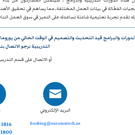
 هذه الدورات التدريبية والبرامج ، سيتمكن المشاركون من بناء ق
تيجيات الفعّالة في بيئات العمل المختلفة، مما يساهم في تحقيق الأه
يك تقدم تجربة تعليمية شاملة تساعدك على التميز في سوق العمل التنا
لدورات والبرامج قيد التحديث والتصميم في الوقت الحالي من
يوروما
التدريبية نرجو
الاتصال بنا
أو الاتصال على قسم التدريب
البريد الإلكتروني
ا
booking@euromatech.ae
 1816
7 1800