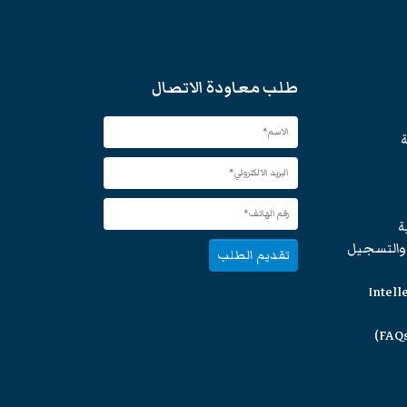
طلب معاودة الاتصال
ة
ة
 والتسجيل
تقديم الطلب
Intell