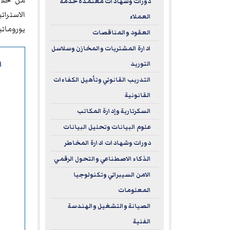
من خلال
دورات وشهادات معتمدة خدمة
الاسترا
العملاء
يورومات
العقود والمناقصات
ادارة المشتريات والمخازن وسلاسل
ا
التوريد
التدريب القانوني وتأهيل الكفاءات
القانونية
السكرتارية وإدارة المكاتب
علوم البيانات وتحليل البيانات
دورات وشهادات ادارة المخاطر
الذكاء الاصطناعي والتحول الرقمي
الامن السيبراني وتكنولوجيا
المعلومات
الصيانة والتشغيل والهندسة
الفنية