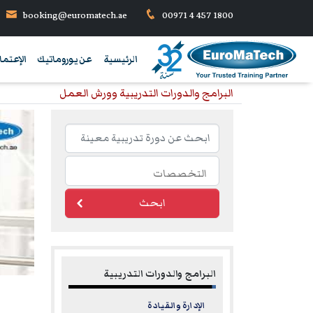
booking@euromatech.ae
00971 4 457 1800
الرئيسية
عن يوروماتيك
الإعتما
البرامج والدورات التدريبية وورش العمل
ابحث
البرامج والدورات التدريبية
الإدارة والقيادة