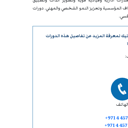
درات ادارية وقيادية قوية وتطوير الذات وتطبيق
داف المؤسسية وتعزيز النمو الشخصي والمهني. دورات
فسي.
تيك
لمعرفة المزيد عن تفاصيل هذه الدورات
:
لهاتف
+971 4 457
+971 4 45