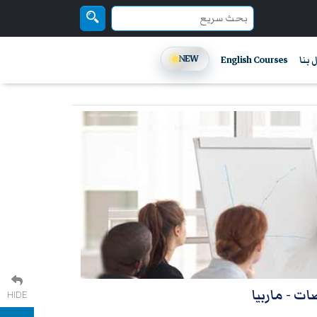
NEW
 بنا
English Courses
قصات
- ماربيا
HIDE