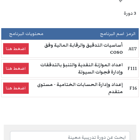
3 دورة
الرمز
اسم البرنامج
محتويات البرنامج
أساسيات التدقيق والرقابة المالية وفق
AU7
اضغط هنا
COSO
اعداد الموازنة النقدية والتنبؤ بالتدفقات
F111
اضغط هنا
وإدارة فجوات السيولة
إعداد وإدارة الحسابات الختامية - مستوى
F16
اضغط هنا
متقدم