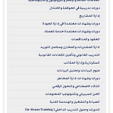
العلاقات العامة والإعلام والبروتوكول والدبلوماسية
دورات تدريبية في الحوكمة والامتثال
إدارة المشاريع
دورات وشهادات معتمدة في إدارة الجودة
دورات وشهادات معتمدة خدمة العملاء
العقود والمناقصات
ادارة المشتريات والمخازن وسلاسل التوريد
التدريب القانوني وتأهيل الكفاءات القانونية
السكرتارية وإدارة المكاتب
علوم البيانات وتحليل البيانات
دورات وشهادات ادارة المخاطر
الذكاء الاصطناعي والتحول الرقمي
الامن السيبراني وتكنولوجيا المعلومات
الصيانة والتشغيل والهندسة الفنية
الدورات وحلول التدريب الداخلي ( In-House Training )