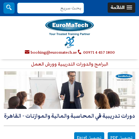
booking@euromatech.ae
00971 4 457 1800
البرامج والدورات التدريبية وورش العمل
دورات تدريبية في المحاسبة والمالية والموازنات
- القاهرة
تحميل PDF
تحميل Excel