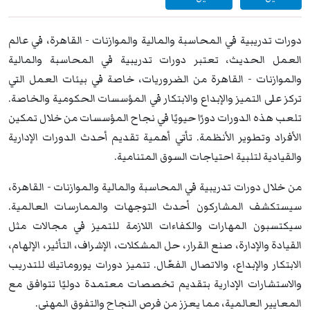
دورات تدريبية في المحاسبة والمالية والموازنات - القاهرة، في عالم
العمل الحديث، تعتبر دورات تدريبية في المحاسبة والمالية
والموازنات - القاهرة من الضروريات، خاصة في بيئات العمل التي
تركز على التميز والإبداع والابتكار في المؤسسات الحكومية والخاصة.
تلعب هذه الدورات دورًا حيويًا في نجاح المؤسسات من خلال تمكين
الأفراد وتطوير الأنظمة. تأتي أهمية تقديم أحدث الدورات الإدارية
والقيادية لتلبية احتياجات السوق المتنامية.
من خلال دورات تدريبية في المحاسبة والمالية والموازنات - القاهرة،
سيستكشف المشاركون أحدث التوجهات والممارسات العالمية.
سيكتسبون المهارات والكفاءات اللازمة للتميز في مجالات مثل
القيادة والإدارة، صنع القرار، حل المشكلات، الإشراف، التأثير، الإلهام،
الابتكار والإبداع، والاتصال الفعّال. تتميز دورات يوروماتيك للتدريب
والاستشارات الإدارية بتقديم تخصصات معتمدة دوليًا تتوافق مع
المعايير العالمية، مما يعزز من فرص النجاح والتفوق المهني.