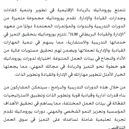
تتمتع يوروماتيك بالريادة الإقليمية في تطوير وتنمية كفاءات
وجدارات القيادة والإدارة. تقدم يوروماتيك مجموعة متميزة من
الدورات التدريبية والندوات والمؤتمرات المعتمدة دوليًا من معهد
"الإدارة والقيادة البريطاني ILM". تلتزم يوروماتيك بتحقيق التميز في
خدماتها التدريبية والاستشارية، مما يسهم في تنمية المهارات
القيادية والإدارية لعملائها ويضمن لهم تحقيق مستويات عالية من
الأداء والنجاح في بيئات العمل المتنوعة. اختيارك لدورات يوروماتيك
هو خطوة نحو التميز والريادة في مجالك المهني، مما يجعلها
الخيار الأمثل لتطوير مهاراتك في الإدارة والقيادة وتطوير الذات.
من خلال هذه الدورات التدريبية والبرامج ، سيتمكن المشاركون من
بناء قدرات ادارية وقيادية قوية وتطوير الذات وتطبيق الاستراتيجيات
الفعّالة في بيئات العمل المختلفة، مما يساهم في تحقيق الأهداف
المؤسسية وتعزيز النمو الشخصي والمهني. دورات يوروماتيك تقدم
تجربة تعليمية شاملة تساعدك على التميز في سوق العمل
التنافسي.