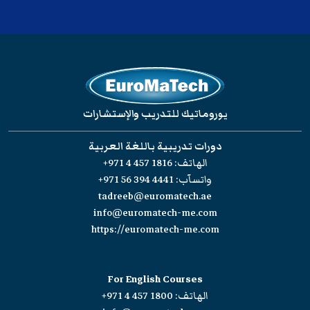
يوروماتيك للتدريب والإستشارات
دورات تدريبية باللغة العربية
الهاتف:
+971 4 457 1816
واتسآب:
+971 56 394 4441
tadreeb@euromatech.ae
info@euromatech-me.com
https://euromatech-me.com
For English Courses
الهاتف:
+971 4 457 1800