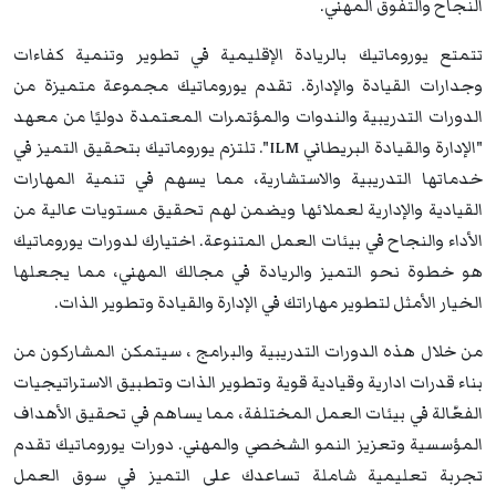
النجاح والتفوق المهني.
تتمتع يوروماتيك بالريادة الإقليمية في تطوير وتنمية كفاءات
وجدارات القيادة والإدارة. تقدم يوروماتيك مجموعة متميزة من
الدورات التدريبية والندوات والمؤتمرات المعتمدة دوليًا من معهد
"الإدارة والقيادة البريطاني ILM". تلتزم يوروماتيك بتحقيق التميز في
خدماتها التدريبية والاستشارية، مما يسهم في تنمية المهارات
القيادية والإدارية لعملائها ويضمن لهم تحقيق مستويات عالية من
الأداء والنجاح في بيئات العمل المتنوعة. اختيارك لدورات يوروماتيك
هو خطوة نحو التميز والريادة في مجالك المهني، مما يجعلها
الخيار الأمثل لتطوير مهاراتك في الإدارة والقيادة وتطوير الذات.
من خلال هذه الدورات التدريبية والبرامج ، سيتمكن المشاركون من
بناء قدرات ادارية وقيادية قوية وتطوير الذات وتطبيق الاستراتيجيات
الفعّالة في بيئات العمل المختلفة، مما يساهم في تحقيق الأهداف
المؤسسية وتعزيز النمو الشخصي والمهني. دورات يوروماتيك تقدم
تجربة تعليمية شاملة تساعدك على التميز في سوق العمل