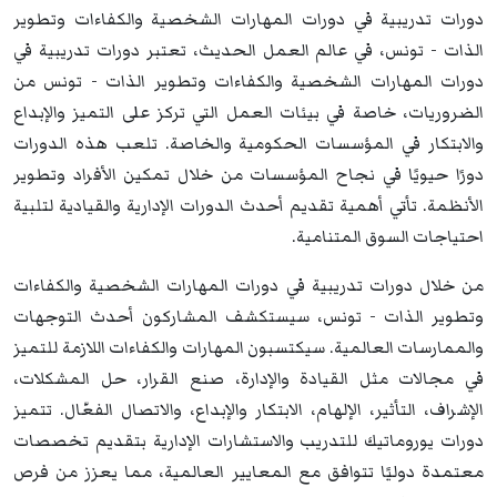
دورات تدريبية في دورات المهارات الشخصية والكفاءات وتطوير
الذات - تونس، في عالم العمل الحديث، تعتبر دورات تدريبية في
دورات المهارات الشخصية والكفاءات وتطوير الذات - تونس من
الضروريات، خاصة في بيئات العمل التي تركز على التميز والإبداع
والابتكار في المؤسسات الحكومية والخاصة. تلعب هذه الدورات
دورًا حيويًا في نجاح المؤسسات من خلال تمكين الأفراد وتطوير
الأنظمة. تأتي أهمية تقديم أحدث الدورات الإدارية والقيادية لتلبية
احتياجات السوق المتنامية.
من خلال دورات تدريبية في دورات المهارات الشخصية والكفاءات
وتطوير الذات - تونس، سيستكشف المشاركون أحدث التوجهات
والممارسات العالمية. سيكتسبون المهارات والكفاءات اللازمة للتميز
في مجالات مثل القيادة والإدارة، صنع القرار، حل المشكلات،
الإشراف، التأثير، الإلهام، الابتكار والإبداع، والاتصال الفعّال. تتميز
دورات يوروماتيك للتدريب والاستشارات الإدارية بتقديم تخصصات
معتمدة دوليًا تتوافق مع المعايير العالمية، مما يعزز من فرص