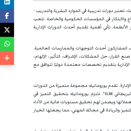
ث، تعتبر دورات تدريبية في الموارد البشرية والتدريب -
بداع والابتكار في المؤسسات الحكومية والخاصة. تلعب
الأنظمة. تأتي أهمية تقديم أحدث الدورات الإدارية
شف المشاركون أحدث التوجهات والممارسات العالمية.
نع القرار، حل المشكلات، الإشراف، التأثير، الإلهام،
رات الإدارية بتقديم تخصصات معتمدة دوليًا تتوافق مع
والإدارة. تقدم يوروماتيك مجموعة متميزة من الدورات
التدريبية والندوات والمؤتمرات المعتمدة دوليًا من معهد "الإدارة والقيادة البريطاني ILM". تلتزم يوروماتيك بتحقيق التميز في
ة لعملائها ويضمن لهم تحقيق مستويات عالية من الأداء
تميز والريادة في مجالك المهني، مما يجعلها الخيار