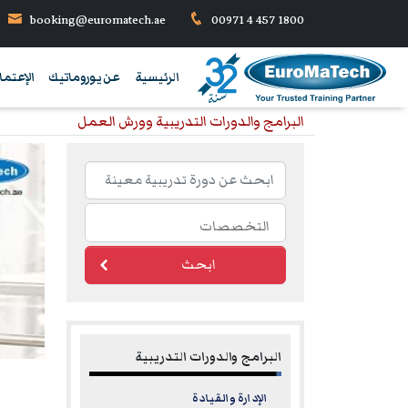
booking@euromatech.ae
00971 4 457 1800
الرئيسية
عن يوروماتيك
الإعتما
البرامج والدورات التدريبية وورش العمل
ابحث
البرامج والدورات التدريبية
الإدارة والقيادة