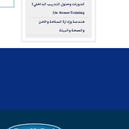
الدورات وحلول التدريب الداخلي (
In-House Training )
هندسة وإدارة السلامة والامن
والصحة والبيئة