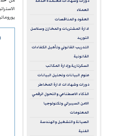
من خلال
دورات وشهادات معتمدة خدمة
الاسترا
العملاء
يورومات
العقود والمناقصات
ادارة المشتريات والمخازن وسلاسل
ا
التوريد
التدريب القانوني وتأهيل الكفاءات
القانونية
السكرتارية وإدارة المكاتب
علوم البيانات وتحليل البيانات
دورات وشهادات ادارة المخاطر
الذكاء الاصطناعي والتحول الرقمي
الامن السيبراني وتكنولوجيا
المعلومات
الصيانة والتشغيل والهندسة
الفنية