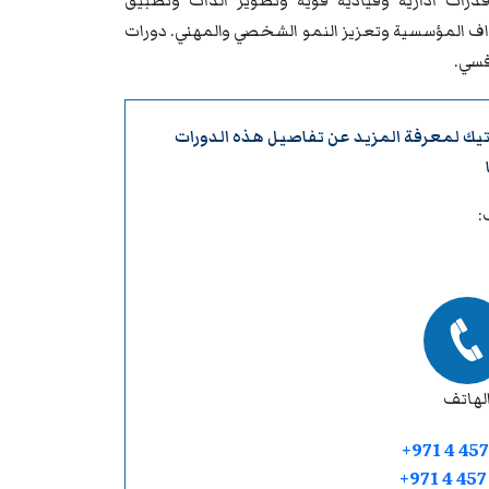
درات ادارية وقيادية قوية وتطوير الذات وتطبيق
داف المؤسسية وتعزيز النمو الشخصي والمهني. دورات
فسي.
تيك
لمعرفة المزيد عن تفاصيل هذه الدورات
:
لهاتف
+971 4 457
+971 4 45