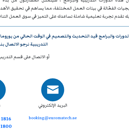
 هذه الدورات التدريبية والبرامج ، سيتمكن المشاركون من بناء ق
تيجيات الفعّالة في بيئات العمل المختلفة، مما يساهم في تحقيق الأه
يك تقدم تجربة تعليمية شاملة تساعدك على التميز في سوق العمل التنا
لدورات والبرامج قيد التحديث والتصميم في الوقت الحالي من
يوروما
التدريبية نرجو
الاتصال بنا
أو الاتصال على قسم التدريب
البريد الإلكتروني
ا
booking@euromatech.ae
 1816
7 1800