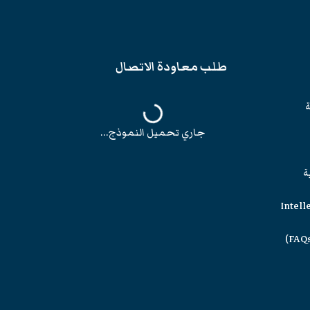
طلب معاودة الاتصال
ة
جاري تحميل النموذج...
ة
Intell