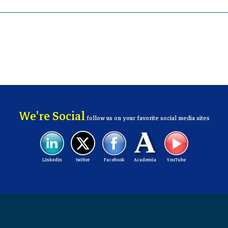
We're Social
follow us on your favorite social media sites
Linkedin
twitter
Facebook
Academia
YouTube