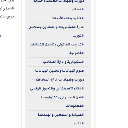
من خلال
دورات وشهادات معتمدة خدمة
الاسترا
العملاء
يورومات
العقود والمناقصات
ادارة المشتريات والمخازن وسلاسل
ا
التوريد
التدريب القانوني وتأهيل الكفاءات
القانونية
السكرتارية وإدارة المكاتب
علوم البيانات وتحليل البيانات
دورات وشهادات ادارة المخاطر
الذكاء الاصطناعي والتحول الرقمي
الامن السيبراني وتكنولوجيا
المعلومات
الصيانة والتشغيل والهندسة
الفنية