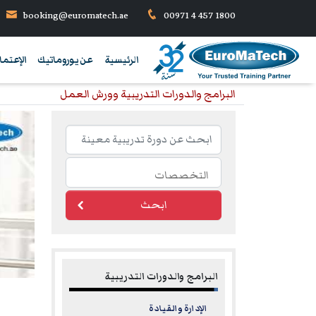
booking@euromatech.ae
00971 4 457 1800
الرئيسية
عن يوروماتيك
الإعتما
البرامج والدورات التدريبية وورش العمل
ابحث
البرامج والدورات التدريبية
الإدارة والقيادة