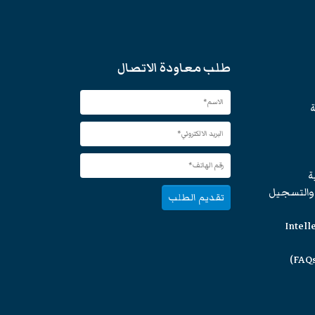
طلب معاودة الاتصال
ة
ة
 والتسجيل
تقديم الطلب
Intell