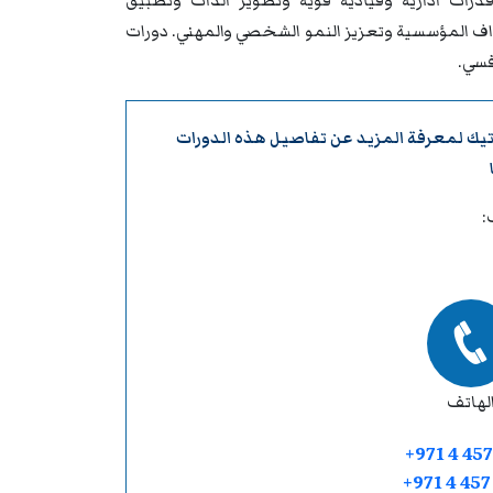
درات ادارية وقيادية قوية وتطوير الذات وتطبيق
داف المؤسسية وتعزيز النمو الشخصي والمهني. دورات
فسي.
تيك
لمعرفة المزيد عن تفاصيل هذه الدورات
:
لهاتف
+971 4 457
+971 4 45