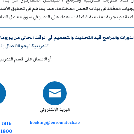
 هذه الدورات التدريبية والبرامج ، سيتمكن المشاركون من بناء ق
تيجيات الفعّالة في بيئات العمل المختلفة، مما يساهم في تحقيق الأه
يك تقدم تجربة تعليمية شاملة تساعدك على التميز في سوق العمل التنا
لدورات والبرامج قيد التحديث والتصميم في الوقت الحالي من
يوروما
التدريبية نرجو
الاتصال بنا
أو الاتصال على قسم التدريب
البريد الإلكتروني
ا
booking@euromatech.ae
 1816
7 1800