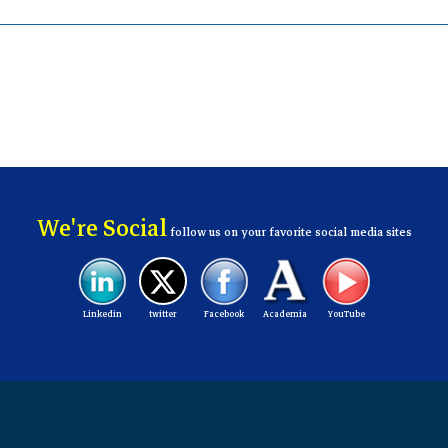
We're Social
follow us on your favorite social media sites
Linkedin
twitter
Facebook
Academia
YouTube