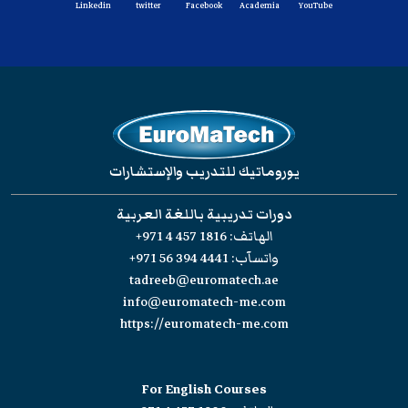
Linkedin
twitter
Facebook
Academia
YouTube
يوروماتيك للتدريب والإستشارات
دورات تدريبية باللغة العربية
الهاتف:
+971 4 457 1816
واتسآب:
+971 56 394 4441
tadreeb@euromatech.ae
info@euromatech-me.com
https://euromatech-me.com
For English Courses