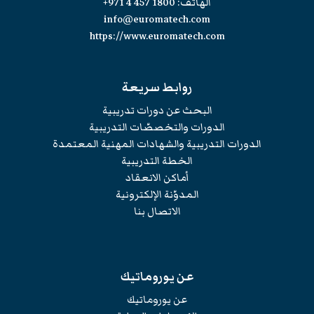
الهاتف:
+971 4 457 1800
info@euromatech.com
https://www.euromatech.com
روابط سريعة
البحث عن دورات تدريبية
الدورات والتخصصّات التدريبية
الدورات التدريبية والشهادات المهنية المعتمدة
الخطة التدريبية
أماكن الانعقاد
المدوّنة الإلكترونية
الاتصال بنا
عن يوروماتيك
عن يوروماتيك