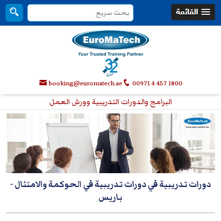
booking@euromatech.ae
00971 4 457 1800
البرامج والدورات التدريبية وورش العمل
دورات تدريبية في دورات تدريبية في الحوكمة والامتثال
-
باريس