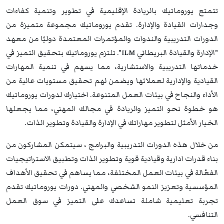
تتمتع يوروماتيك بالريادة الإقليمية في تطوير وتنمية كفاءات
وجدارات القيادة والإدارة. تقدم يوروماتيك مجموعة متميزة من
الدورات التدريبية والندوات والمؤتمرات المعتمدة دوليًا من معهد
"الإدارة والقيادة البريطاني ILM". تلتزم يوروماتيك بتحقيق التميز في
خدماتها التدريبية والاستشارية، مما يسهم في تنمية المهارات
القيادية والإدارية لعملائها ويضمن لهم تحقيق مستويات عالية من
الأداء والنجاح في بيئات العمل المتنوعة. اختيارك لدورات يوروماتيك
هو خطوة نحو التميز والريادة في مجالك المهني، مما يجعلها
الخيار الأمثل لتطوير مهاراتك في الإدارة والقيادة وتطوير الذات.
من خلال هذه الدورات التدريبية والبرامج ، سيتمكن المشاركون من
بناء قدرات ادارية وقيادية قوية وتطوير الذات وتطبيق الاستراتيجيات
الفعّالة في بيئات العمل المختلفة، مما يساهم في تحقيق الأهداف
المؤسسية وتعزيز النمو الشخصي والمهني. دورات يوروماتيك تقدم
تجربة تعليمية شاملة تساعدك على التميز في سوق العمل
التنافسي.