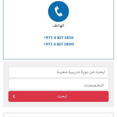
الهاتف
+971 4 457 1816
+971 4 457 1800
ابحث