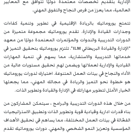
الإدارية بتقديم تخصصات معتمدة دوليًا تتوافق مع المعايير
العالمية، مما يعزز من فرص النجاح والتفوق المهني.
تتمتع يوروماتيك بالريادة الإقليمية في تطوير وتنمية كفاءات
وجدارات القيادة والإدارة. تقدم يوروماتيك مجموعة متميزة من
الدورات التدريبية والندوات والمؤتمرات المعتمدة دوليًا من معهد
"الإدارة والقيادة البريطاني ILM". تلتزم يوروماتيك بتحقيق التميز في
خدماتها التدريبية والاستشارية، مما يسهم في تنمية المهارات
القيادية والإدارية لعملائها ويضمن لهم تحقيق مستويات عالية من
الأداء والنجاح في بيئات العمل المتنوعة. اختيارك لدورات يوروماتيك
هو خطوة نحو التميز والريادة في مجالك المهني، مما يجعلها
الخيار الأمثل لتطوير مهاراتك في الإدارة والقيادة وتطوير الذات.
من خلال هذه الدورات التدريبية والبرامج ، سيتمكن المشاركون من
بناء قدرات ادارية وقيادية قوية وتطوير الذات وتطبيق الاستراتيجيات
الفعّالة في بيئات العمل المختلفة، مما يساهم في تحقيق الأهداف
المؤسسية وتعزيز النمو الشخصي والمهني. دورات يوروماتيك تقدم