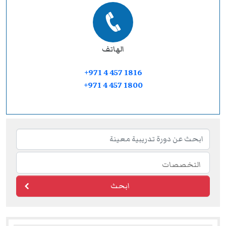
الهاتف
+971 4 457 1816
+971 4 457 1800
ابحث