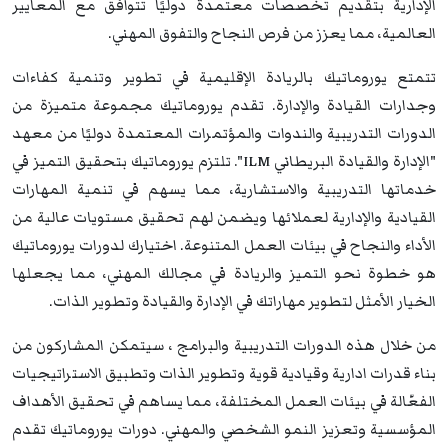
الإدارية بتقديم تخصصات معتمدة دوليًا تتوافق مع المعايير
العالمية، مما يعزز من فرص النجاح والتفوق المهني.
تتمتع يوروماتيك بالريادة الإقليمية في تطوير وتنمية كفاءات
وجدارات القيادة والإدارة. تقدم يوروماتيك مجموعة متميزة من
الدورات التدريبية والندوات والمؤتمرات المعتمدة دوليًا من معهد
"الإدارة والقيادة البريطاني ILM". تلتزم يوروماتيك بتحقيق التميز في
خدماتها التدريبية والاستشارية، مما يسهم في تنمية المهارات
القيادية والإدارية لعملائها ويضمن لهم تحقيق مستويات عالية من
الأداء والنجاح في بيئات العمل المتنوعة. اختيارك لدورات يوروماتيك
هو خطوة نحو التميز والريادة في مجالك المهني، مما يجعلها
الخيار الأمثل لتطوير مهاراتك في الإدارة والقيادة وتطوير الذات.
من خلال هذه الدورات التدريبية والبرامج ، سيتمكن المشاركون من
بناء قدرات ادارية وقيادية قوية وتطوير الذات وتطبيق الاستراتيجيات
الفعّالة في بيئات العمل المختلفة، مما يساهم في تحقيق الأهداف
المؤسسية وتعزيز النمو الشخصي والمهني. دورات يوروماتيك تقدم