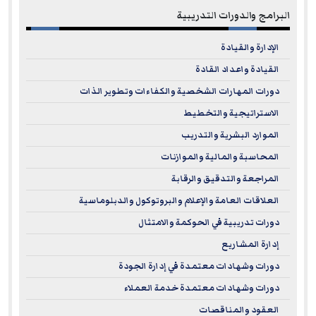
البرامج والدورات التدريبية
الإدارة والقيادة
القيادة واعداد القادة
دورات المهارات الشخصية والكفاءات وتطوير الذات
الاستراتيجية والتخطيط
الموارد البشرية والتدريب
المحاسبة والمالية والموازنات
المراجعة والتدقيق والرقابة
العلاقات العامة والإعلام والبروتوكول والدبلوماسية
دورات تدريبية في الحوكمة والامتثال
إدارة المشاريع
دورات وشهادات معتمدة في إدارة الجودة
دورات وشهادات معتمدة خدمة العملاء
العقود والمناقصات