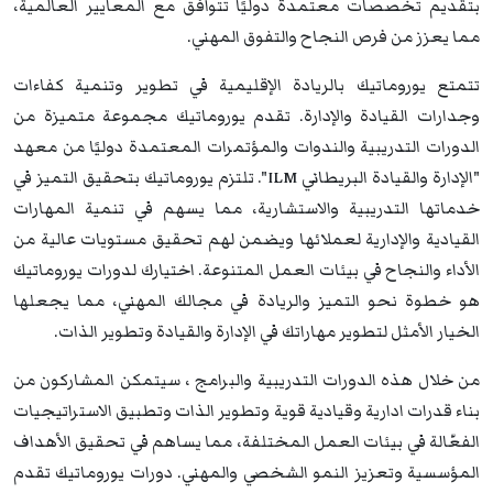
بتقديم تخصصات معتمدة دوليًا تتوافق مع المعايير العالمية،
مما يعزز من فرص النجاح والتفوق المهني.
تتمتع يوروماتيك بالريادة الإقليمية في تطوير وتنمية كفاءات
وجدارات القيادة والإدارة. تقدم يوروماتيك مجموعة متميزة من
الدورات التدريبية والندوات والمؤتمرات المعتمدة دوليًا من معهد
"الإدارة والقيادة البريطاني ILM". تلتزم يوروماتيك بتحقيق التميز في
خدماتها التدريبية والاستشارية، مما يسهم في تنمية المهارات
القيادية والإدارية لعملائها ويضمن لهم تحقيق مستويات عالية من
الأداء والنجاح في بيئات العمل المتنوعة. اختيارك لدورات يوروماتيك
هو خطوة نحو التميز والريادة في مجالك المهني، مما يجعلها
الخيار الأمثل لتطوير مهاراتك في الإدارة والقيادة وتطوير الذات.
من خلال هذه الدورات التدريبية والبرامج ، سيتمكن المشاركون من
بناء قدرات ادارية وقيادية قوية وتطوير الذات وتطبيق الاستراتيجيات
الفعّالة في بيئات العمل المختلفة، مما يساهم في تحقيق الأهداف
المؤسسية وتعزيز النمو الشخصي والمهني. دورات يوروماتيك تقدم