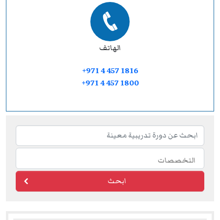
الهاتف
+971 4 457 1816
+971 4 457 1800
ابحث