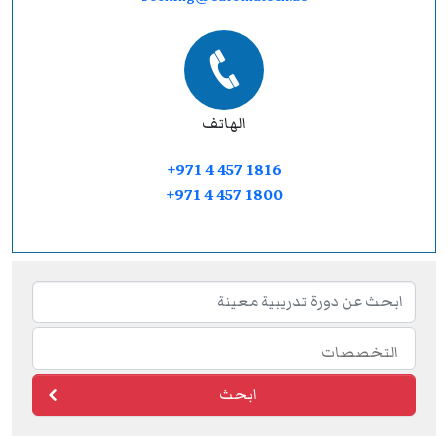
الهاتف
+971 4 457 1816
+971 4 457 1800
ابحث