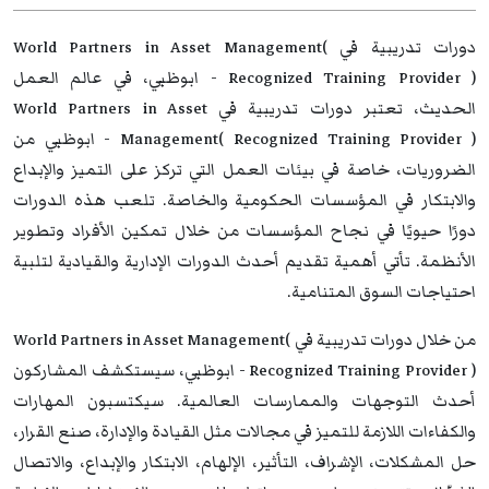
دورات تدريبية في World Partners in Asset Management(
Recognized Training Provider ) - ابوظبي، في عالم العمل
الحديث، تعتبر دورات تدريبية في World Partners in Asset
Management( Recognized Training Provider ) - ابوظبي من
الضروريات، خاصة في بيئات العمل التي تركز على التميز والإبداع
والابتكار في المؤسسات الحكومية والخاصة. تلعب هذه الدورات
دورًا حيويًا في نجاح المؤسسات من خلال تمكين الأفراد وتطوير
الأنظمة. تأتي أهمية تقديم أحدث الدورات الإدارية والقيادية لتلبية
احتياجات السوق المتنامية.
من خلال دورات تدريبية في World Partners in Asset Management(
Recognized Training Provider ) - ابوظبي، سيستكشف المشاركون
أحدث التوجهات والممارسات العالمية. سيكتسبون المهارات
والكفاءات اللازمة للتميز في مجالات مثل القيادة والإدارة، صنع القرار،
حل المشكلات، الإشراف، التأثير، الإلهام، الابتكار والإبداع، والاتصال