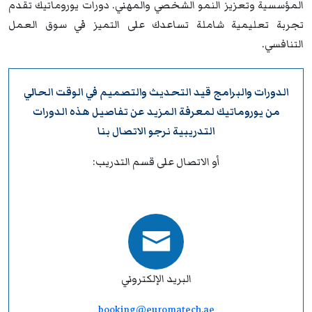
المؤسسية وتعزيز النمو الشخصي والمهني. دورات يوروماتيك تقدم
تجربة تعليمية شاملة تساعدك على التميز في سوق العمل
التنافسي.
الدورات والبرامج قيد التحديث والتصميم في الوقت الحالي
من
يوروماتيك
لمعرفة المزيد عن تفاصيل هذه الدورات
التدريبية نرجو
الاتصال بنا
أو الاتصال على قسم التدريب:
البريد الإلكتروني
booking@euromatech.ae