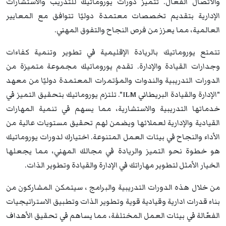
والاتصال الفعّال. تتميز دورات يوروماتيك للتدريب والاستشارات
الإدارية بتقديم تخصصات معتمدة دوليًا تتوافق مع المعايير
العالمية، مما يعزز من فرص النجاح والتفوق المهني.
تتمتع يوروماتيك بالريادة الإقليمية في تطوير وتنمية كفاءات
وجدارات القيادة والإدارة. تقدم يوروماتيك مجموعة متميزة من
الدورات التدريبية والندوات والمؤتمرات المعتمدة دوليًا من معهد
"الإدارة والقيادة البريطاني ILM". تلتزم يوروماتيك بتحقيق التميز في
خدماتها التدريبية والاستشارية، مما يسهم في تنمية المهارات
القيادية والإدارية لعملائها ويضمن لهم تحقيق مستويات عالية من
الأداء والنجاح في بيئات العمل المتنوعة. اختيارك لدورات يوروماتيك
هو خطوة نحو التميز والريادة في مجالك المهني، مما يجعلها
الخيار الأمثل لتطوير مهاراتك في الإدارة والقيادة وتطوير الذات.
من خلال هذه الدورات التدريبية والبرامج ، سيتمكن المشاركون من
بناء قدرات ادارية وقيادية قوية وتطوير الذات وتطبيق الاستراتيجيات
الفعّالة في بيئات العمل المختلفة، مما يساهم في تحقيق الأهداف