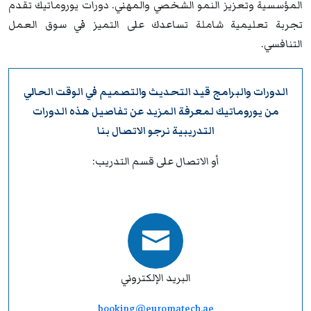
المؤسسية وتعزيز النمو الشخصي والمهني. دورات يوروماتيك تقدم
تجربة تعليمية شاملة تساعدك على التميز في سوق العمل
التنافسي.
الدورات والبرامج قيد التحديث والتصميم في الوقت الحالي
من
يوروماتيك
لمعرفة المزيد عن تفاصيل هذه الدورات
التدريبية نرجو
الاتصال بنا
أو الاتصال على قسم التدريب:
البريد الإلكتروني
booking@euromatech.ae