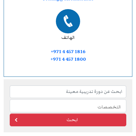
الهاتف
+971 4 457 1816
+971 4 457 1800
ابحث