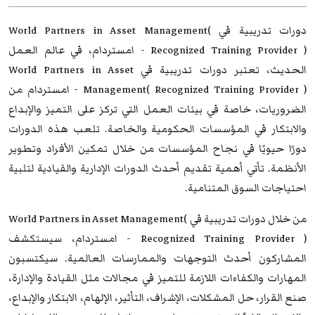
دورات تدريبية في World Partners in Asset Management(
Recognized Training Provider ) - امستردام، في عالم العمل
الحديث، تعتبر دورات تدريبية في World Partners in Asset
Management( Recognized Training Provider ) - امستردام من
الضروريات، خاصة في بيئات العمل التي تركز على التميز والإبداع
والابتكار في المؤسسات الحكومية والخاصة. تلعب هذه الدورات
دورًا حيويًا في نجاح المؤسسات من خلال تمكين الأفراد وتطوير
الأنظمة. تأتي أهمية تقديم أحدث الدورات الإدارية والقيادية لتلبية
احتياجات السوق المتنامية.
من خلال دورات تدريبية في World Partners in Asset Management(
Recognized Training Provider ) - امستردام، سيستكشف
المشاركون أحدث التوجهات والممارسات العالمية. سيكتسبون
المهارات والكفاءات اللازمة للتميز في مجالات مثل القيادة والإدارة،
صنع القرار، حل المشكلات، الإشراف، التأثير، الإلهام، الابتكار والإبداع،