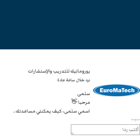
يوروماتيك للتدريب والإستشارات
نرد خلال ساعة عادة
سلمى
مرحبا 👋
اسمي سلمى، كيف يمكنني مساعدتك..
--:--