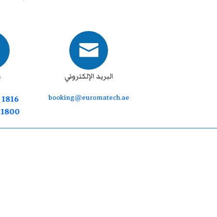
البريد الإلكتروني
ا
booking@euromatech.ae
 1816
7 1800