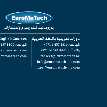
يوروماتيك للتدريب والإستشارات
دورات تدريبية باللغة العربية
English Courses
الهاتف:
+971 4 457 1816
الهاتف:
 457 1800
واتسآب:
+971 56 394 4441
@euromatech.com
w.euromatech.com
tadreeb@euromatech.ae
info@euromatech-me.com
https://euromatech-me.com