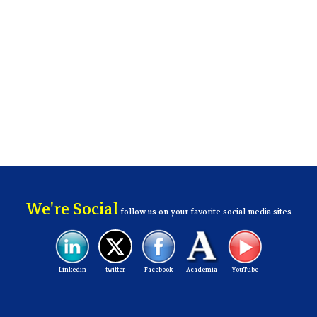
We're Social
follow us on your favorite social media sites
Linkedin
twitter
Facebook
Academia
YouTube