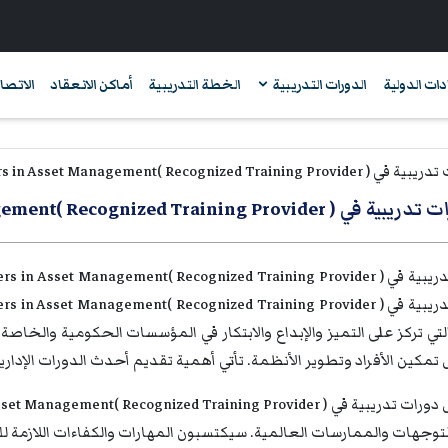
دات الدولية
الدورات التدريبية
الخطة التدريبية
أماكن الانعقاد
الاتصال
World Partners in Asset Management( Recognized Training Provider )
تي تركز على التميز والإبداع والابتكار في المؤسسات الحكومية والخاص
تمكين الأفراد وتطوير الأنظمة. تأتي أهمية تقديم أحدث الدورات الإدارية
وجهات والممارسات العالمية. سيكتسبون المهارات والكفاءات اللازمة للتم