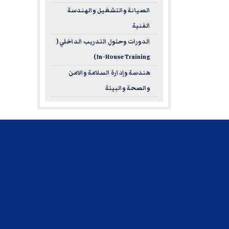
الصيانة والتشغيل والهندسة
الفنية
الدورات وحلول التدريب الداخلي (
In-House Training )
هندسة وإدارة السلامة والامن
والصحة والبيئة