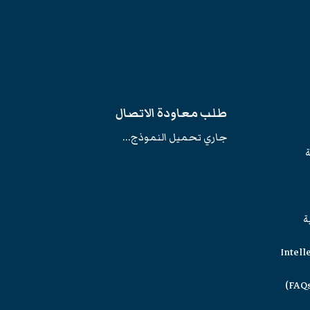
طلب معاودة الاتصال
جاري تحميل النموذج...
ة
ة
Intell