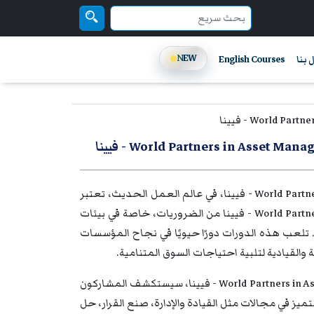
NEW
 بنا
English Courses
- فيينا
دورات تدريبية في World Partners in Asset Management( Recognized Training Provider ) - فيينا، في عالم العمل الحديث، تعتبر
دورات تدريبية في World Partners in Asset Management( Recognized Training Provider ) - فيينا من الضروريات، خاصة في بيئات
ة. تلعب هذه الدورات دورًا حيويًا في نجاح المؤسسات
 والقيادية لتلبية احتياجات السوق المتنامية.
من خلال دورات تدريبية في World Partners in Asset Management( Recognized Training Provider ) - فيينا، سيستكشف المشاركون
يز في مجالات مثل القيادة والإدارة، صنع القرار، حل