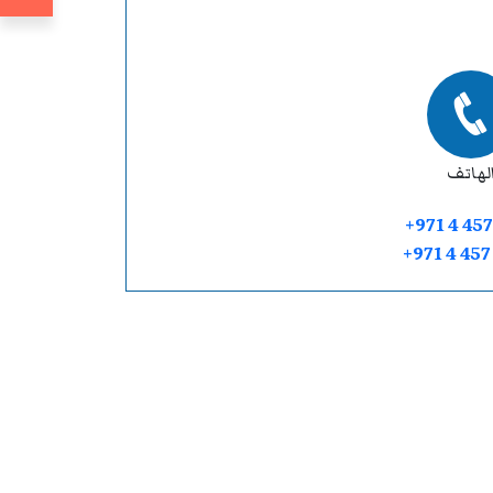
لهاتف
+971 4 457
+971 4 45