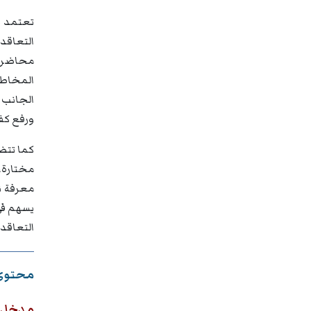
تعتمد ه
التعاقد
محاضرات
المخاطر
الجانب 
ورفع كفاء
كما تتض
مختارة، 
معرفة نظ
يسهم في 
التعاقدي
محتوى 
مدخل إل