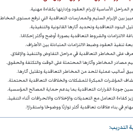
 المراحل الأساسية لإبرام العقود وإدارتها بكفاءة مهنية.
مييز بين الإبرام السليم والممارسات التعاقدية التي ترفع مستوى المخاطر
يل البنود التعاقدية وتحديد آثارها القانونية والتنفيذية.
غة الالتزامات والشروط التعاقدية بصورة أوضح وأكثر إحكامًا.
بعة تنفيذ العقود وضبط الالتزامات المتبادلة بين الأطراف.
عرف على المخاطر التعاقدية في مراحل التفاوض والتنفيذ والإغلاق.
يم مصادر المخاطر وآثارها المحتملة على الوقت والتكلفة والحقوق.
يق أساليب عملية للحد من المخاطر التعاقدية وتقليل آثارها.
شاف المؤشرات المبكرة للمشكلات والخلافات التعاقدية المحتملة.
ين جودة القرارات التعاقدية بما يدعم حماية المصالح المؤسسية.
يز كفاءة التعامل مع التعديلات والإخلالات والانحرافات أثناء التنفيذ.
هام في بناء علاقات تعاقدية أكثر توازنًا ووضوحًا واستقرارًا.
 التدريب: