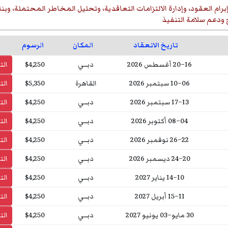
برام العقود، وإدارة الالتزامات التعاقدية، وتحليل المخاطر المحتملة، وب
ودعم سلامة التنفيذ
تاريخ الانعقاد
المكان
الرسوم
16–20 أغسطس 2026
دبــي
$4,250
ال
06–10 سبتمبر 2026
القاهرة
$5,350
ال
13–17 سبتمبر 2026
دبــي
$4,250
ال
04–08 أكتوبر 2026
دبــي
$4,250
ال
22–26 نوفمبر 2026
دبــي
$4,250
ال
20–24 ديسمبر 2026
دبــي
$4,250
ال
10–14 يناير 2027
دبــي
$4,250
ال
11–15 أبريل 2027
دبــي
$4,250
ال
30 مايو–03 يونيو 2027
دبــي
$4,250
ال