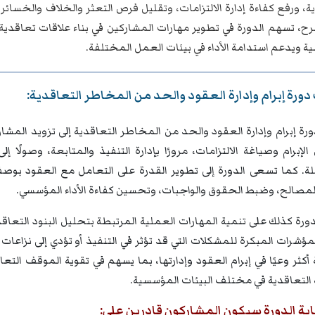
ة، ورفع كفاءة إدارة الالتزامات، وتقليل فرص التعثر والخلاف والخسا
ح، تسهم الدورة في تطوير مهارات المشاركين في بناء علاقات تعاقدية أكث
 ويدعم استدامة الأداء في بيئات العمل المختلفة.
ورة إبرام وإدارة العقود والحد من المخاطر التعاقدية:
رة إبرام وإدارة العقود والحد من المخاطر التعاقدية إلى تزويد المش
 الإبرام وصياغة الالتزامات، مرورًا بإدارة التنفيذ والمتابعة، وصولًا
. كما تسعى الدورة إلى تطوير القدرة على التعامل مع العقود بوصفها 
لمصالح، وضبط الحقوق والواجبات، وتحسين كفاءة الأداء المؤسسي.
لدورة كذلك على تنمية المهارات العملية المرتبطة بتحليل البنود التعاق
ؤشرات المبكرة للمشكلات التي قد تؤثر في التنفيذ أو تؤدي إلى نزاعا
كثر وعيًا في إبرام العقود وإدارتها، بما يسهم في تقوية الموقف التعا
 التعاقدية في مختلف البيئات المؤسسية.
ية الدورة سيكون المشاركون قادرين على: