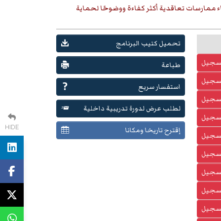
ناء ممارسات تعاقدية أكثر كفاءة ووضوحًا لحماية
تحميل كتيب البرنامج
تسجيل
طباعة
تسجيل
استفسار سريع
تسجيل
لطلب عرض لدورة تدريبية داخلية
تسجيل
HIDE
إقترح تاريخا ومكانا
تسجيل
تسجيل
تسجيل
تسجيل
تسجيل