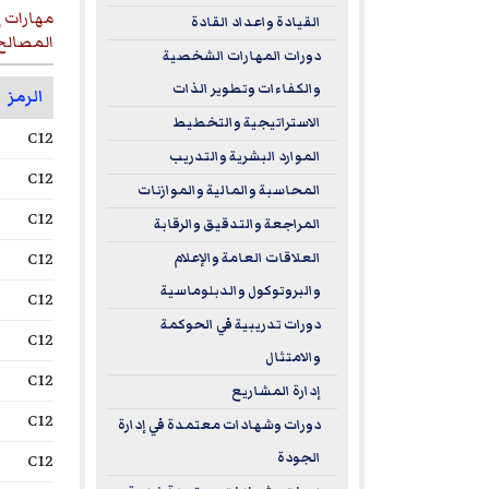
مهارات إ
القيادة واعداد القادة
المصالح 
دورات المهارات الشخصية
والكفاءات وتطوير الذات
الرمز
الاستراتيجية والتخطيط
C12
الموارد البشرية والتدريب
C12
المحاسبة والمالية والموازنات
C12
المراجعة والتدقيق والرقابة
C12
العلاقات العامة والإعلام
والبروتوكول والدبلوماسية
C12
دورات تدريبية في الحوكمة
C12
والامتثال
C12
إدارة المشاريع
C12
دورات وشهادات معتمدة في إدارة
الجودة
C12