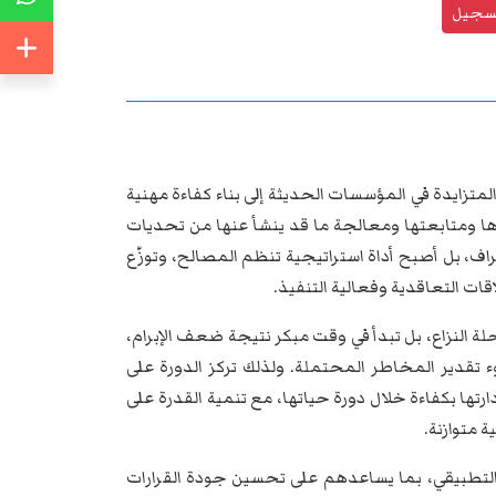
تسجيل
لمتزايدة في المؤسسات الحديثة إلى بناء كفاءة مهنية
ا ومتابعتها ومعالجة ما قد ينشأ عنها من تحديات
اف، بل أصبح أداة استراتيجية تنظم المصالح، وتوزّع
قات التعاقدية وفعالية التنفيذ.
لة النزاع، بل تبدأ في وقت مبكر نتيجة ضعف الإبرام،
ء تقدير المخاطر المحتملة. ولذلك تركز الدورة على
رتها بكفاءة خلال دورة حياتها، مع تنمية القدرة على
 متوازنة.
 والتطبيقي، بما يساعدهم على تحسين جودة القرارات