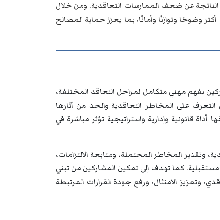
ئر الناتجة عن ضعف الممارسات التعاقدية. ومن خلال
ر وضوحًا وتوازنًا وأمانًا، بما يعزز حماية المصالح
اركين بفهم مهني متكامل لمراحل التعاقد المختلفة،
 إلى التعرف على المخاطر التعاقدية والحد من آثارها
أداة قانونية وإدارية واستراتيجية تؤثر مباشرة في
دية، وتقدير المخاطر المحتملة، ومتابعة الالتزامات،
ت مستقبلية. كما تهدف إلى تمكين المشاركين من تبني
قدي، وتعزيز الامتثال، ورفع جودة القرارات المرتبطة