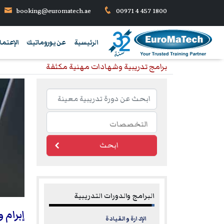
booking@euromatech.ae
00971 4 457 1800
الرئيسية
عن يوروماتيك
الإعتما
برامج تدريبية وشهادات مهنية مكثفة
ابحث
البرامج والدورات التدريبية
إبرام 
الإدارة والقيادة