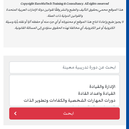
Copyright EuroMaTech Training & Consultancy. All rights reserved
هذا الموقع محمي بحقوق التآليف والطبع والنشر وفقًا لقوانين دولة الإمارات العربية المتحدة
والقوانين الدولية ذات الصلة.
لا يجوز طبع وإعادة انتاج هذا الموقع او محتوياته أو أي جزء منه أو حفظه آليًا أو نقله بأية وسيلة
الكترونية أو غير الكترونية، أي مخالفة لهذه الحقوق ستؤدي إلى المسائلة القانونية.
ابحث