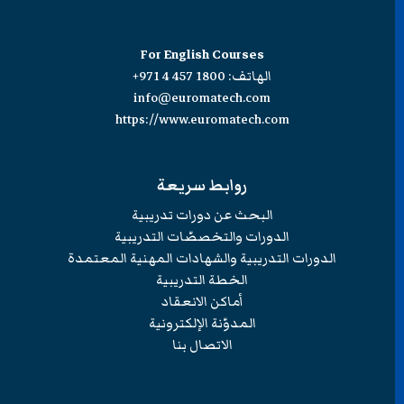
For English Courses
الهاتف:
+971 4 457 1800
info@euromatech.com
https://www.euromatech.com
روابط سريعة
البحث عن دورات تدريبية
الدورات والتخصصّات التدريبية
الدورات التدريبية والشهادات المهنية المعتمدة
الخطة التدريبية
أماكن الانعقاد
المدوّنة الإلكترونية
الاتصال بنا