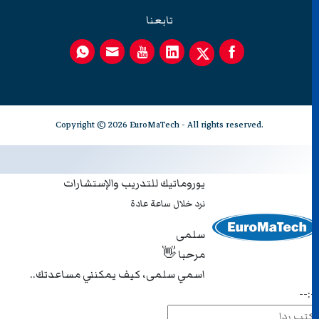
تابعنا
Copyright © 2026 EuroMaTech - All rights reserved.
يوروماتيك للتدريب والإستشارات
نرد خلال ساعة عادة
سلمى
مرحبا 👋
اسمي سلمى، كيف يمكنني مساعدتك..
--: