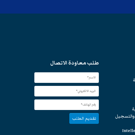
طلب معاودة الاتصال
ة
ة
 والتسجيل
تقديم الطلب
Intell