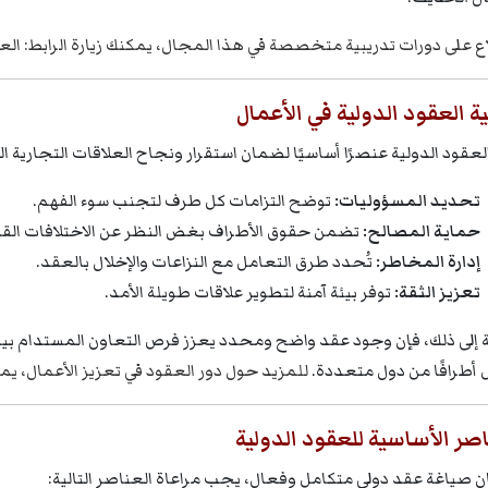
اع على دورات تدريبية متخصصة في هذا المجال، يمكنك زيارة الرابط:
الع
ة العقود الدولية في الأعمال
لعقود الدولية عنصرًا أساسيًا لضمان استقرار ونجاح العلاقات التجارية ا
تحديد المسؤوليات:
توضح التزامات كل طرف لتجنب سوء الفهم.
حماية المصالح:
تضمن حقوق الأطراف بغض النظر عن الاختلافات القانون
إدارة المخاطر:
تُحدد طرق التعامل مع النزاعات والإخلال بالعقد.
تعزيز الثقة:
توفر بيئة آمنة لتطوير علاقات طويلة الأمد.
 إلى ذلك، فإن وجود عقد واضح ومحدد يعزز فرص التعاون المستدام بين 
أطرافًا من دول متعددة.
للمزيد حول دور العقود في تعزيز الأعمال، يمكن
اصر الأساسية للعقود الدولية
 صياغة عقد دولي متكامل وفعال، يجب مراعاة العناصر التالية: