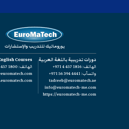
يوروماتيك للتدريب والإستشارات
دورات تدريبية باللغة العربية
English Courses
الهاتف:
+971 4 457 1816
الهاتف:
 457 1800
واتسآب:
+971 56 394 4441
@euromatech.com
w.euromatech.com
tadreeb@euromatech.ae
info@euromatech-me.com
https://euromatech-me.com