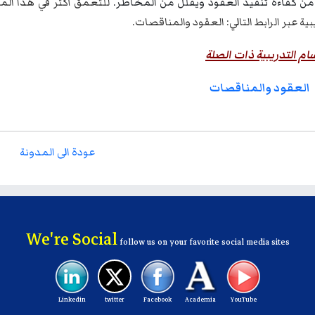
من كفاءة تنفيذ العقود ويقلل من المخاطر.
للتعمق أكثر في هذا المج
بية عبر الرابط التالي:
العقود والمناقصات
.
ام التدريبية ذات الصلة
العقود والمناقصات
عودة الى المدونة
We're Social
follow us on your favorite social media sites
Linkedin
twitter
Facebook
Academia
YouTube