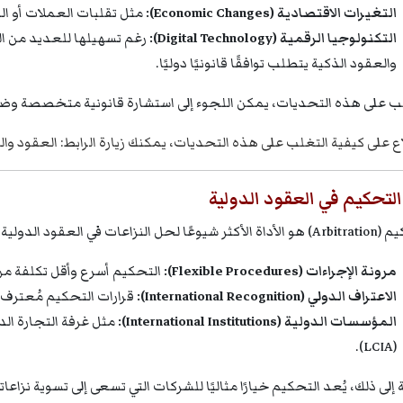
التغيرات الاقتصادية (Economic Changes):
مثل تقلبات العملات أو ال
التكنولوجيا الرقمية (Digital Technology):
رغم تسهيلها للعديد من العم
والعقود الذكية يتطلب توافقًا قانونيًا دوليًا.
ب على هذه التحديات، يمكن اللجوء إلى استشارة قانونية متخصصة وضم
اع على كيفية التغلب على هذه التحديات، يمكنك زيارة الرابط:
العقود وا
التحكيم في العقود الدولية
لنزاعات في العقود الدولية، لما يتميز به من:
مرونة الإجراءات (Flexible Procedures):
التحكيم أسرع وأقل تكلفة من 
الاعتراف الدولي (International Recognition):
قرارات التحكيم مُعترف به
المؤسسات الدولية (International Institutions):
(LCIA).
إلى ذلك، يُعد التحكيم خيارًا مثاليًا للشركات التي تسعى إلى تسوية نزاعات