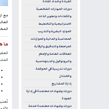
القيادة واعداد القادة
دورات المهارات الشخصية
مع از
والكفاءات وتطوير الذات
العالم
الاستراتيجية والتخطيط
المخا
الموارد البشرية والتدريب
المحاسبة والمالية والموازنات
ما ه
المراجعة والتدقيق والرقابة
العلاقات العامة والإعلام
المتن
والبروتوكول والدبلوماسية
دورات تدريبية في الحوكمة
والامتثال
إدارة المشاريع
دورات وشهادات معتمدة في إدارة
الجودة
تُعتب
دورات وشهادات معتمدة خدمة
الأعم