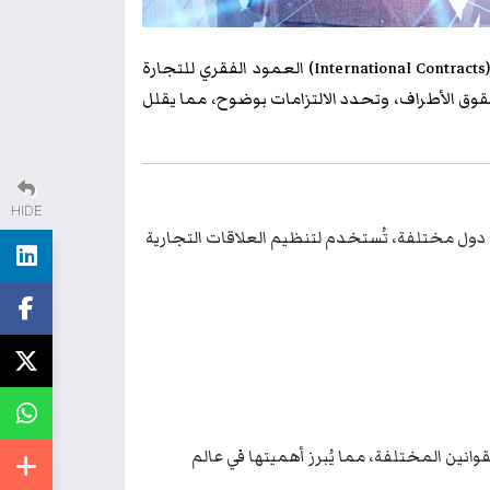
(International Contrac
العمود الفقري للتجارة
وق الأطراف، وتحدد الالتزامات بوضوح، مما يقلل
HIDE
 (Legal Agreements) تُبرم بين أطراف من دول مختلفة، تُستخدم لتنظيم العلاقات التجارية
وانين المختلفة، مما يُبرز أهميتها في عالم