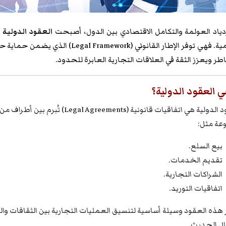
دياد العولمة والتكامل الاقتصادي بين الدول، أصبحت
العقود
الدولية
ts)
ية. فهي توفر الإطار القانوني (
Legal Framework
) الذي يضمن حماية حق
طر ويعزز الثقة في العلاقات التجارية العابرة للحدود.
ي العقود الدولية؟
العقود الدولية هي اتفاقيات قانونية
وعة مثل:
بيع السلع.
تقديم الخدمات.
الشراكات التجارية.
اتفاقيات التوريد.
ر هذه العقود وسيلة أساسية لتنسيق العمليات التجارية بين الثقافات والق
ال الحديث.