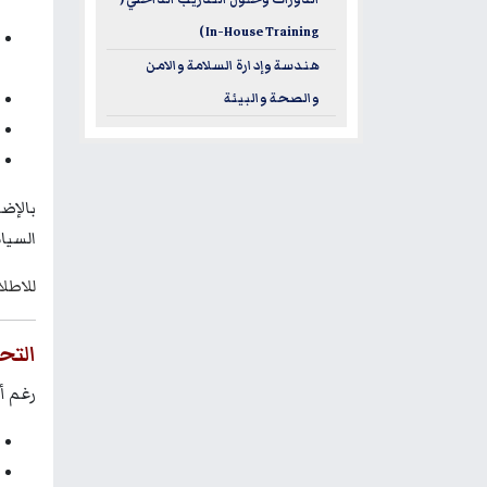
In-House Training )
هندسة وإدارة السلامة والامن
والصحة والبيئة
بالإض
السيا
للاطل
التح
رغم أ