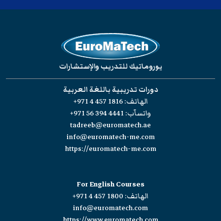
يوروماتيك للتدريب والإستشارات
دورات تدريبية باللغة العربية
الهاتف:
+971 4 457 1816
واتسآب:
+971 56 394 4441
tadreeb@euromatech.ae
info@euromatech-me.com
https://euromatech-me.com
For English Courses
الهاتف:
+971 4 457 1800
info@euromatech.com
https://www.euromatech.com