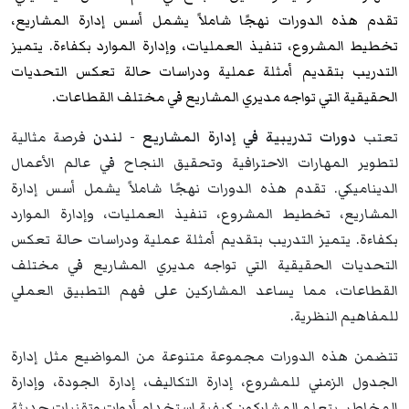
تقدم هذه الدورات نهجًا شاملاً يشمل أسس إدارة المشاريع،
تخطيط المشروع، تنفيذ العمليات، وإدارة الموارد بكفاءة. يتميز
التدريب بتقديم أمثلة عملية ودراسات حالة تعكس التحديات
الحقيقية التي تواجه مديري المشاريع في مختلف القطاعات.
تعتب
دورات تدريبية في إدارة المشاريع - لندن
فرصة مثالية
لتطوير المهارات الاحترافية وتحقيق النجاح في عالم الأعمال
الديناميكي. تقدم هذه الدورات نهجًا شاملاً يشمل أسس إدارة
المشاريع، تخطيط المشروع، تنفيذ العمليات، وإدارة الموارد
بكفاءة. يتميز التدريب بتقديم أمثلة عملية ودراسات حالة تعكس
التحديات الحقيقية التي تواجه مديري المشاريع في مختلف
القطاعات، مما يساعد المشاركين على فهم التطبيق العملي
للمفاهيم النظرية.
تتضمن هذه الدورات مجموعة متنوعة من المواضيع مثل إدارة
الجدول الزمني للمشروع، إدارة التكاليف، إدارة الجودة، وإدارة
المخاطر. يتعلم المشاركون كيفية استخدام أدوات وتقنيات حديثة