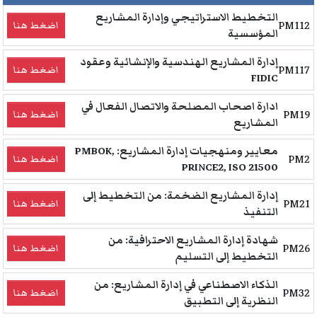
التخطيط الاستراتيجي وإدارة المشاريع
PM112
اضغط هنا
المؤسسية
إدارة المشاريع الهندسية والإنشائية وعقود
PM117
اضغط هنا
FIDIC
ادارة اصحاب المصلحة والاتصال الفعال في
PM19
اضغط هنا
المشاريع
معايير ومنهجيات إدارة المشاريع: PMBOK,
PM2
اضغط هنا
PRINCE2, ISO 21500
إدارة المشاريع الضخمة: من التخطيط إلى
PM21
اضغط هنا
التنفيذ
شهادة إدارة المشاريع الاحترافية: من
PM26
اضغط هنا
التخطيط إلى التسليم
الذكاء الاصطناعي في إدارة المشاريع: من
PM32
اضغط هنا
النظرية إلى التطبيق