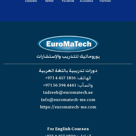
Linkedin
twitter
Facebook
Academia
YouTube
يوروماتيك للتدريب والإستشارات
دورات تدريبية باللغة العربية
الهاتف:
+971 4 457 1816
واتسآب:
+971 56 394 4441
tadreeb@euromatech.ae
info@euromatech-me.com
https://euromatech-me.com
For English Courses