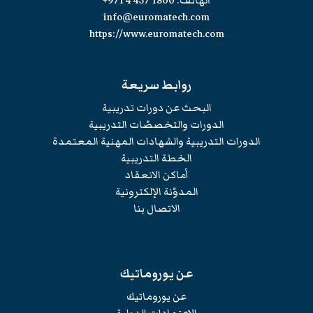
الهاتف:
+971 4 457 1800
info@euromatech.com
https://www.euromatech.com
روابط سريعة
البحث عن دورات تدريبية
الدورات والتخصصّات التدريبية
الدورات التدريبية والشهادات المهنية المعتمدة
الخطة التدريبية
أماكن الانعقاد
المدوّنة الإلكترونية
الاتصال بنا
عن يوروماتيك
عن يوروماتيك