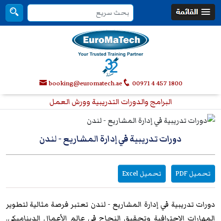
booking@euromatech.ae
00971 4 457 1800
البرامج والدورات التدريبية وورش العمل
دورات تدريبية في إدارة المشاريع - لندن
تحميل PDF
تحميل Excel
دورات تدريبية في إدارة المشاريع
- لندن
تعتبر فرصة مثالية لتطوير
المهارات الاحترافية وتحقيق النجاح في عالم الأعمال الديناميكي.