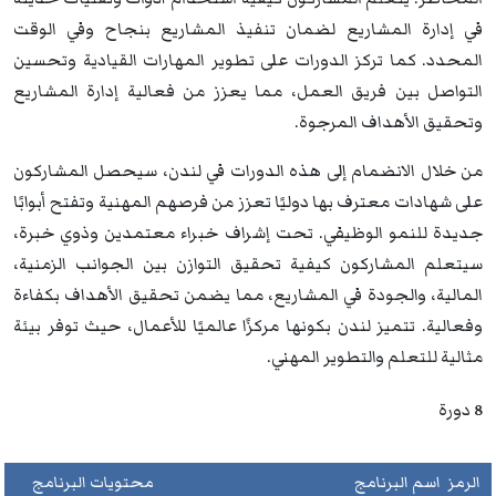
في إدارة المشاريع لضمان تنفيذ المشاريع بنجاح وفي الوقت
المحدد. كما تركز الدورات على تطوير المهارات القيادية وتحسين
التواصل بين فريق العمل، مما يعزز من فعالية إدارة المشاريع
وتحقيق الأهداف المرجوة.
من خلال الانضمام إلى هذه الدورات في لندن، سيحصل المشاركون
على شهادات معترف بها دوليًا تعزز من فرصهم المهنية وتفتح أبوابًا
جديدة للنمو الوظيفي. تحت إشراف خبراء معتمدين وذوي خبرة،
سيتعلم المشاركون كيفية تحقيق التوازن بين الجوانب الزمنية،
المالية، والجودة في المشاريع، مما يضمن تحقيق الأهداف بكفاءة
وفعالية. تتميز لندن بكونها مركزًا عالميًا للأعمال، حيث توفر بيئة
مثالية للتعلم والتطوير المهني.
8 دورة
الرمز
اسم البرنامج
محتويات البرنامج