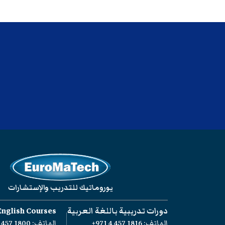
يوروماتيك للتدريب والإستشارات
دورات تدريبية باللغة العربية
English Courses
الهاتف:
+971 4 457 1816
الهاتف:
 457 1800