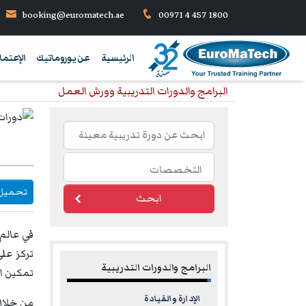
booking@euromatech.ae
00971 4 457 1800
الرئيسية
عن يوروماتيك
الإعتما
البرامج والدورات التدريبية وورش العمل
تحميل DF
ابحث
في عالم
تركز على
البرامج والدورات التدريبية
تمكين ال
الإدارة والقيادة
من خلا