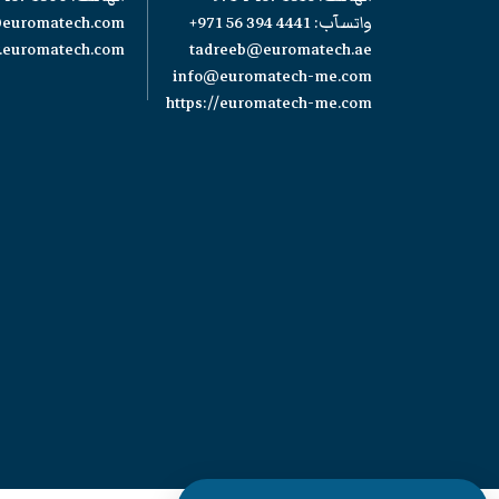
واتسآب:
+971 56 394 4441
@euromatech.com
w.euromatech.com
tadreeb@euromatech.ae
info@euromatech-me.com
https://euromatech-me.com