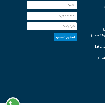
ة
ة
 والتسجيل
تقديم الطلب
Intell