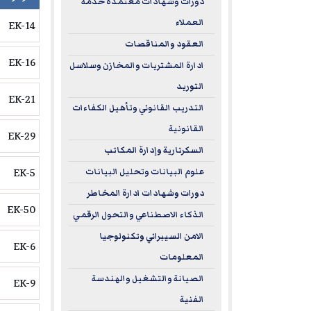
دورات وشهادات معتمدة خدمة
العملاء
EK-14
العقود والمناقصات
EK-16
ادارة المشتريات والمخازن وسلاسل
التوريد
EK-21
التدريب القانوني وتأهيل الكفاءات
القانونية
EK-29
السكرتارية وإدارة المكاتب
EK-5
علوم البيانات وتحليل البيانات
دورات وشهادات ادارة المخاطر
EK-50
الذكاء الاصطناعي والتحول الرقمي
الامن السيبراني وتكنولوجيا
EK-6
المعلومات
الصيانة والتشغيل والهندسة
EK-9
الفنية