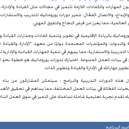
 المهارات والكفاءات اللازمة للتميز في مجالات مثل القيادة والإدارة، ص
 والإبداع، والاتصال الفعّال. تتميز دورات يوروماتيك للتدريب والاستشا
 العالمية، مما يعزز من فرص النجاح والتفوق المهني.
روماتيك بالريادة الإقليمية في تطوير وتنمية كفاءات وجدارات القيادة 
التدريبية والاستشارية، مما يسهم في تنمية المهارات القيادية والإداري
في بيئات العمل المتنوعة. اختيارك لدورات يوروماتيك هو خطوة نحو ال
تطوير مهاراتك في الإدارة والقيادة وتطوير الذات.
 هذه الدورات التدريبية والبرامج ، سيتمكن المشاركون من بناء ق
تيجيات الفعّالة في بيئات العمل المختلفة، مما يساهم في تحقيق الأه
يك تقدم تجربة تعليمية شاملة تساعدك على التميز في سوق العمل التنا
اسم البرنامج