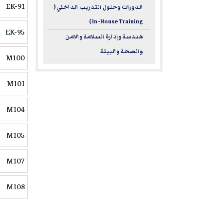
EK-91
الدورات وحلول التدريب الداخلي (
In-House Training )
EK-95
هندسة وإدارة السلامة والامن
والصحة والبيئة
M100
M101
M104
M105
M107
M108