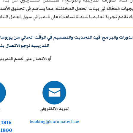
 هذه الدورات التدريبية والبرامج ، سيتمكن المشاركون من بناء ق
تيجيات الفعّالة في بيئات العمل المختلفة، مما يساهم في تحقيق الأه
يك تقدم تجربة تعليمية شاملة تساعدك على التميز في سوق العمل التنا
لدورات والبرامج قيد التحديث والتصميم في الوقت الحالي من
يوروما
التدريبية نرجو
الاتصال بنا
أو الاتصال على قسم التدريب
البريد الإلكتروني
ا
booking@euromatech.ae
 1816
7 1800