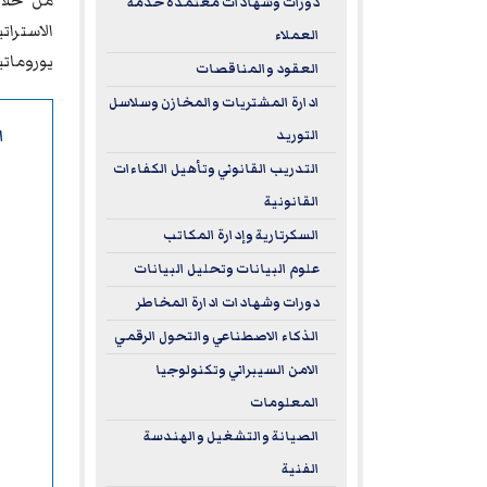
من خلال
دورات وشهادات معتمدة خدمة
الاسترا
العملاء
يورومات
العقود والمناقصات
ادارة المشتريات والمخازن وسلاسل
ا
التوريد
التدريب القانوني وتأهيل الكفاءات
القانونية
السكرتارية وإدارة المكاتب
علوم البيانات وتحليل البيانات
دورات وشهادات ادارة المخاطر
الذكاء الاصطناعي والتحول الرقمي
الامن السيبراني وتكنولوجيا
المعلومات
الصيانة والتشغيل والهندسة
الفنية