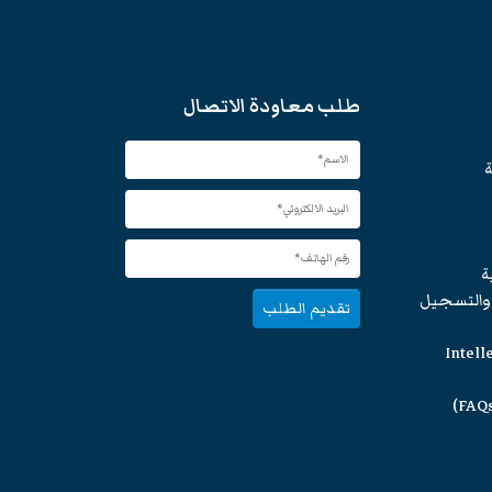
طلب معاودة الاتصال
ة
ة
 والتسجيل
تقديم الطلب
Intell