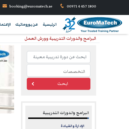
booking@euromatech.ae
00971 4 457 1800
الرئيسية
عن يوروماتيك
الإعتما
البرامج والدورات التدريبية وورش العمل
ابحث
البرامج والدورات التدريبية
الإدارة والقيادة