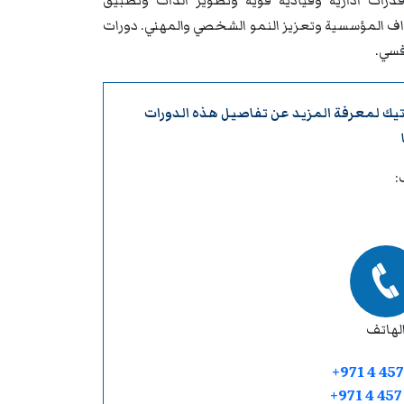
درات ادارية وقيادية قوية وتطوير الذات وتطبيق
داف المؤسسية وتعزيز النمو الشخصي والمهني. دورات
فسي.
تيك
لمعرفة المزيد عن تفاصيل هذه الدورات
:
لهاتف
+971 4 457
+971 4 45