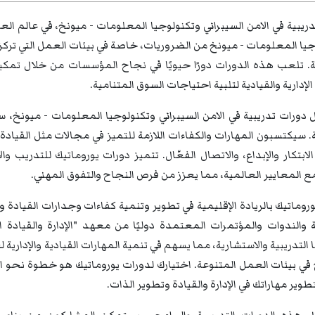
ريبية في الامن السيبراني وتكنولوجيا المعلومات - ميونخ، في عالم الع
يا المعلومات - ميونخ من الضروريات، خاصة في بيئات العمل التي تركز ع
. تلعب هذه الدورات دورًا حيويًا في نجاح المؤسسات من خلال تمكين
الإدارية والقيادية لتلبية احتياجات السوق المتنامية.
 دورات تدريبية في الامن السيبراني وتكنولوجيا المعلومات - ميون
. سيكتسبون المهارات والكفاءات اللازمة للتميز في مجالات مثل القيادة و
 الابتكار والإبداع، والاتصال الفعّال. تتميز دورات يوروماتيك للتدريب
ع المعايير العالمية، مما يعزز من فرص النجاح والتفوق المهني.
روماتيك بالريادة الإقليمية في تطوير وتنمية كفاءات وجدارات القيادة 
التدريبية والاستشارية، مما يسهم في تنمية المهارات القيادية والإداري
في بيئات العمل المتنوعة. اختيارك لدورات يوروماتيك هو خطوة نحو ال
تطوير مهاراتك في الإدارة والقيادة وتطوير الذات.