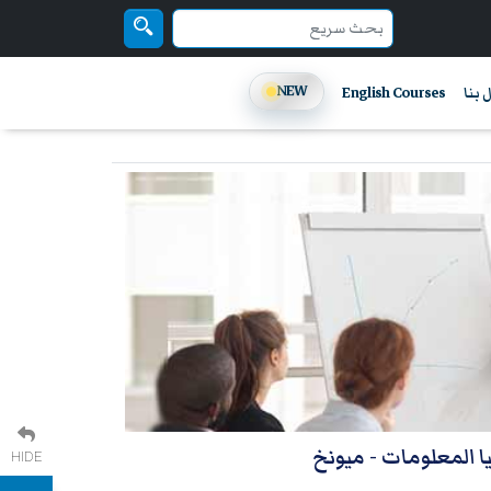
NEW
 بنا
English Courses
يا المعلومات
- ميونخ
HIDE