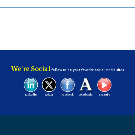
We're Social
follow us on your favorite social media sites
Linkedin
twitter
Facebook
Academia
YouTube