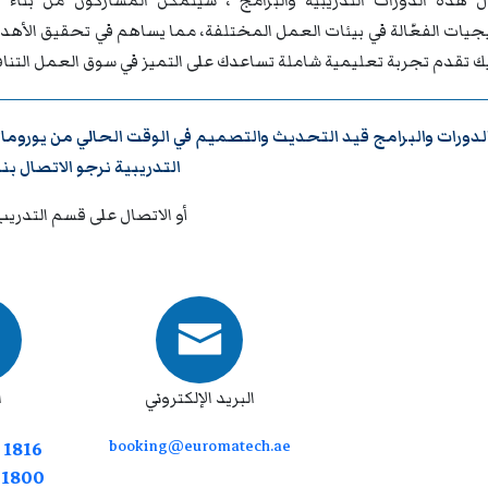
 هذه الدورات التدريبية والبرامج ، سيتمكن المشاركون من بناء ق
تيجيات الفعّالة في بيئات العمل المختلفة، مما يساهم في تحقيق الأه
يك تقدم تجربة تعليمية شاملة تساعدك على التميز في سوق العمل التنا
لدورات والبرامج قيد التحديث والتصميم في الوقت الحالي من
يوروما
التدريبية نرجو
الاتصال بنا
أو الاتصال على قسم التدريب
البريد الإلكتروني
ا
booking@euromatech.ae
 1816
7 1800