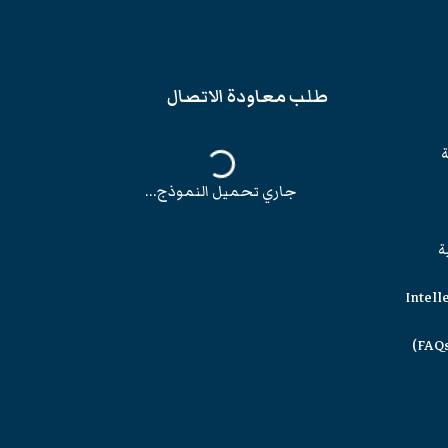
طلب معاودة الاتصال
ة
جاري تحميل النموذج...
ة
Intell