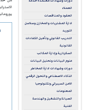
من خلال
دورات وشهادات معتمدة خدمة
الاسترا
العملاء
يورومات
العقود والمناقصات
ادارة المشتريات والمخازن وسلاسل
ا
التوريد
التدريب القانوني وتأهيل الكفاءات
القانونية
السكرتارية وإدارة المكاتب
علوم البيانات وتحليل البيانات
دورات وشهادات ادارة المخاطر
الذكاء الاصطناعي والتحول الرقمي
الامن السيبراني وتكنولوجيا
المعلومات
الصيانة والتشغيل والهندسة
الفنية