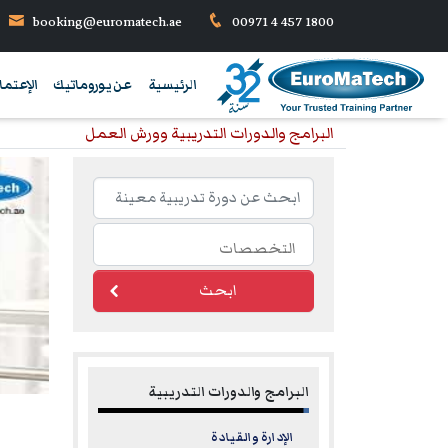
booking@euromatech.ae
00971 4 457 1800
الرئيسية
عن يوروماتيك
الإعتما
البرامج والدورات التدريبية وورش العمل
ابحث
البرامج والدورات التدريبية
الإدارة والقيادة