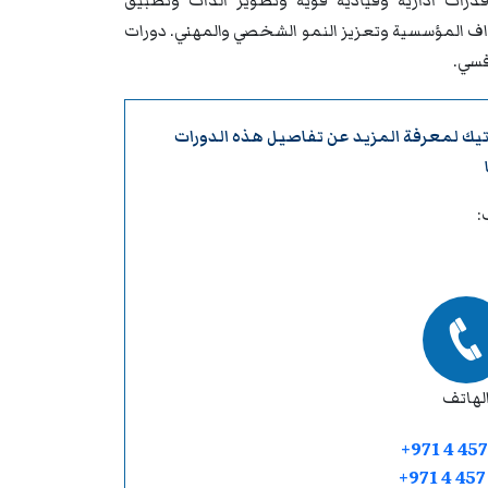
درات ادارية وقيادية قوية وتطوير الذات وتطبيق
داف المؤسسية وتعزيز النمو الشخصي والمهني. دورات
فسي.
تيك
لمعرفة المزيد عن تفاصيل هذه الدورات
:
لهاتف
+971 4 457
+971 4 45