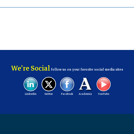
We're Social
follow us on your favorite social media sites
Linkedin
twitter
Facebook
Academia
YouTube