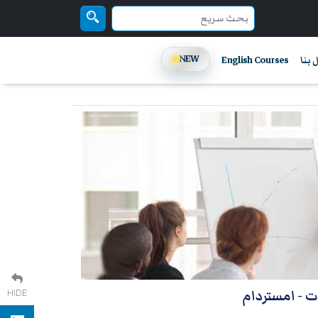
NEW
 بنا
English Courses
ات
- امستردام
HIDE