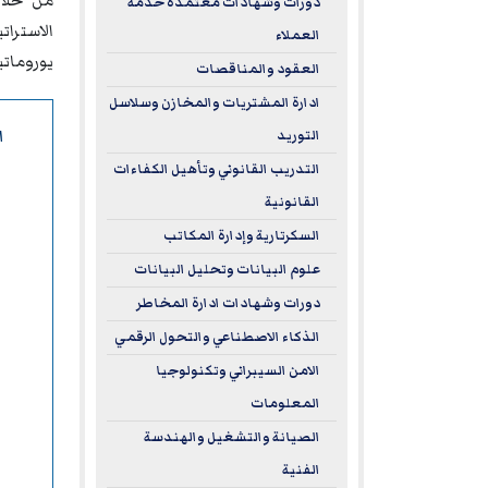
من خلال
دورات وشهادات معتمدة خدمة
الاسترا
العملاء
يورومات
العقود والمناقصات
ادارة المشتريات والمخازن وسلاسل
ا
التوريد
التدريب القانوني وتأهيل الكفاءات
القانونية
السكرتارية وإدارة المكاتب
علوم البيانات وتحليل البيانات
دورات وشهادات ادارة المخاطر
الذكاء الاصطناعي والتحول الرقمي
الامن السيبراني وتكنولوجيا
المعلومات
الصيانة والتشغيل والهندسة
الفنية