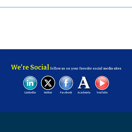
We're Social
follow us on your favorite social media sites
Linkedin
twitter
Facebook
Academia
YouTube