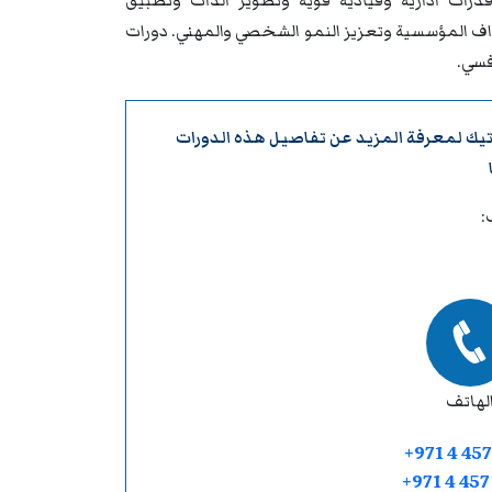
درات ادارية وقيادية قوية وتطوير الذات وتطبيق
داف المؤسسية وتعزيز النمو الشخصي والمهني. دورات
فسي.
تيك
لمعرفة المزيد عن تفاصيل هذه الدورات
:
لهاتف
+971 4 457
+971 4 45