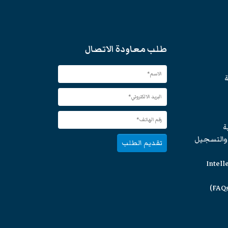
طلب معاودة الاتصال
ة
ة
 والتسجيل
تقديم الطلب
Intell