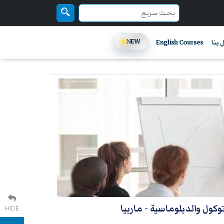
NEW
 بنا
English Courses
وتوكول والدبلوماسية
- ماربيا
HIDE