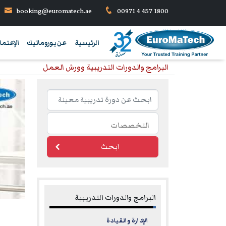
booking@euromatech.ae
00971 4 457 1800
الرئيسية
عن يوروماتيك
الإعتما
البرامج والدورات التدريبية وورش العمل
ابحث
البرامج والدورات التدريبية
الإدارة والقيادة