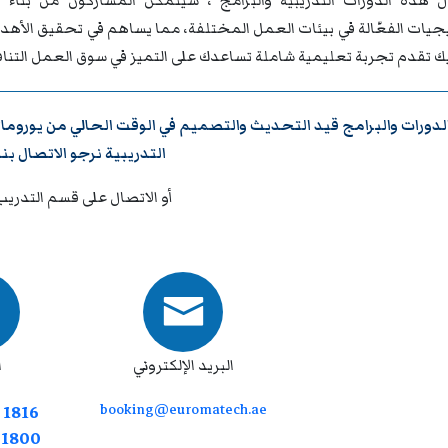
 هذه الدورات التدريبية والبرامج ، سيتمكن المشاركون من بناء ق
تيجيات الفعّالة في بيئات العمل المختلفة، مما يساهم في تحقيق الأه
يك تقدم تجربة تعليمية شاملة تساعدك على التميز في سوق العمل التنا
لدورات والبرامج قيد التحديث والتصميم في الوقت الحالي من
يوروما
التدريبية نرجو
الاتصال بنا
أو الاتصال على قسم التدريب
البريد الإلكتروني
ا
booking@euromatech.ae
 1816
7 1800