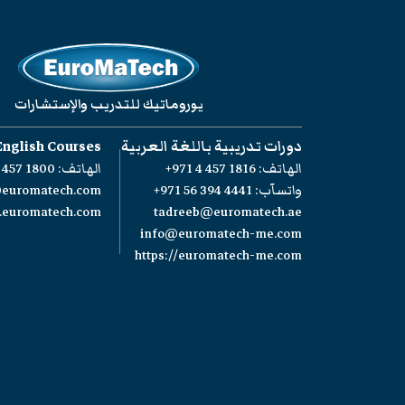
يوروماتيك للتدريب والإستشارات
دورات تدريبية باللغة العربية
English Courses
الهاتف:
+971 4 457 1816
الهاتف:
 457 1800
واتسآب:
+971 56 394 4441
@euromatech.com
w.euromatech.com
tadreeb@euromatech.ae
info@euromatech-me.com
https://euromatech-me.com