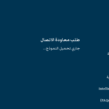
طلب معاودة الاتصال
جاري تحميل النموذج...
ة
ة
Intell