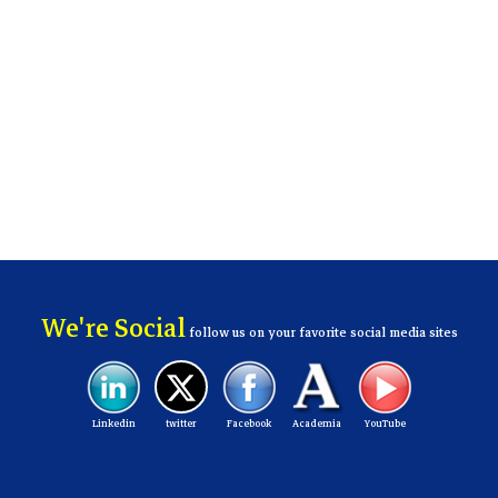
We're Social
follow us on your favorite social media sites
Linkedin
twitter
Facebook
Academia
YouTube