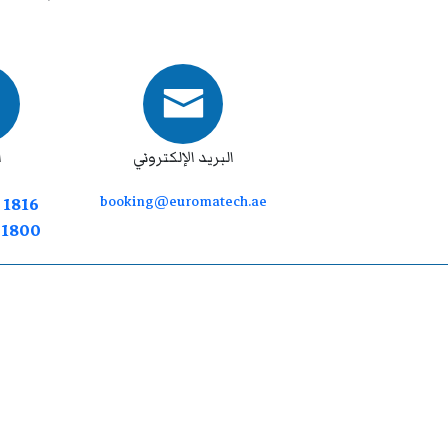
البريد الإلكتروني
ا
booking@euromatech.ae
 1816
7 1800