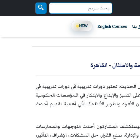
NEW
 بنا
English Courses
ة والامتثال
- القاهرة
ل الحديث، تعتبر دورات تدريبية في دورات تدريبية في
لى التميز والإبداع والابتكار في المؤسسات الحكومية
 الأفراد وتطوير الأنظمة. تأتي أهمية تقديم أحدث
ة، سيستكشف المشاركون أحدث التوجهات والممارسات
الإدارة، صنع القرار، حل المشكلات، الإشراف، التأثير،