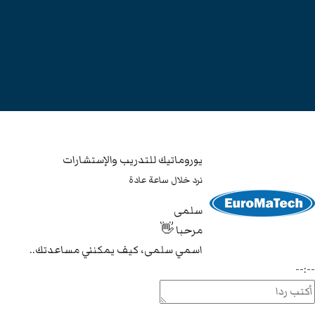
يوروماتيك للتدريب والإستشارات
نرد خلال ساعة عادة
سلمى
مرحبا 👋
اسمي سلمى، كيف يمكنني مساعدتك..
--:--