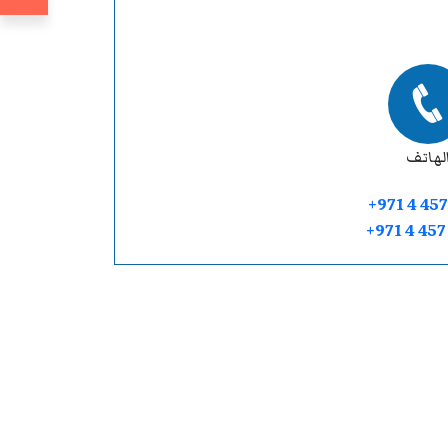
لهاتف
+971 4 457
+971 4 45