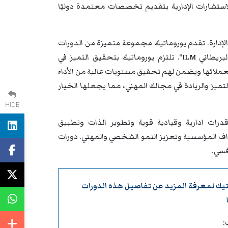
 والاستشارات الإدارية بتقديم تخصصات معتمدة دوليًا
والإدارة. تقدم يوروماتيك مجموعة متميزة من الدورات
التدريبية والندوات والمؤتمرات المعتمدة دوليًا من معهد "الإدارة والقيادة البريطاني ILM". تلتزم يوروماتيك بتحقيق التميز في
ة لعملائها ويضمن لهم تحقيق مستويات عالية من الأداء
تميز والريادة في مجالك المهني، مما يجعلها الخيار
HIDE
درات ادارية وقيادية قوية وتطوير الذات وتطبيق
داف المؤسسية وتعزيز النمو الشخصي والمهني. دورات
فسي.
تيك
لمعرفة المزيد عن تفاصيل هذه الدورات
: