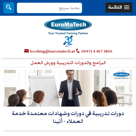
booking@euromatech.ae
00971 4 457 1800
البرامج والدورات التدريبية وورش العمل
دورات تدريبية في دورات وشهادات معتمدة خدمة
العملاء
- أثينا