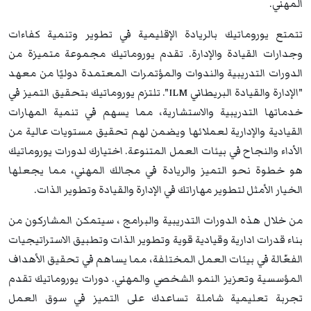
المهني.
تتمتع يوروماتيك بالريادة الإقليمية في تطوير وتنمية كفاءات
وجدارات القيادة والإدارة. تقدم يوروماتيك مجموعة متميزة من
الدورات التدريبية والندوات والمؤتمرات المعتمدة دوليًا من معهد
"الإدارة والقيادة البريطاني ILM". تلتزم يوروماتيك بتحقيق التميز في
خدماتها التدريبية والاستشارية، مما يسهم في تنمية المهارات
القيادية والإدارية لعملائها ويضمن لهم تحقيق مستويات عالية من
الأداء والنجاح في بيئات العمل المتنوعة. اختيارك لدورات يوروماتيك
هو خطوة نحو التميز والريادة في مجالك المهني، مما يجعلها
الخيار الأمثل لتطوير مهاراتك في الإدارة والقيادة وتطوير الذات.
من خلال هذه الدورات التدريبية والبرامج ، سيتمكن المشاركون من
بناء قدرات ادارية وقيادية قوية وتطوير الذات وتطبيق الاستراتيجيات
الفعّالة في بيئات العمل المختلفة، مما يساهم في تحقيق الأهداف
المؤسسية وتعزيز النمو الشخصي والمهني. دورات يوروماتيك تقدم
تجربة تعليمية شاملة تساعدك على التميز في سوق العمل