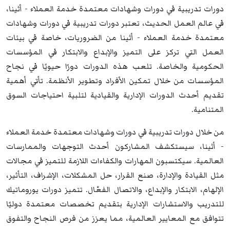
دورات تدريبية في دورات وشهادات معتمدة خدمة العملاء - أثينا،
في عالم العمل الحديث، تعتبر دورات تدريبية في دورات وشهادات
معتمدة خدمة العملاء - أثينا من الضروريات، خاصة في بيئات
العمل التي تركز على التميز والإبداع والابتكار في المؤسسات
الحكومية والخاصة. تلعب هذه الدورات دورًا حيويًا في نجاح
المؤسسات من خلال تمكين الأفراد وتطوير الأنظمة. تأتي أهمية
تقديم أحدث الدورات الإدارية والقيادية لتلبية احتياجات السوق
المتنامية.
من خلال دورات تدريبية في دورات وشهادات معتمدة خدمة العملاء
- أثينا، سيستكشف المشاركون أحدث التوجهات والممارسات
العالمية. سيكتسبون المهارات والكفاءات اللازمة للتميز في مجالات
مثل القيادة والإدارة، صنع القرار، حل المشكلات، الإشراف، التأثير،
الإلهام، الابتكار والإبداع، والاتصال الفعّال. تتميز دورات يوروماتيك
للتدريب والاستشارات الإدارية بتقديم تخصصات معتمدة دوليًا
تتوافق مع المعايير العالمية، مما يعزز من فرص النجاح والتفوق