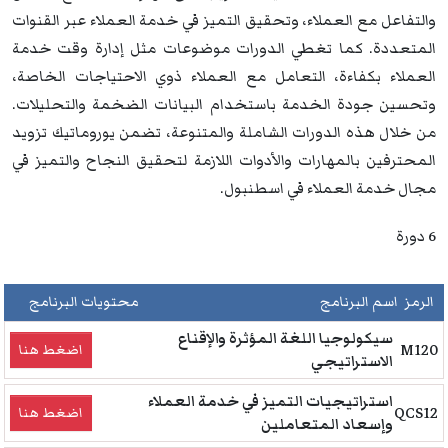
والتفاعل مع العملاء، وتحقيق التميز في خدمة العملاء عبر القنوات
المتعددة. كما تغطي الدورات موضوعات مثل إدارة وقت خدمة
العملاء بكفاءة، التعامل مع العملاء ذوي الاحتياجات الخاصة،
وتحسين جودة الخدمة باستخدام البيانات الضخمة والتحليلات.
من خلال هذه الدورات الشاملة والمتنوعة، تضمن يوروماتيك تزويد
المحترفين بالمهارات والأدوات اللازمة لتحقيق النجاح والتميز في
مجال خدمة العملاء في اسطنبول.
6 دورة
الرمز
اسم البرنامج
محتويات البرنامج
سيكولوجيا اللغة المؤثرة والإقناع
M120
اضغط هنا
الاستراتيجي
استراتيجيات التميز في خدمة العملاء
QCS12
اضغط هنا
وإسعاد المتعاملين