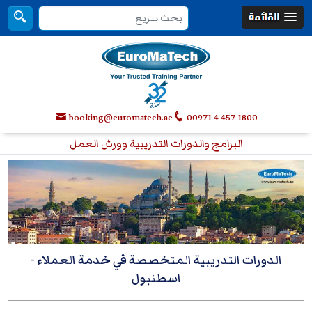
booking@euromatech.ae
00971 4 457 1800
البرامج والدورات التدريبية وورش العمل
الدورات التدريبية المتخصصة في خدمة العملاء -
اسطنبول