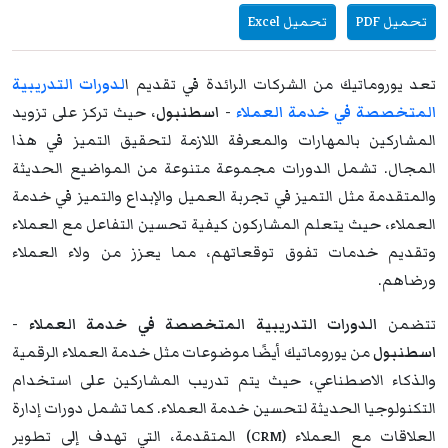
تحميل PDF
تحميل Excel
تعد يوروماتيك من الشركات الرائدة في تقديم ا
لدورات التدريبية
المتخصصة في خدمة العملاء
- اسطنبول
، حيث تركز على تزويد
المشاركين بالمهارات والمعرفة اللازمة لتحقيق التميز في هذا
المجال. تشمل الدورات مجموعة متنوعة من المواضيع الحديثة
والمتقدمة مثل التميز في تجربة العميل والإبداع والتميز في خدمة
العملاء، حيث يتعلم المشاركون كيفية تحسين التفاعل مع العملاء
وتقديم خدمات تفوق توقعاتهم، مما يعزز من ولاء العملاء
ورضاهم.
تتضمن
الدورات التدريبية المتخصصة في خدمة العملاء -
اسطنبول
من يوروماتيك أيضًا موضوعات مثل خدمة العملاء الرقمية
والذكاء الاصطناعي، حيث يتم تدريب المشاركين على استخدام
التكنولوجيا الحديثة لتحسين خدمة العملاء. كما تشمل دورات إدارة
العلاقات مع العملاء (CRM) المتقدمة، التي تهدف إلى تطوير