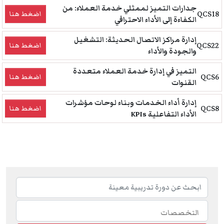
جدارات التميز لممثلي خدمة العملاء: من
QCS18
اضغط هنا
الكفاءة إلى الأداء الاحترافي
إدارة مراكز الاتصال الحديثة: التشغيل
QCS22
اضغط هنا
والجودة والأداء
التميز في إدارة خدمة العملاء متعددة
QCS6
اضغط هنا
القنوات
إدارة أداء الخدمات وبناء لوحات مؤشرات
QCS8
اضغط هنا
الأداء التفاعلية KPIs