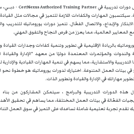
من خلال دورات تدري
. سيكتسبون المهارات والكفاءات اللازمة للتميز في مجالات مثل القيادة و
 الابتكار والإبداع، والاتصال الفعّال. تتميز دورات يوروماتيك للتدريب
ع المعايير العالمية، مما يعزز من فرص النجاح والتفوق المهني.
روماتيك بالريادة الإقليمية في تطوير وتنمية كفاءات وجدارات القيادة 
التدريبية والاستشارية، مما يسهم في تنمية المهارات القيادية والإداري
في بيئات العمل المتنوعة. اختيارك لدورات يوروماتيك هو خطوة نحو ال
تطوير مهاراتك في الإدارة والقيادة وتطوير الذات.
 هذه الدورات التدريبية والبرامج ، سيتمكن المشاركون من بناء ق
تيجيات الفعّالة في بيئات العمل المختلفة، مما يساهم في تحقيق الأه
يك تقدم تجربة تعليمية شاملة تساعدك على التميز في سوق العمل التنا