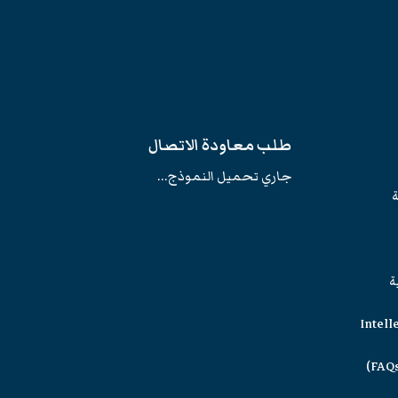
طلب معاودة الاتصال
جاري تحميل النموذج...
ة
ة
Intell