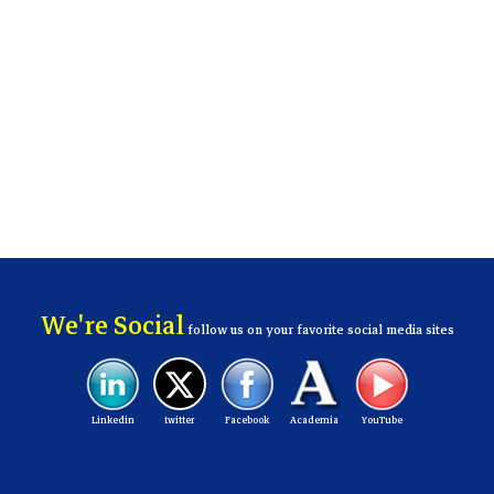
We're Social
follow us on your favorite social media sites
Linkedin
twitter
Facebook
Academia
YouTube