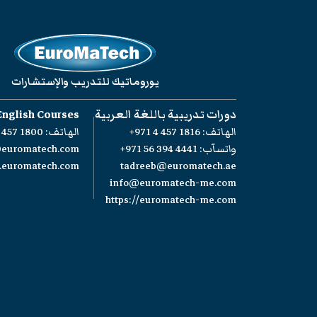
يوروماتيك للتدريب والإستشارات
دورات تدريبية باللغة العربية
English Courses
الهاتف:
+971 4 457 1816
الهاتف:
 457 1800
واتسآب:
+971 56 394 4441
@euromatech.com
w.euromatech.com
tadreeb@euromatech.ae
info@euromatech-me.com
https://euromatech-me.com