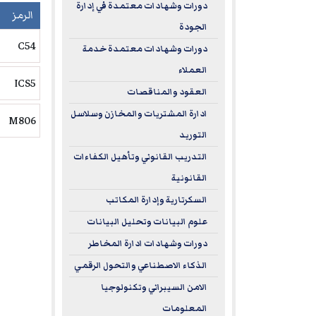
دورات وشهادات معتمدة في إدارة
الرمز
الجودة
C54
دورات وشهادات معتمدة خدمة
العملاء
ICS5
العقود والمناقصات
ادارة المشتريات والمخازن وسلاسل
M806
التوريد
التدريب القانوني وتأهيل الكفاءات
القانونية
السكرتارية وإدارة المكاتب
علوم البيانات وتحليل البيانات
دورات وشهادات ادارة المخاطر
الذكاء الاصطناعي والتحول الرقمي
الامن السيبراني وتكنولوجيا
المعلومات