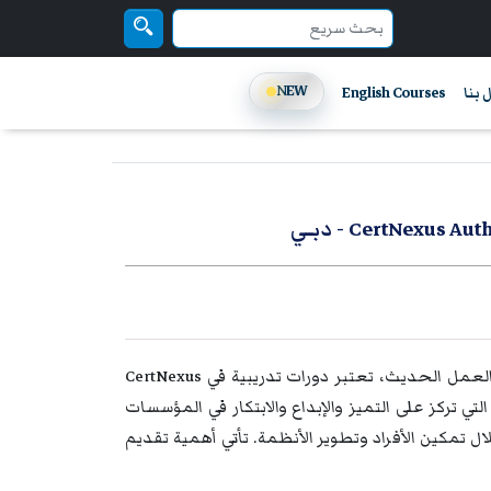
NEW
 بنا
English Courses
- دبــي
دورات تدريبية في CertNexus Authorized Training Partner - دبــي، في عالم العمل الحديث، تعتبر دورات تدريبية في CertNexus
بيئات العمل التي تركز على التميز والإبداع والابتكار في المؤسسات
 تمكين الأفراد وتطوير الأنظمة. تأتي أهمية تقديم