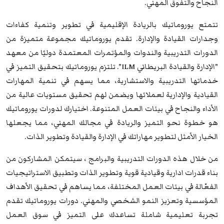
النجاح والتفوق المهني.
تتمتع يوروماتيك بالريادة الإقليمية في تطوير وتنمية كفاءات
وجدارات القيادة والإدارة. تقدم يوروماتيك مجموعة متميزة من
الدورات التدريبية والندوات والمؤتمرات المعتمدة دوليًا من معهد
"الإدارة والقيادة البريطاني ILM". تلتزم يوروماتيك بتحقيق التميز في
خدماتها التدريبية والاستشارية، مما يسهم في تنمية المهارات
القيادية والإدارية لعملائها ويضمن لهم تحقيق مستويات عالية من
الأداء والنجاح في بيئات العمل المتنوعة. اختيارك لدورات يوروماتيك
هو خطوة نحو التميز والريادة في مجالك المهني، مما يجعلها
الخيار الأمثل لتطوير مهاراتك في الإدارة والقيادة وتطوير الذات.
من خلال هذه الدورات التدريبية والبرامج ، سيتمكن المشاركون من
بناء قدرات ادارية وقيادية قوية وتطوير الذات وتطبيق الاستراتيجيات
الفعّالة في بيئات العمل المختلفة، مما يساهم في تحقيق الأهداف
المؤسسية وتعزيز النمو الشخصي والمهني. دورات يوروماتيك تقدم
تجربة تعليمية شاملة تساعدك على التميز في سوق العمل