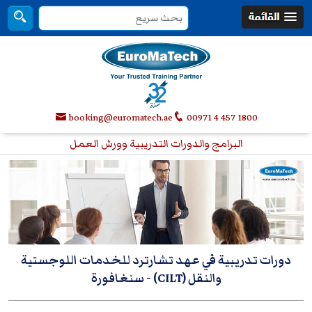
booking@euromatech.ae
00971 4 457 1800
البرامج والدورات التدريبية وورش العمل
دورات تدريبية في عهد تشارترد للخدمات اللوجستية
والنقل (CILT)
- سنغافورة