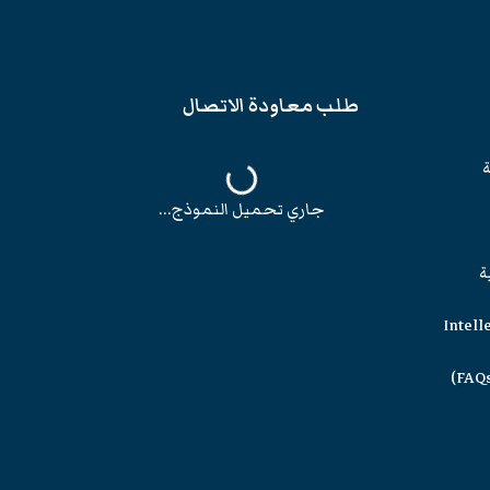
طلب معاودة الاتصال
ة
جاري تحميل النموذج...
ة
Intell