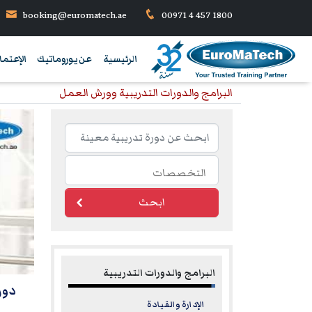
booking@euromatech.ae
00971 4 457 1800
الرئيسية
عن يوروماتيك
الإعتما
البرامج والدورات التدريبية وورش العمل
ابحث
البرامج والدورات التدريبية
دورات تدريبية 
الإدارة والقيادة