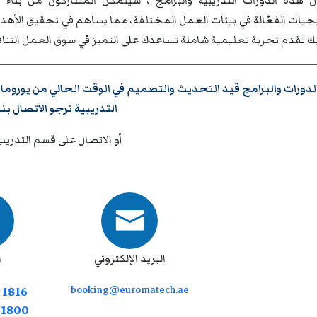
 هذه الدورات التدريبية والبرامج ، سيتمكن المشاركون من بناء ق
تيجيات الفعّالة في بيئات العمل المختلفة، مما يساهم في تحقيق الأه
يك تقدم تجربة تعليمية شاملة تساعدك على التميز في سوق العمل التنا
لدورات والبرامج قيد التحديث والتصميم في الوقت الحالي من
يوروما
التدريبية نرجو
الاتصال بنا
أو الاتصال على قسم التدريب
البريد الإلكتروني
ا
booking@euromatech.ae
 1816
7 1800