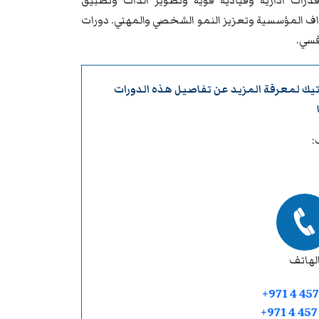
درات ادارية وقيادية قوية وتطوير الذات وتطبيق
داف المؤسسية وتعزيز النمو الشخصي والمهني. دورات
فسي.
تيك
لمعرفة المزيد عن تفاصيل هذه الدورات
:
لهاتف
+971 4 457
+971 4 45