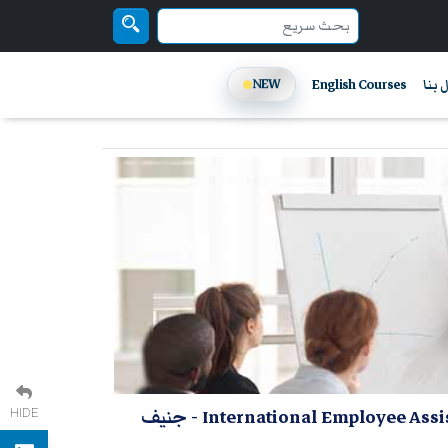
NEW
 بنا
English Courses
- جنيف
HIDE