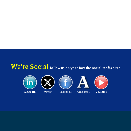
We're Social
follow us on your favorite social media sites
Linkedin
twitter
Facebook
Academia
YouTube