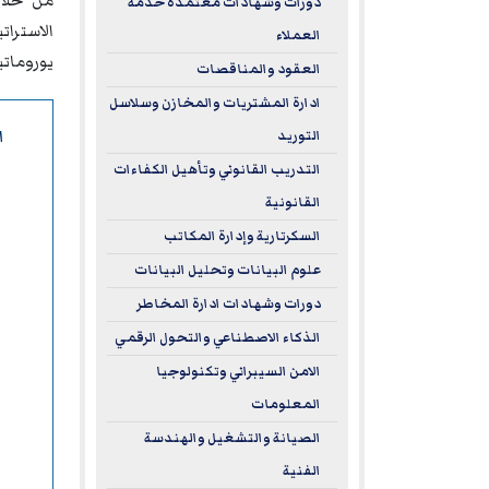
من خلال
دورات وشهادات معتمدة خدمة
الاسترا
العملاء
يورومات
العقود والمناقصات
ادارة المشتريات والمخازن وسلاسل
ا
التوريد
التدريب القانوني وتأهيل الكفاءات
القانونية
السكرتارية وإدارة المكاتب
علوم البيانات وتحليل البيانات
دورات وشهادات ادارة المخاطر
الذكاء الاصطناعي والتحول الرقمي
الامن السيبراني وتكنولوجيا
المعلومات
الصيانة والتشغيل والهندسة
الفنية