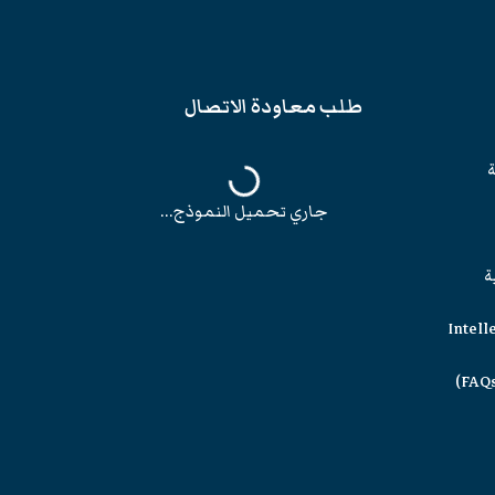
طلب معاودة الاتصال
ة
جاري تحميل النموذج...
ة
Intell