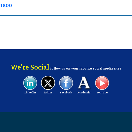
7 1800
We're Social
follow us on your favorite social media sites
Linkedin
twitter
Facebook
Academia
YouTube