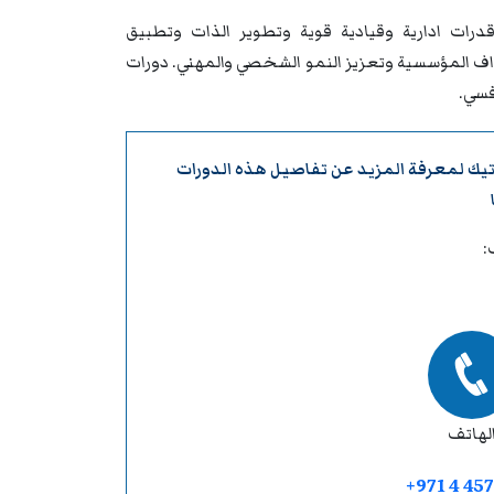
درات ادارية وقيادية قوية وتطوير الذات وتطبيق
داف المؤسسية وتعزيز النمو الشخصي والمهني. دورات
فسي.
تيك
لمعرفة المزيد عن تفاصيل هذه الدورات
:
لهاتف
+971 4 457