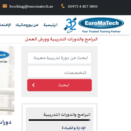
booking@euromatech.ae
00971 4 457 1800
الرئيسية
عن يوروماتيك
الإعتما
البرامج والدورات التدريبية وورش العمل
ابحث
البرامج والدورات التدريبية
دورات تدريبية في  (EAPA
الإدارة والقيادة