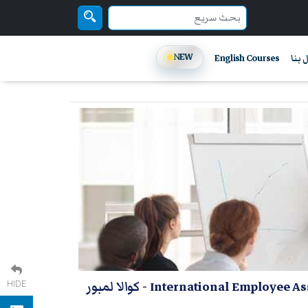
NEW
 بنا
English Courses
- كوالا لمبور
HIDE