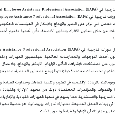
 العمل التي تركز على التميز والإبداع والابتكار في المؤسسات الحكوم
ت من خلال تمكين الأفراد وتطوير الأنظمة. تأتي أهمية تقديم أحدث ا
ة.
ن أحدث التوجهات والممارسات العالمية. سيكتسبون المهارات والكفاءات
ار، حل المشكلات، الإشراف، التأثير، الإلهام، الابتكار والإبداع، والاتصا
 بتقديم تخصصات معتمدة دوليًا تتوافق مع المعايير العالمية، مما يعز
روماتيك بالريادة الإقليمية في تطوير وتنمية كفاءات وجدارات القيادة 
التدريبية والاستشارية، مما يسهم في تنمية المهارات القيادية والإداري
في بيئات العمل المتنوعة. اختيارك لدورات يوروماتيك هو خطوة نحو ال
تطوير مهاراتك في الإدارة والقيادة وتطوير الذات.