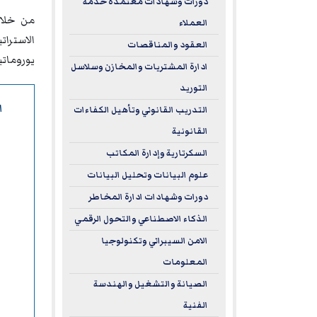
دورات وشهادات معتمدة خدمة
من خلال
العملاء
الاسترا
العقود والمناقصات
يورومات
ادارة المشتريات والمخازن وسلاسل
التوريد
ا
التدريب القانوني وتأهيل الكفاءات
القانونية
السكرتارية وإدارة المكاتب
علوم البيانات وتحليل البيانات
دورات وشهادات ادارة المخاطر
الذكاء الاصطناعي والتحول الرقمي
الامن السيبراني وتكنولوجيا
المعلومات
الصيانة والتشغيل والهندسة
الفنية