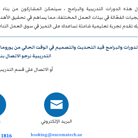
 هذه الدورات التدريبية والبرامج ، سيتمكن المشاركون من بناء ق
تيجيات الفعّالة في بيئات العمل المختلفة، مما يساهم في تحقيق الأه
يك تقدم تجربة تعليمية شاملة تساعدك على التميز في سوق العمل التنا
لدورات والبرامج قيد التحديث والتصميم في الوقت الحالي من
يوروما
التدريبية نرجو
الاتصال بنا
أو الاتصال على قسم التدريب
البريد الإلكتروني
ا
booking@euromatech.ae
 1816