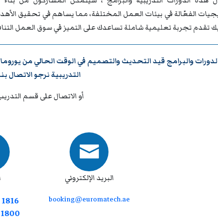
 هذه الدورات التدريبية والبرامج ، سيتمكن المشاركون من بناء ق
تيجيات الفعّالة في بيئات العمل المختلفة، مما يساهم في تحقيق الأه
يك تقدم تجربة تعليمية شاملة تساعدك على التميز في سوق العمل التنا
لدورات والبرامج قيد التحديث والتصميم في الوقت الحالي من
يوروما
التدريبية نرجو
الاتصال بنا
أو الاتصال على قسم التدريب
البريد الإلكتروني
ا
booking@euromatech.ae
 1816
7 1800