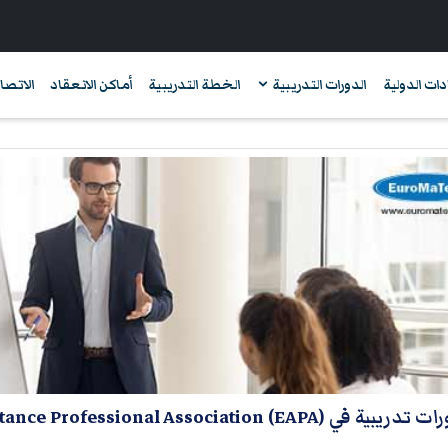
دات الدولية
الدورات التدريبية
الخطة التدريبية
أماكن الانعقاد
الاتصال
بية في International Employee Assistance Professional Association (EAPA)