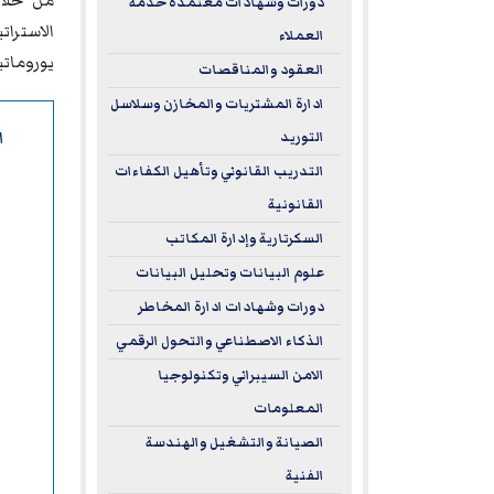
من خلال
دورات وشهادات معتمدة خدمة
الاسترا
العملاء
يورومات
العقود والمناقصات
ادارة المشتريات والمخازن وسلاسل
ا
التوريد
التدريب القانوني وتأهيل الكفاءات
القانونية
السكرتارية وإدارة المكاتب
علوم البيانات وتحليل البيانات
دورات وشهادات ادارة المخاطر
الذكاء الاصطناعي والتحول الرقمي
الامن السيبراني وتكنولوجيا
المعلومات
الصيانة والتشغيل والهندسة
الفنية