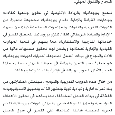
النجاح والتفوق المهني.
تتمتع يوروماتيك بالريادة الإقليمية في تطوير وتنمية كفاءات
وجدارات القيادة والإدارة. تقدم يوروماتيك مجموعة متميزة من
الدورات التدريبية والندوات والمؤتمرات المعتمدة دوليًا من معهد
"الإدارة والقيادة البريطاني ILM". تلتزم يوروماتيك بتحقيق التميز في
خدماتها التدريبية والاستشارية، مما يسهم في تنمية المهارات
القيادية والإدارية لعملائها ويضمن لهم تحقيق مستويات عالية من
الأداء والنجاح في بيئات العمل المتنوعة. اختيارك لدورات يوروماتيك
هو خطوة نحو التميز والريادة في مجالك المهني، مما يجعلها
الخيار الأمثل لتطوير مهاراتك في الإدارة والقيادة وتطوير الذات.
من خلال هذه الدورات التدريبية والبرامج ، سيتمكن المشاركون من
بناء قدرات ادارية وقيادية قوية وتطوير الذات وتطبيق الاستراتيجيات
الفعّالة في بيئات العمل المختلفة، مما يساهم في تحقيق الأهداف
المؤسسية وتعزيز النمو الشخصي والمهني. دورات يوروماتيك تقدم
تجربة تعليمية شاملة تساعدك على التميز في سوق العمل