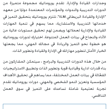
وجدارات القيادة والإدارة. تقدم يوروماتيك مجموعة متميزة من
الدورات التدريبية والندوات والمؤتمرات المعتمدة دوليًا من معهد
"الإدارة والقيادة البريطاني ILM". تلتزم يوروماتيك بتحقيق التميز في
خدماتها التدريبية والاستشارية، مما يسهم في تنمية المهارات
القيادية والإدارية لعملائها ويضمن لهم تحقيق مستويات عالية من
الأداء والنجاح في بيئات العمل المتنوعة. اختيارك لدورات يوروماتيك
هو خطوة نحو التميز والريادة في مجالك المهني، مما يجعلها
الخيار الأمثل لتطوير مهاراتك في الإدارة والقيادة وتطوير الذات.
من خلال هذه الدورات التدريبية والبرامج ، سيتمكن المشاركون من
بناء قدرات ادارية وقيادية قوية وتطوير الذات وتطبيق الاستراتيجيات
الفعّالة في بيئات العمل المختلفة، مما يساهم في تحقيق الأهداف
المؤسسية وتعزيز النمو الشخصي والمهني. دورات يوروماتيك تقدم
تجربة تعليمية شاملة تساعدك على التميز في سوق العمل
التنافسي.