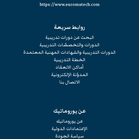
https://www.euromatech.com
روابط سريعة
البحث عن دورات تدريبية
الدورات والتخصصّات التدريبية
الدورات التدريبية والشهادات المهنية المعتمدة
الخطة التدريبية
أماكن الانعقاد
المدوّنة الإلكترونية
الاتصال بنا
عن يوروماتيك
عن يوروماتيك
الإعتمادات الدولية
سياسة الجودة