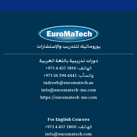
يوروماتيك للتدريب والإستشارات
دورات تدريبية باللغة العربية
الهاتف:
+971 4 457 1816
واتسآب:
+971 56 394 4441
tadreeb@euromatech.ae
info@euromatech-me.com
https://euromatech-me.com
For English Courses
الهاتف:
+971 4 457 1800
info@euromatech.com