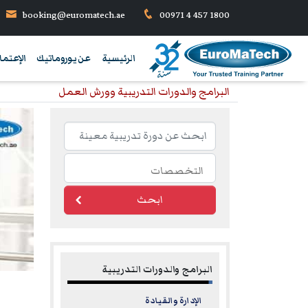
booking@euromatech.ae
00971 4 457 1800
الرئيسية
عن يوروماتيك
الإعتما
البرامج والدورات التدريبية وورش العمل
ابحث
البرامج والدورات التدريبية
الإدارة والقيادة