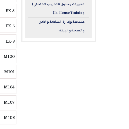
الدورات وحلول التدريب الداخلي (
EK-5
In-House Training )
هندسة وإدارة السلامة والامن
EK-6
والصحة والبيئة
EK-9
M100
M101
M104
M107
M108