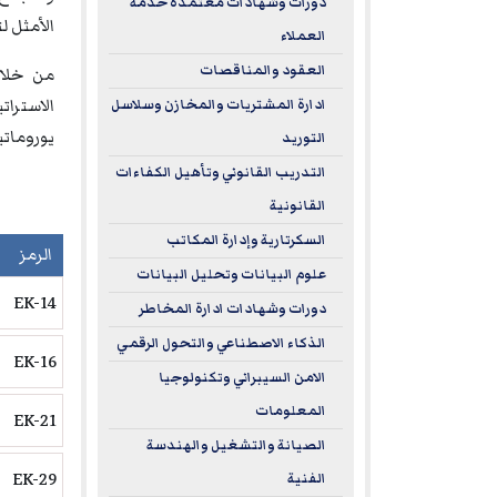
دورات وشهادات معتمدة خدمة
الأمثل ل
العملاء
العقود والمناقصات
من خلال
الاسترا
ادارة المشتريات والمخازن وسلاسل
يورومات
التوريد
التدريب القانوني وتأهيل الكفاءات
القانونية
السكرتارية وإدارة المكاتب
الرمز
علوم البيانات وتحليل البيانات
EK-14
دورات وشهادات ادارة المخاطر
الذكاء الاصطناعي والتحول الرقمي
EK-16
الامن السيبراني وتكنولوجيا
المعلومات
EK-21
الصيانة والتشغيل والهندسة
EK-29
الفنية