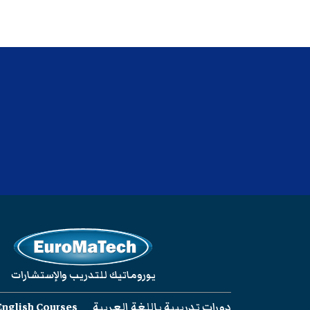
يوروماتيك للتدريب والإستشارات
دورات تدريبية باللغة العربية
English Courses