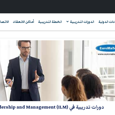
دات الدولية
الدورات التدريبية
الخطة التدريبية
أماكن الانعقاد
الاتصال
دورات تدريبية في The Institute of Leadership and Management (ILM)