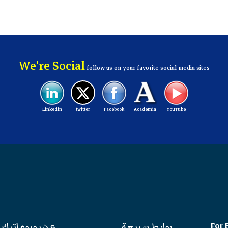
We're Social
follow us on your favorite social media sites
Linkedin
twitter
Facebook
Academia
YouTube
For 
روابط سريعة
عن يوروماتيك