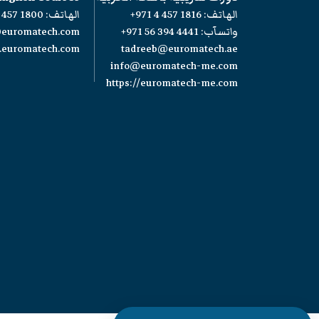
الهاتف:
+971 4 457 1816
الهاتف:
 457 1800
واتسآب:
+971 56 394 4441
@euromatech.com
w.euromatech.com
tadreeb@euromatech.ae
info@euromatech-me.com
https://euromatech-me.com