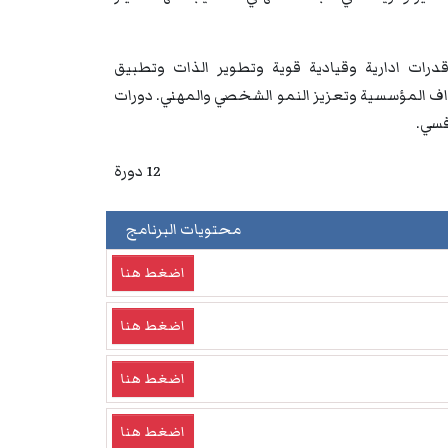
درات ادارية وقيادية قوية وتطوير الذات وتطبيق
داف المؤسسية وتعزيز النمو الشخصي والمهني. دورات
فسي.
12 دورة
محتويات البرنامج
اضغط هنا
اضغط هنا
اضغط هنا
اضغط هنا