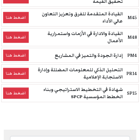
تحقيق القيمة
القيادة المتقدمة للفرق وتعزيز التعاون
M45
اضغط هنا
عالي الأداء
القيادة والادارة في الأزمات واستمرارية
M48
اضغط هنا
الأعمال
PM4
إدارة الجودة والتميز في المشاريع
اضغط هنا
التحليل الذكي للمعلومات المضللة وإدارة
PR14
اضغط هنا
الاستجابة الإعلامية
شهادة في التخطيط الاستراتيجي وبناء
SP15
اضغط هنا
الخطط المؤسسية SPCP