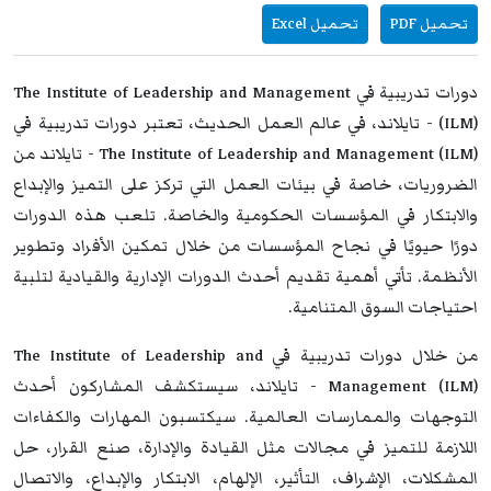
تحميل PDF
تحميل Excel
دورات تدريبية في The Institute of Leadership and Management
(ILM) - تايلاند، في عالم العمل الحديث، تعتبر دورات تدريبية في
The Institute of Leadership and Management (ILM) - تايلاند من
الضروريات، خاصة في بيئات العمل التي تركز على التميز والإبداع
والابتكار في المؤسسات الحكومية والخاصة. تلعب هذه الدورات
دورًا حيويًا في نجاح المؤسسات من خلال تمكين الأفراد وتطوير
الأنظمة. تأتي أهمية تقديم أحدث الدورات الإدارية والقيادية لتلبية
احتياجات السوق المتنامية.
من خلال دورات تدريبية في The Institute of Leadership and
Management (ILM) - تايلاند، سيستكشف المشاركون أحدث
التوجهات والممارسات العالمية. سيكتسبون المهارات والكفاءات
اللازمة للتميز في مجالات مثل القيادة والإدارة، صنع القرار، حل
المشكلات، الإشراف، التأثير، الإلهام، الابتكار والإبداع، والاتصال