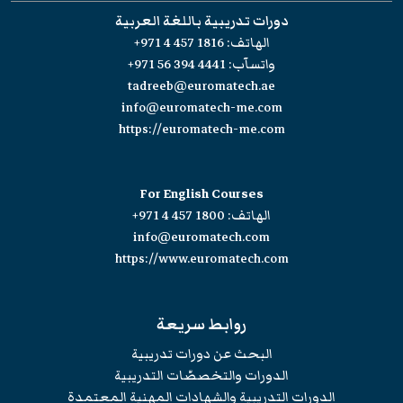
دورات تدريبية باللغة العربية
الهاتف:
+971 4 457 1816
واتسآب:
+971 56 394 4441
tadreeb@euromatech.ae
info@euromatech-me.com
https://euromatech-me.com
For English Courses
الهاتف:
+971 4 457 1800
info@euromatech.com
https://www.euromatech.com
روابط سريعة
البحث عن دورات تدريبية
الدورات والتخصصّات التدريبية
الدورات التدريبية والشهادات المهنية المعتمدة