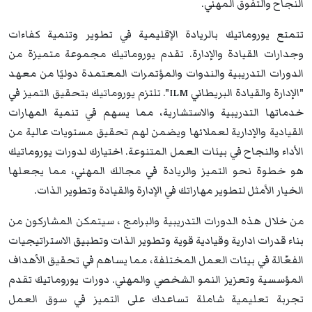
النجاح والتفوق المهني.
تتمتع يوروماتيك بالريادة الإقليمية في تطوير وتنمية كفاءات
وجدارات القيادة والإدارة. تقدم يوروماتيك مجموعة متميزة من
الدورات التدريبية والندوات والمؤتمرات المعتمدة دوليًا من معهد
"الإدارة والقيادة البريطاني ILM". تلتزم يوروماتيك بتحقيق التميز في
خدماتها التدريبية والاستشارية، مما يسهم في تنمية المهارات
القيادية والإدارية لعملائها ويضمن لهم تحقيق مستويات عالية من
الأداء والنجاح في بيئات العمل المتنوعة. اختيارك لدورات يوروماتيك
هو خطوة نحو التميز والريادة في مجالك المهني، مما يجعلها
الخيار الأمثل لتطوير مهاراتك في الإدارة والقيادة وتطوير الذات.
من خلال هذه الدورات التدريبية والبرامج ، سيتمكن المشاركون من
بناء قدرات ادارية وقيادية قوية وتطوير الذات وتطبيق الاستراتيجيات
الفعّالة في بيئات العمل المختلفة، مما يساهم في تحقيق الأهداف
المؤسسية وتعزيز النمو الشخصي والمهني. دورات يوروماتيك تقدم
تجربة تعليمية شاملة تساعدك على التميز في سوق العمل