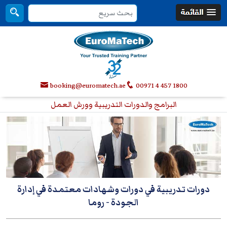
booking@euromatech.ae
00971 4 457 1800
البرامج والدورات التدريبية وورش العمل
دورات تدريبية في دورات وشهادات معتمدة في إدارة
الجودة
- روما