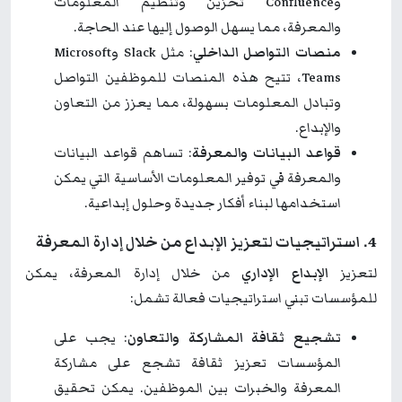
وConfluence تخزين وتنظيم المعلومات
والمعرفة، مما يسهل الوصول إليها عند الحاجة.
منصات التواصل الداخلي
: مثل Slack وMicrosoft
Teams، تتيح هذه المنصات للموظفين التواصل
وتبادل المعلومات بسهولة، مما يعزز من التعاون
والإبداع.
قواعد البيانات والمعرفة
: تساهم قواعد البيانات
والمعرفة في توفير المعلومات الأساسية التي يمكن
استخدامها لبناء أفكار جديدة وحلول إبداعية.
4. استراتيجيات لتعزيز الإبداع من خلال إدارة المعرفة
لتعزيز
الإبداع الإداري
من خلال إدارة المعرفة، يمكن
للمؤسسات تبني استراتيجيات فعالة تشمل:
تشجيع ثقافة المشاركة والتعاون
: يجب على
المؤسسات تعزيز ثقافة تشجع على مشاركة
المعرفة والخبرات بين الموظفين. يمكن تحقيق