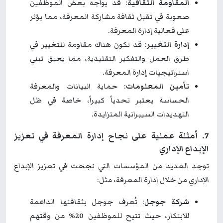
المقاومة الثقافية
: قد يواجه بعض الموظفين
صعوبة في تقبل ثقافة مشاركة المعرفة، مما يؤثر
على فعالية إدارة المعرفة.
إدارة التغيير
: قد تكون هناك مقاومة للتغيير في
طرق العمل والتفكير التقليدية، مما يعيق تبني
استراتيجيات إدارة المعرفة.
تأمين المعلومات
: حماية البيانات والمعرفة
الحساسة يعتبر تحدياً كبيراً، خاصة في ظل
التهديدات السيبرانية المتزايدة.
7. أمثلة عملية على نجاح إدارة المعرفة في تعزيز
الإبداع الإداري
توجد العديد من المؤسسات التي نجحت في تعزيز الإبداع
الإداري من خلال إدارة المعرفة، مثل:
شركة جوجل
: تُعرف جوجل بثقافتها الداعمة
للابتكار، حيث تتيح للموظفين 20% من وقتهم