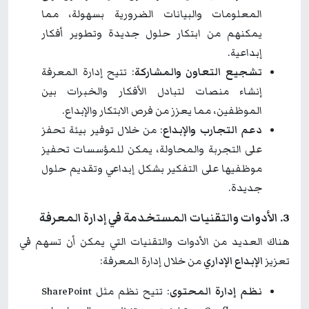
المعلومات والبيانات الضرورية بسهولة، مما
يمكنهم من ابتكار حلول جديدة وتطوير أفكار
إبداعية.
تشجيع التعاون والمشاركة
: تتيح إدارة المعرفة
إنشاء منصات لتبادل الأفكار والخبرات بين
الموظفين، مما يعزز من فرص الابتكار والإبداع.
دعم التجارب والإبداع
: من خلال توفير بيئة تحفز
على التجربة والمحاولة، يمكن للمؤسسات تحفيز
موظفيها على التفكير بشكل إبداعي وتقديم حلول
جديدة.
3. الأدوات والتقنيات المستخدمة في إدارة المعرفة
هناك العديد من الأدوات والتقنيات التي يمكن أن تسهم في
تعزيز
الإبداع الإداري
من خلال إدارة المعرفة:
نظم إدارة المحتوى
: تتيح نظم مثل SharePoint