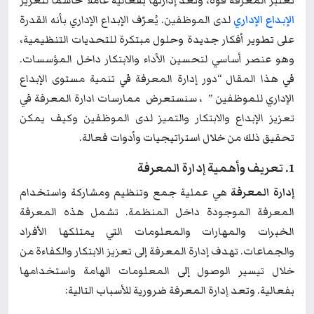
تُعتبر المعرفة قوة، وتعد إدارتها بفعالية عاملًا حاسمًا لتعزيز
الإبداع الإداري
لدى الموظفين. يُعرّف الإبداع الإداري بأنه القدرة
على تطوير أفكار جديدة وحلول مبتكرة للتحديات التنظيمية،
وهو عنصر أساسي لتحسين الأداء والابتكار داخل المؤسسات.
في هذا المقال “دور إدارة المعرفة في تنمية مستوى الإبداع
الإداري للموظفين ” ، سنستعرض ممارسات ادارة المعرفة في
تعزيز الإبداع والابتكار والتميز لدى الموظفين وكيف يمكن
تحقيق ذلك من خلال استراتيجيات وأدوات فعالة.
1. تعريف وأهمية إدارة المعرفة
إدارة المعرفة
هي عملية جمع وتنظيم ومشاركة واستخدام
المعرفة الموجودة داخل المنظمة. تشمل هذه المعرفة
الخبرات والمهارات والمعلومات التي يمتلكها الأفراد
والجماعات. تهدف إدارة المعرفة إلى تعزيز الابتكار والكفاءة من
خلال تيسير الوصول إلى المعلومات الهامة واستخدامها
بفعالية. وتعد إدارة المعرفة ضرورية للأسباب التالية: