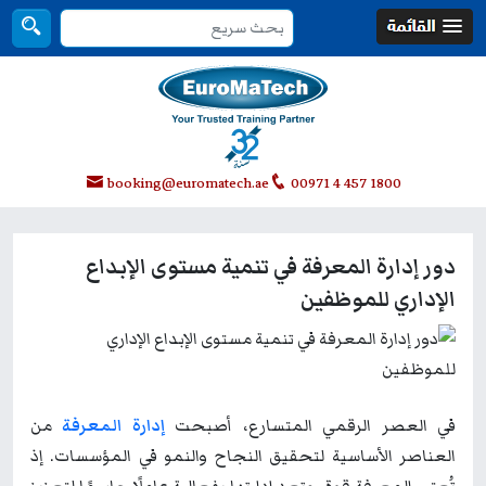
booking@euromatech.ae
00971 4 457 1800
دور إدارة المعرفة في تنمية مستوى الإبداع
الإداري للموظفين
في العصر الرقمي المتسارع، أصبحت
إدارة المعرفة
من
العناصر الأساسية لتحقيق النجاح والنمو في المؤسسات. إذ