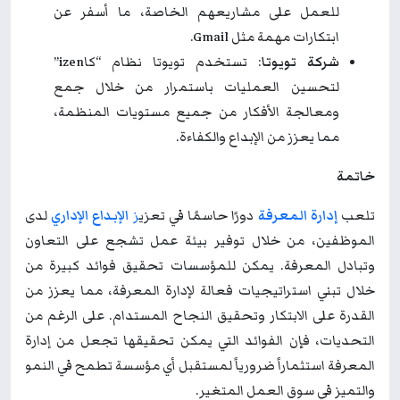
للعمل على مشاريعهم الخاصة، ما أسفر عن
ابتكارات مهمة مثل Gmail.
شركة تويوتا
: تستخدم تويوتا نظام “كاizen”
لتحسين العمليات باستمرار من خلال جمع
ومعالجة الأفكار من جميع مستويات المنظمة،
مما يعزز من الإبداع والكفاءة.
خاتمة
تلعب
إدارة المعرفة
دورًا حاسمًا في تعزي
ز
الإبداع الإداري
لدى
الموظفين، من خلال توفير بيئة عمل تشجع على التعاون
وتبادل المعرفة. يمكن للمؤسسات تحقيق فوائد كبيرة من
خلال تبني استراتيجيات فعالة لإدارة المعرفة، مما يعزز من
القدرة على الابتكار وتحقيق النجاح المستدام. على الرغم من
التحديات، فإن الفوائد التي يمكن تحقيقها تجعل من إدارة
المعرفة استثماراً ضرورياً لمستقبل أي مؤسسة تطمح في النمو
والتميز في سوق العمل المتغير.