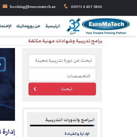
booking@euromatech.ae
00971 4 457 1800
الرئيسية
عن يوروماتيك
الإعتما
برامج تدريبية وشهادات مهنية مكثفة
ابحث
البرامج والدورات التدريبية
إدارة 
الإدارة والقيادة