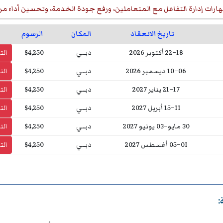
ارات إدارة التفاعل مع المتعاملين، ورفع جودة الخدمة، وتحسين أداء مر
تاريخ الانعقاد
المكان
الرسوم
18–22 أكتوبر 2026
دبــي
$4,250
ال
06–10 ديسمبر 2026
دبــي
$4,250
ال
17–21 يناير 2027
دبــي
$4,250
ال
11–15 أبريل 2027
دبــي
$4,250
ال
30 مايو–03 يونيو 2027
دبــي
$4,250
ال
01–05 أغسطس 2027
دبــي
$4,250
ال
: