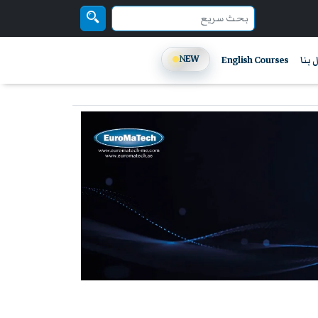
NEW
 بنا
English Courses