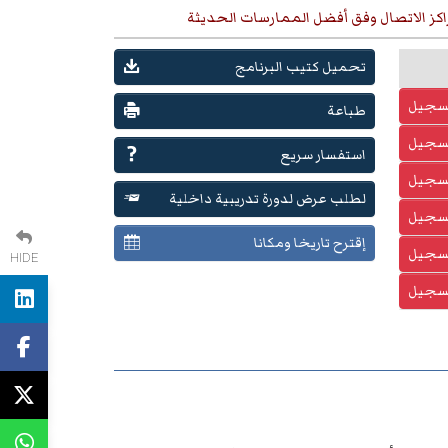
اكز الاتصال وفق أفضل الممارسات الحديثة
تحميل كتيب البرنامج
تسجيل
طباعة
تسجيل
استفسار سريع
تسجيل
لطلب عرض لدورة تدريبية داخلية
تسجيل
إقترح تاريخا ومكانا
تسجيل
HIDE
تسجيل