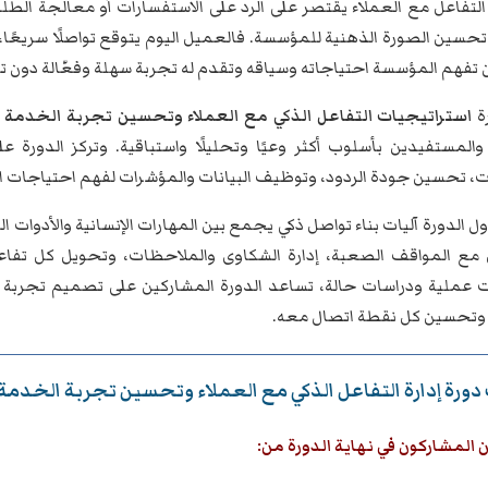
لتفاعل مع العملاء يقتصر على الرد على الاستفسارات أو معالجة الطلبات
تحسين الصورة الذهنية للمؤسسة. فالعميل اليوم يتوقع تواصلًا سريعًا
 تفهم المؤسسة احتياجاته وسياقه وتقدم له تجربة سهلة وفعّالة دون تكر
رة
استراتيجيات التفاعل الذكي مع العملاء وتحسين تجربة الخدمة
ل
 والمستفيدين بأسلوب أكثر وعيًا وتحليلًا واستباقية. وتركز الدورة 
ت، تحسين جودة الردود، وتوظيف البيانات والمؤشرات لفهم احتياجات ال
ول الدورة آليات بناء تواصل ذكي يجمع بين المهارات الإنسانية والأدوات
 مع المواقف الصعبة، إدارة الشكاوى والملاحظات، وتحويل كل تفاعل
 عملية ودراسات حالة، تساعد الدورة المشاركين على تصميم تجربة خد
وتحسين كل نقطة اتصال معه.
ورة إدارة التفاعل الذكي مع العملاء وتحسين تجربة الخدمة:
المشاركون في نهاية الدورة من: