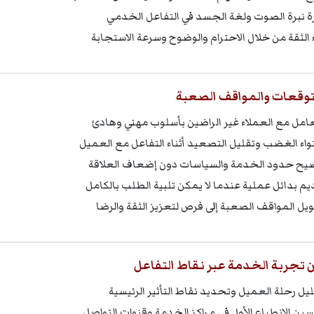
رة نبرة الصوت ولغة الجسد في التفاعل الخدمي
ء الثقة من خلال الاحترام والوضوح وسرعة الاستجابة
التوقعات والمواقف الصعبة
عامل مع العملاء غير الراضين بأسلوب مهني وهادئ
واء الغضب وتقليل التصعيد أثناء التفاعل مع العميل
يح حدود الخدمة والسياسات دون إضعاف العلاقة
يم بدائل عملية عندما لا يمكن تلبية الطلب بالكامل
يل المواقف الصعبة إلى فرص لتعزيز الثقة والرضا
تجربة الخدمة عبر نقاط التفاعل
يل رحلة العميل وتحديد نقاط التأثير الرئيسية
ين الانطباع الأول في مراكز الخدمة وقنوات التواصل