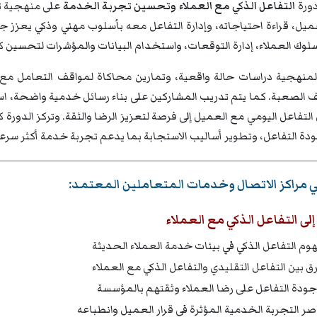
ورة
التفاعل الذكي مع العملاء وتحسين تجربة الخدمة
على منهجية تد
يل، قراءة احتياجاته، وإدارة التفاعل معه بأسلوب مهني وذكي يعزز جود
لوك العملاء، إدارة التوقعات، واستخدام البيانات والمؤشرات لتحسين 
منهجية دراسات حالة واقعية، وتمارين محاكاة لمواقف التعامل مع 
ف الصعبة. كما يتم تدريب المشاركين على بناء رسائل خدمية واضحة، ا
لتفاعل اليومي مع العميل إلى فرصة لتعزيز الرضا والثقة. وتركز الدور
ة التفاعل، وتطوير أساليب الاستجابة بما يدعم تجربة خدمة أكثر سرعة،
 مراكز الاتصال وخدمات المتعاملين المعتمد:
ى التفاعل الذكي مع العملاء
وم التفاعل الذكي في بيئات خدمة العملاء الحديثة
رق بين التفاعل التقليدي والتفاعل الذكي مع العملاء
 جودة التفاعل على رضا العملاء وثقتهم بالمؤسسة
صر التجربة الخدمية المؤثرة في قرار العميل وانطباعه