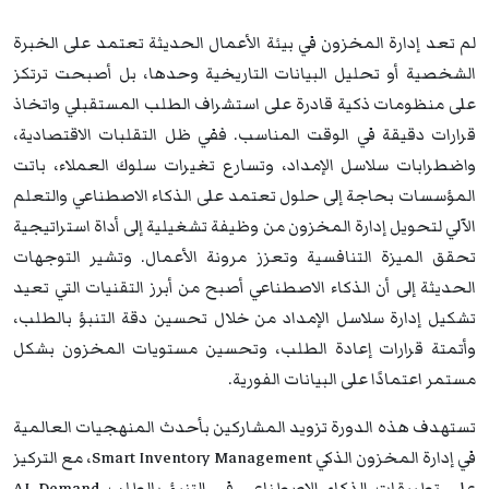
لم تعد إدارة المخزون في بيئة الأعمال الحديثة تعتمد على الخبرة
الشخصية أو تحليل البيانات التاريخية وحدها، بل أصبحت ترتكز
على منظومات ذكية قادرة على استشراف الطلب المستقبلي واتخاذ
قرارات دقيقة في الوقت المناسب. ففي ظل التقلبات الاقتصادية،
واضطرابات سلاسل الإمداد، وتسارع تغيرات سلوك العملاء، باتت
المؤسسات بحاجة إلى حلول تعتمد على الذكاء الاصطناعي والتعلم
الآلي لتحويل إدارة المخزون من وظيفة تشغيلية إلى أداة استراتيجية
تحقق الميزة التنافسية وتعزز مرونة الأعمال. وتشير التوجهات
الحديثة إلى أن الذكاء الاصطناعي أصبح من أبرز التقنيات التي تعيد
تشكيل إدارة سلاسل الإمداد من خلال تحسين دقة التنبؤ بالطلب،
وأتمتة قرارات إعادة الطلب، وتحسين مستويات المخزون بشكل
مستمر اعتمادًا على البيانات الفورية.
تستهدف هذه الدورة تزويد المشاركين بأحدث المنهجيات العالمية
في إدارة المخزون الذكي Smart Inventory Management، مع التركيز
على تطبيقات الذكاء الاصطناعي في التنبؤ بالطلب AI Demand