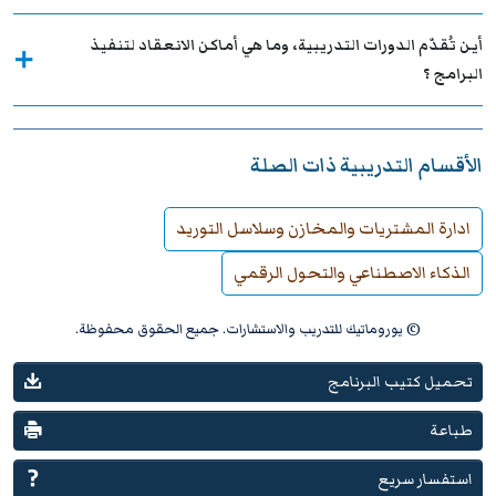
أين تُقدّم الدورات التدريبية، وما هي أماكن الانعقاد لتنفيذ
البرامج ؟
الأقسام التدريبية ذات الصلة
ادارة المشتريات والمخازن وسلاسل التوريد
الذكاء الاصطناعي والتحول الرقمي
© يوروماتيك للتدريب والاستشارات. جميع الحقوق محفوظة.
تحميل كتيب البرنامج
طباعة
استفسار سريع