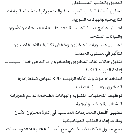
الدقيق بالطلب المستقبلي.
تحليل أنماط الطلب الموسمية والمتغيرة باستخدام البيانات
التاريخية والبيانات الفورية.
اختيار نماذج التنبؤ المناسبة وفق طبيعة المنتجات والأسواق
والبيانات المتاحة.
تحسين مستويات المخزون وخفض تكاليف الاحتفاظ دون
التأثير في مستوى الخدمة.
تقليل حالات نفاد المخزون والمخزون الراكد من خلال سياسات
إعادة التوريد الذكية.
استخدام مؤشرات الأداء الرئيسة KPIs لقياس كفاءة إدارة
المخزون والتنبؤ بالطلب.
توظيف التحليلات التنبؤية والبيانات الضخمة لدعم القرارات
التشغيلية والاستراتيجية.
تطبيق أفضل الممارسات العالمية في إدارة مخزون الأمان
ونقاط إعادة الطلب الديناميكية.
دمج حلول الذكاء الاصطناعي مع أنظمة
ERP
و
WMS
ومنصات