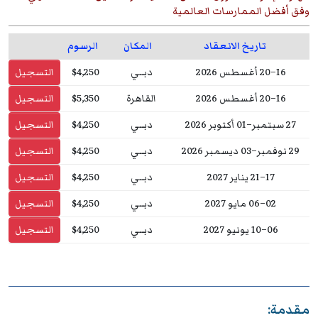
وفق أفضل الممارسات العالمية
تاريخ الانعقاد
المكان
الرسوم
16–20 أغسطس 2026
دبــي
$4,250
التسجيل
16–20 أغسطس 2026
القاهرة
$5,350
التسجيل
27 سبتمبر–01 أكتوبر 2026
دبــي
$4,250
التسجيل
29 نوفمبر–03 ديسمبر 2026
دبــي
$4,250
التسجيل
17–21 يناير 2027
دبــي
$4,250
التسجيل
02–06 مايو 2027
دبــي
$4,250
التسجيل
06–10 يونيو 2027
دبــي
$4,250
التسجيل
مقدمة: