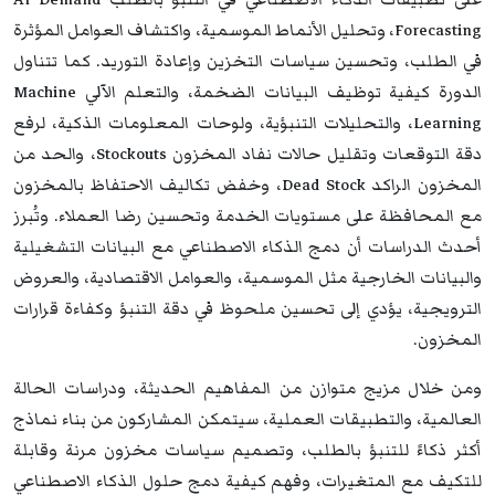
Forecasting، وتحليل الأنماط الموسمية، واكتشاف العوامل المؤثرة
في الطلب، وتحسين سياسات التخزين وإعادة التوريد. كما تتناول
الدورة كيفية توظيف البيانات الضخمة، والتعلم الآلي Machine
Learning، والتحليلات التنبؤية، ولوحات المعلومات الذكية، لرفع
دقة التوقعات وتقليل حالات نفاد المخزون Stockouts، والحد من
المخزون الراكد Dead Stock، وخفض تكاليف الاحتفاظ بالمخزون
مع المحافظة على مستويات الخدمة وتحسين رضا العملاء. وتُبرز
أحدث الدراسات أن دمج الذكاء الاصطناعي مع البيانات التشغيلية
والبيانات الخارجية مثل الموسمية، والعوامل الاقتصادية، والعروض
الترويجية، يؤدي إلى تحسين ملحوظ في دقة التنبؤ وكفاءة قرارات
المخزون.
ومن خلال مزيج متوازن من المفاهيم الحديثة، ودراسات الحالة
العالمية، والتطبيقات العملية، سيتمكن المشاركون من بناء نماذج
أكثر ذكاءً للتنبؤ بالطلب، وتصميم سياسات مخزون مرنة وقابلة
للتكيف مع المتغيرات، وفهم كيفية دمج حلول الذكاء الاصطناعي