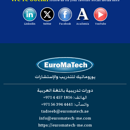
follow us on your favorite social media sites
Linkedin
twitter
Facebook
Academia
YouTube
يوروماتيك للتدريب والإستشارات
دورات تدريبية باللغة العربية
الهاتف:
+971 4 457 1816
واتسآب:
+971 56 394 4441
tadreeb@euromatech.ae
info@euromatech-me.com
https://euromatech-me.com