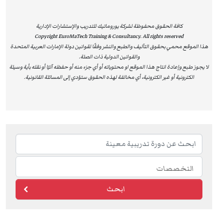
كافة الحقوق محفوظة لشركة يوروماتيك للتدريب والإستشارات الإدارية
Copyright EuroMaTech Training & Consultancy. All rights reserved
هذا الموقع محمي بحقوق التآليف والطبع والنشر وفقًا لقوانين دولة الإمارات العربية المتحدة
والقوانين الدولية ذات الصلة.
لا يجوز طبع وإعادة انتاج هذا الموقع او محتوياته أو أي جزء منه أو حفظه آليًا أو نقله بأية وسيلة
الكترونية أو غير الكترونية، أي مخالفة لهذه الحقوق ستؤدي إلى المسائلة القانونية.
ابحث