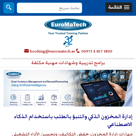
booking@euromatech.ae
00971 4 457 1800
برامج تدريبية وشهادات مهنية مكثفة
إدارة المخزون الذكي والتنبؤ بالطلب باستخدام الذكاء
الاصطناعي
مهارات إدارة المخزون، خفض التكاليف، وتحسين الأداء التشغيلي