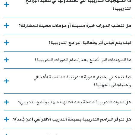
ما المنهجيات التدريبية التي تعتمدونها في تنفيذ البرامج
التدريبية؟
هل تتطلب الدورات خبرة مسبقة أو مؤهلات معينة للمشاركة؟
كيف يتم قياس أثر وفعالية البرامج التدريبية؟
ما الشهادات التي تُمنح بعد إتمام الدورات التدريبية؟
كيف يمكنني اختيار الدورة التدريبية المناسبة لأهدافي
واحتياجاتي المهنية؟
هل المواد التدريبية متاحة بعد الانتهاء من البرنامج التدريبي؟
هل تتوفر البرامج التدريبية بصيغة التدريب الافتراضي (عن بُعد)؟