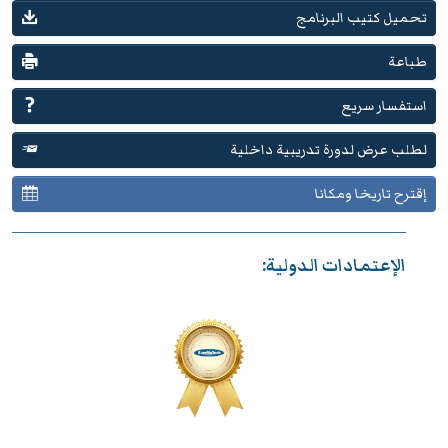
تحميل كتيب البرنامج
طباعة
استفسار سريع
لطلب عرض لدورة تدريبية داخلية
إقترح تاريخا ومكانا
الإعتمادات الدولية: