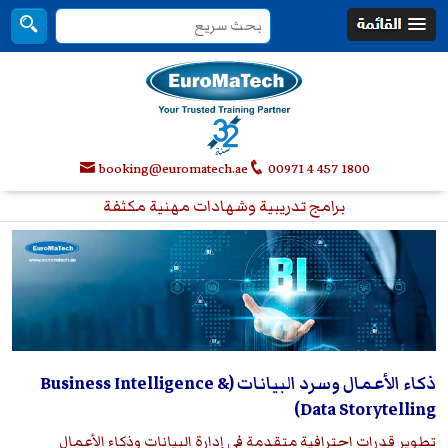
booking@euromatech.ae
00971 4 457 1800
برامج تدريبية وشهادات مهنية مكثفة
ذكاء الأعمال وسرد البيانات (Business Intelligence &
Data Storytelling)
تطوير قدرات احترافية متقدمة في إدارة البيانات وذكاء الأعمال