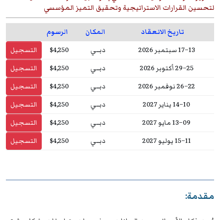
لتحسين القرارات الاستراتيجية وتحقيق التميز المؤسسي
تاريخ الانعقاد
المكان
الرسوم
13–17 سبتمبر 2026
دبــي
$4,250
التسجيل
25–29 أكتوبر 2026
دبــي
$4,250
التسجيل
22–26 نوفمبر 2026
دبــي
$4,250
التسجيل
10–14 يناير 2027
دبــي
$4,250
التسجيل
09–13 مايو 2027
دبــي
$4,250
التسجيل
11–15 يوليو 2027
دبــي
$4,250
التسجيل
مقدمة: