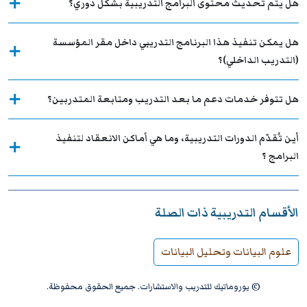
هل يتم تحديث محتوى البرامج التدريبية بشكل دوري؟
هل يمكن تنفيذ هذا البرنامج التدريبي داخل مقر المؤسسة
(التدريب الداخلي)؟
هل تتوفر خدمات دعم ما بعد التدريب ومتابعة المتدربين؟
أين تُقدّم الدورات التدريبية، وما هي أماكن الانعقاد لتنفيذ
البرامج ؟
الأقسام التدريبية ذات الصلة
علوم البيانات وتحليل البيانات
© يوروماتيك للتدريب والاستشارات. جميع الحقوق محفوظة.