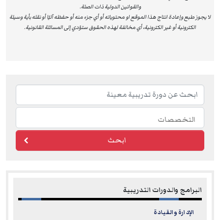
والقوانين الدولية ذات الصلة.
لا يجوز طبع وإعادة انتاج هذا الموقع او محتوياته أو أي جزء منه أو حفظه آليًا أو نقله بأية وسيلة
الكترونية أو غير الكترونية، أي مخالفة لهذه الحقوق ستؤدي إلى المسائلة القانونية.
ابحث
البرامج والدورات التدريبية
الإدارة والقيادة