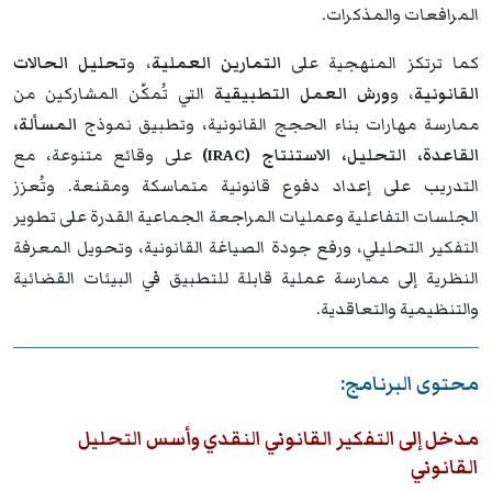
المرافعات والمذكرات.
كما ترتكز المنهجية على
التمارين العملية
، و
تحليل الحالات
القانونية
، و
ورش العمل التطبيقية
التي تُمكّن المشاركين من
ممارسة مهارات بناء الحجج القانونية، وتطبيق نموذج
المسألة،
القاعدة، التحليل، الاستنتاج (IRAC)
على وقائع متنوعة، مع
التدريب على إعداد دفوع قانونية متماسكة ومقنعة. وتُعزز
الجلسات التفاعلية وعمليات المراجعة الجماعية القدرة على تطوير
التفكير التحليلي، ورفع جودة الصياغة القانونية، وتحويل المعرفة
النظرية إلى ممارسة عملية قابلة للتطبيق في البيئات القضائية
والتنظيمية والتعاقدية.
محتوى البرنامج:
مدخل إلى التفكير القانوني النقدي وأسس التحليل
القانوني