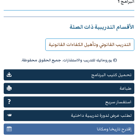
البرامج ؟
الأقسام التدريبية ذات الصلة
التدريب القانوني وتأهيل الكفاءات القانونية
© يوروماتيك للتدريب والاستشارات. جميع الحقوق محفوظة.
تحميل كتيب البرنامج
طباعة
استفسار سريع
لطلب عرض لدورة تدريبية داخلية
إقترح تاريخا ومكانا