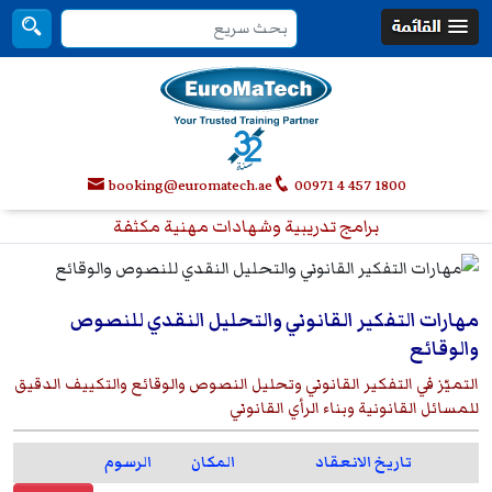
booking@euromatech.ae
00971 4 457 1800
برامج تدريبية وشهادات مهنية مكثفة
مهارات التفكير القانوني والتحليل النقدي للنصوص
والوقائع
التميّز في التفكير القانوني وتحليل النصوص والوقائع والتكييف الدقيق
للمسائل القانونية وبناء الرأي القانوني
تاريخ الانعقاد
المكان
الرسوم