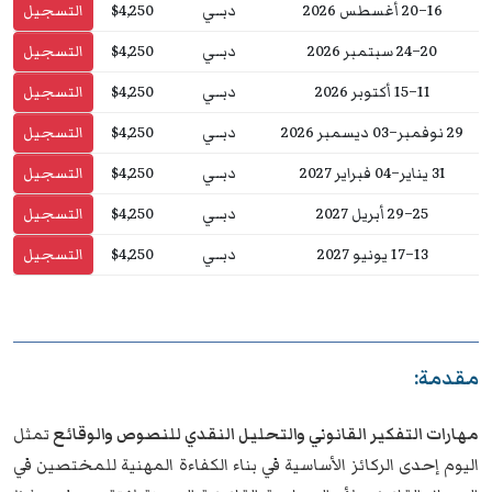
16–20 أغسطس 2026
دبــي
$4,250
التسجيل
20–24 سبتمبر 2026
دبــي
$4,250
التسجيل
11–15 أكتوبر 2026
دبــي
$4,250
التسجيل
29 نوفمبر–03 ديسمبر 2026
دبــي
$4,250
التسجيل
31 يناير–04 فبراير 2027
دبــي
$4,250
التسجيل
25–29 أبريل 2027
دبــي
$4,250
التسجيل
13–17 يونيو 2027
دبــي
$4,250
التسجيل
مقدمة:
مهارات التفكير القانوني والتحليل النقدي للنصوص والوقائع
تمثل
اليوم إحدى الركائز الأساسية في بناء الكفاءة المهنية للمختصين في