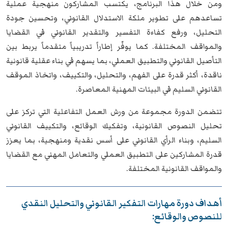
ومن خلال هذا البرنامج، يكتسب المشاركون منهجية عملية
تساعدهم على تطوير ملكة الاستدلال القانوني، وتحسين جودة
التحليل، ورفع كفاءة التفسير والتقدير القانوني في القضايا
والمواقف المختلفة. كما يوفّر إطاراً تدريبياً متقدماً يربط بين
التأصيل القانوني
والتطبيق العملي، بما يسهم في بناء عقلية قانونية
ناقدة، أكثر قدرة على الفهم، والتحليل، والتكييف، واتخاذ الموقف
القانوني السليم في البيئات المهنية المعاصرة.
تتضمن الدورة مجموعة من ورش العمل التفاعلية التي تركز على
تحليل النصوص القانونية، وتفكيك الوقائع، والتكييف القانوني
السليم، وبناء الرأي القانوني على أسس نقدية ومنهجية، بما يعزز
قدرة المشاركين على التطبيق العملي والتعامل المهني مع القضايا
والمواقف القانونية المختلفة.
أهداف دورة مهارات التفكير القانوني والتحليل النقدي
للنصوص والوقائع: