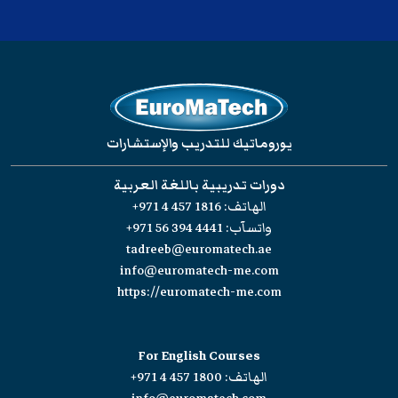
يوروماتيك للتدريب والإستشارات
دورات تدريبية باللغة العربية
الهاتف:
+971 4 457 1816
واتسآب:
+971 56 394 4441
tadreeb@euromatech.ae
info@euromatech-me.com
https://euromatech-me.com
For English Courses
الهاتف:
+971 4 457 1800