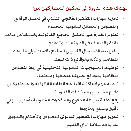
تهدف هذه الدورة إلى تمكين المشاركين من:
تعزيز مهارات التفكير القانوني النقدي
في تحليل الوقائع
والنصوص والمسائل القانونية المعقدة.
تطوير القدرة على تحليل الحجج القانونية
واستخلاص عناصر
القوة والضعف في المرافعات والدفوع.
إتقان بناء الاستدلال القانوني المقنع
بالاستناد إلى القواعد
النظامية والأدلة والوقائع ذات الصلة.
توظيف المنهجيات القانونية التحليلية
في ربط النصوص
النظامية بالوقائع بطريقة منطقية ومنظمة.
تنمية مهارات اكتشاف المغالطات القانونية والمنطقية
في
دفوع الخصوم والمذكرات القانونية.
رفع كفاءة صياغة الدفوع والمذكرات القانونية
بأسلوب مهني
دقيق ومقنع ومترابط.
تعزيز مهارات التفسير القانوني
للنصوص والأحكام والسوابق
بما يدعم سلامة الرأي القانوني.