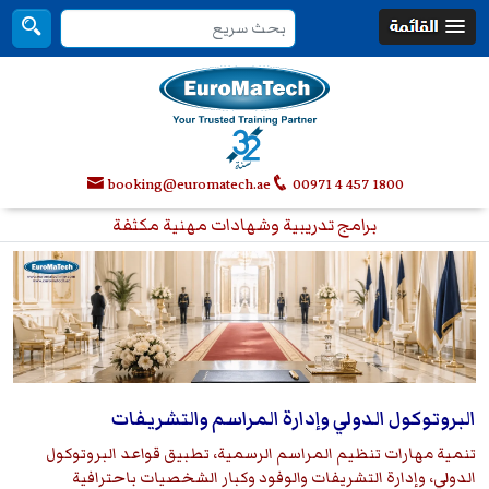
booking@euromatech.ae
00971 4 457 1800
برامج تدريبية وشهادات مهنية مكثفة
البروتوكول الدولي وإدارة المراسم والتشريفات
تنمية مهارات تنظيم المراسم الرسمية، تطبيق قواعد البروتوكول
الدولي، وإدارة التشريفات والوفود وكبار الشخصيات باحترافية