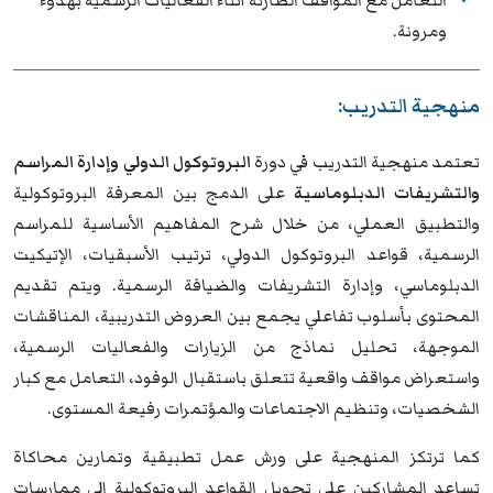
التعامل مع المواقف الطارئة أثناء الفعاليات الرسمية بهدوء
ومرونة.
منهجية التدريب:
تعتمد منهجية التدريب في دورة
البروتوكول الدولي وإدارة المراسم
والتشريفات الدبلوماسية
على الدمج بين المعرفة البروتوكولية
والتطبيق العملي، من خلال شرح المفاهيم الأساسية للمراسم
الرسمية، قواعد البروتوكول الدولي، ترتيب الأسبقيات، الإتيكيت
الدبلوماسي، وإدارة التشريفات والضيافة الرسمية. ويتم تقديم
المحتوى بأسلوب تفاعلي يجمع بين العروض التدريبية، المناقشات
الموجهة، تحليل نماذج من الزيارات والفعاليات الرسمية،
واستعراض مواقف واقعية تتعلق باستقبال الوفود، التعامل مع كبار
الشخصيات، وتنظيم الاجتماعات والمؤتمرات رفيعة المستوى.
كما ترتكز المنهجية على ورش عمل تطبيقية وتمارين محاكاة
تساعد المشاركين على تحويل القواعد البروتوكولية إلى ممارسات