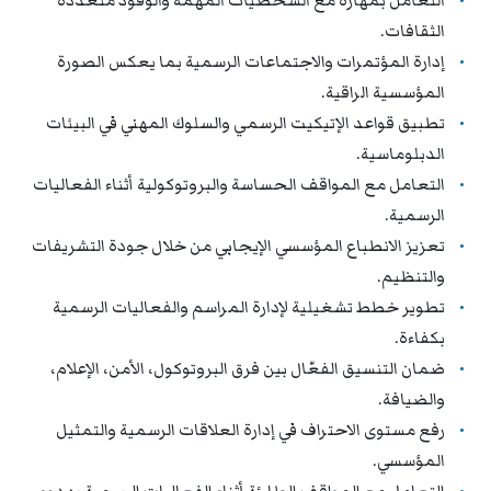
التعامل بمهارة مع الشخصيات المهمة والوفود متعددة
الثقافات.
إدارة المؤتمرات والاجتماعات الرسمية بما يعكس الصورة
المؤسسية الراقية.
تطبيق قواعد الإتيكيت الرسمي والسلوك المهني في البيئات
الدبلوماسية.
التعامل مع المواقف الحساسة والبروتوكولية أثناء الفعاليات
الرسمية.
تعزيز الانطباع المؤسسي الإيجابي من خلال جودة التشريفات
والتنظيم.
تطوير خطط تشغيلية لإدارة المراسم والفعاليات الرسمية
بكفاءة.
ضمان التنسيق الفعّال بين فرق البروتوكول، الأمن، الإعلام،
والضيافة.
رفع مستوى الاحتراف في إدارة العلاقات الرسمية والتمثيل
المؤسسي.