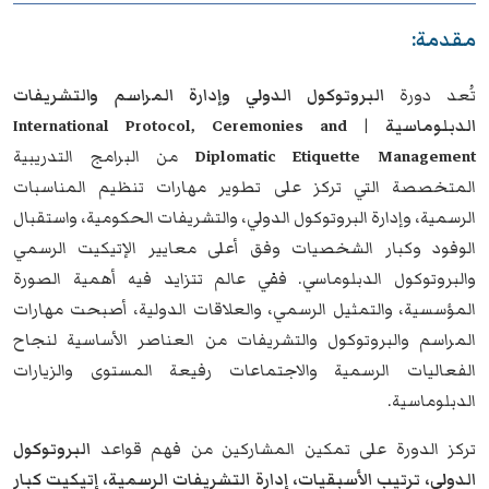
مقدمة:
تُعد دورة
البروتوكول الدولي وإدارة المراسم والتشريفات
الدبلوماسية | International Protocol, Ceremonies and
Diplomatic Etiquette Management
من البرامج التدريبية
المتخصصة التي تركز على تطوير مهارات تنظيم المناسبات
الرسمية، وإدارة البروتوكول الدولي، والتشريفات الحكومية، واستقبال
الوفود وكبار الشخصيات وفق أعلى معايير الإتيكيت الرسمي
والبروتوكول الدبلوماسي. ففي عالم تتزايد فيه أهمية الصورة
المؤسسية، والتمثيل الرسمي، والعلاقات الدولية، أصبحت مهارات
المراسم والبروتوكول والتشريفات من العناصر الأساسية لنجاح
الفعاليات الرسمية والاجتماعات رفيعة المستوى والزيارات
الدبلوماسية.
تركز الدورة على تمكين المشاركين من فهم قواعد
البروتوكول
الدولي، ترتيب الأسبقيات، إدارة التشريفات الرسمية، إتيكيت كبار