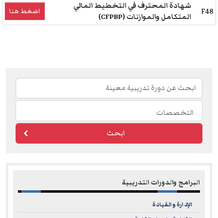
شهادة المحترف في التخطيط المالي
F48
اضغط هنا
المتكامل والموازنات (CFPBP)
ابحث
البرامج والدورات التدريبية
الإدارة والقيادة