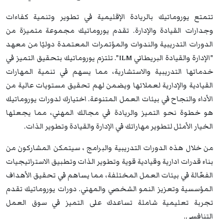
تتمتع يوروماتيك بالريادة الإقليمية في تطوير وتنمية كفاءات
وجدارات القيادة والإدارة. تقدم يوروماتيك مجموعة متميزة من
الدورات التدريبية والندوات والمؤتمرات المعتمدة دوليًا من معهد
"الإدارة والقيادة البريطاني ILM". تلتزم يوروماتيك بتحقيق التميز في
خدماتها التدريبية والاستشارية، مما يسهم في تنمية المهارات
القيادية والإدارية لعملائها ويضمن لهم تحقيق مستويات عالية من
الأداء والنجاح في بيئات العمل المتنوعة. اختيارك لدورات يوروماتيك
هو خطوة نحو التميز والريادة في مجالك المهني، مما يجعلها
الخيار الأمثل لتطوير مهاراتك في الإدارة والقيادة وتطوير الذات.
من خلال هذه الدورات التدريبية والبرامج ، سيتمكن المشاركون من
بناء قدرات ادارية وقيادية قوية وتطوير الذات وتطبيق الاستراتيجيات
الفعّالة في بيئات العمل المختلفة، مما يساهم في تحقيق الأهداف
المؤسسية وتعزيز النمو الشخصي والمهني. دورات يوروماتيك تقدم
تجربة تعليمية شاملة تساعدك على التميز في سوق العمل
التنافسي.