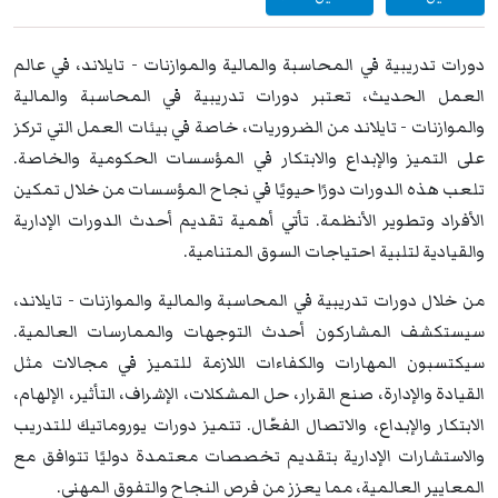
دورات تدريبية في المحاسبة والمالية والموازنات - تايلاند، في عالم
العمل الحديث، تعتبر دورات تدريبية في المحاسبة والمالية
والموازنات - تايلاند من الضروريات، خاصة في بيئات العمل التي تركز
على التميز والإبداع والابتكار في المؤسسات الحكومية والخاصة.
تلعب هذه الدورات دورًا حيويًا في نجاح المؤسسات من خلال تمكين
الأفراد وتطوير الأنظمة. تأتي أهمية تقديم أحدث الدورات الإدارية
والقيادية لتلبية احتياجات السوق المتنامية.
من خلال دورات تدريبية في المحاسبة والمالية والموازنات - تايلاند،
سيستكشف المشاركون أحدث التوجهات والممارسات العالمية.
سيكتسبون المهارات والكفاءات اللازمة للتميز في مجالات مثل
القيادة والإدارة، صنع القرار، حل المشكلات، الإشراف، التأثير، الإلهام،
الابتكار والإبداع، والاتصال الفعّال. تتميز دورات يوروماتيك للتدريب
والاستشارات الإدارية بتقديم تخصصات معتمدة دوليًا تتوافق مع
المعايير العالمية، مما يعزز من فرص النجاح والتفوق المهني.