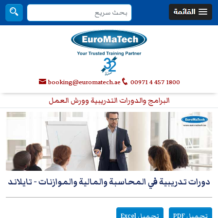
booking@euromatech.ae
00971 4 457 1800
البرامج والدورات التدريبية وورش العمل
دورات تدريبية في المحاسبة والمالية والموازنات
- تايلاند
تحميل PDF
تحميل Excel