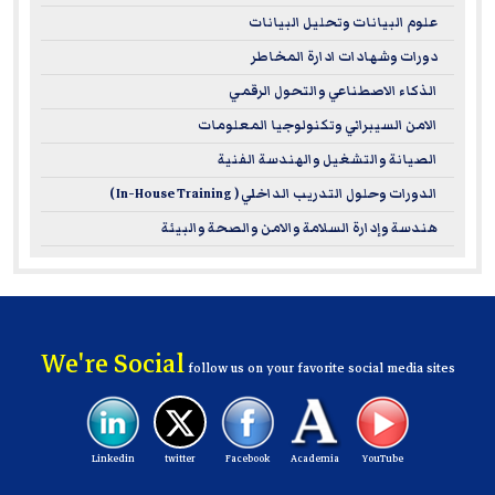
علوم البيانات وتحليل البيانات
دورات وشهادات ادارة المخاطر
الذكاء الاصطناعي والتحول الرقمي
الامن السيبراني وتكنولوجيا المعلومات
الصيانة والتشغيل والهندسة الفنية
الدورات وحلول التدريب الداخلي ( In-House Training )
هندسة وإدارة السلامة والامن والصحة والبيئة
We're Social
follow us on your favorite social media sites
Linkedin
twitter
Facebook
Academia
YouTube