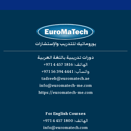
يوروماتيك للتدريب والإستشارات
دورات تدريبية باللغة العربية
الهاتف:
+971 4 457 1816
واتسآب:
+971 56 394 4441
tadreeb@euromatech.ae
info@euromatech-me.com
https://euromatech-me.com
For English Courses
الهاتف:
+971 4 457 1800
info@euromatech.com