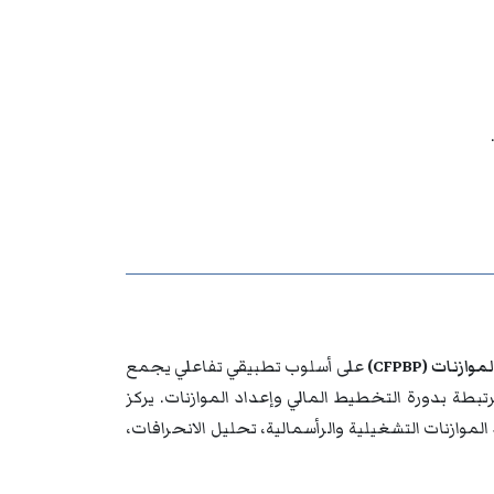
ت (CFPBP)
على أسلوب تطبيقي تفاعلي يجمع
رتبطة بدورة التخطيط المالي وإعداد الموازنات. يركز
لموازنات التشغيلية والرأسمالية، تحليل الانحرافات،