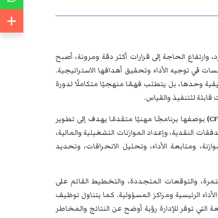
، وارتفاع الحاجة إلى قرارات أكثر دقة ومرونة، أصبح
سسات في توجيه الأداء وتحقيق أهدافها الاستراتيجية.
يقية وحدها، بل يتطلب فهمًا منهجيًا متكاملًا لدورة
قابلة للتنفيذ والقياس.
بوصفها برنامجًا مهنيًا متقدمًا يهدف إلى تطوير
دفقات النقدية، وإعداد الموازنات التشغيلية والمالية،
ازنة، ومتابعة الأداء، وتحليل الانحرافات، وتحديد
تمرة، والتوقعات المتجددة، والتخطيط القائم على
داء الرئيسية ومراكز المسؤولية. كما يتناول توظيف
بعة التي توفر للإدارة رؤية أوضح عن النتائج والمخاطر