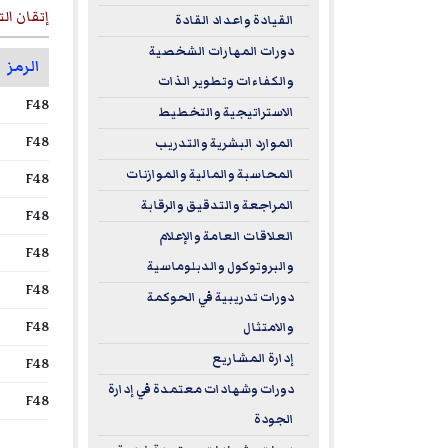
إتقان الت
القيادة واعداد القادة
دورات المهارات الشخصية
الرمز
والكفاءات وتطوير الذات
F48
الاستراتيجية والتخطيط
F48
الموارد البشرية والتدريب
المحاسبة والمالية والموازنات
F48
المراجعة والتدقيق والرقابة
F48
العلاقات العامة والإعلام
F48
والبروتوكول والدبلوماسية
F48
دورات تدريبية في الحوكمة
F48
والامتثال
إدارة المشاريع
F48
دورات وشهادات معتمدة في إدارة
F48
الجودة