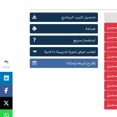
تحميل كتيب البرنامج
تسجيل
طباعة
تسجيل
استفسار سريع
تسجيل
لطلب عرض لدورة تدريبية داخلية
تسجيل
إقترح تاريخا ومكانا
تسجيل
HIDE
تسجيل
تسجيل
تسجيل
تسجيل