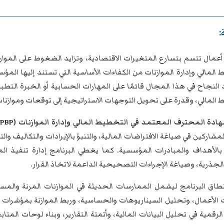
:
أعمال تتسم بتسارع المتغيرات الاقتصادية، وتزايد الضغوط على الموارد
المالي وإدارة الموازنات من الكفاءات الأساسية التي تستند إليها المؤ
النجاح في هذا المجال قائمًا على المهارات الحسابية أو الخبرة التطب
المالي، وقدرة على تحويل التوجهات الاستراتيجية إلى توقعات وموازنات 
ادة المحترف المعتمد في التخطيط المالي وإدارة الموازنات (CFPBP)
مشاركين في صياغة الافتراضات المالية، والتنبؤ بالإيرادات والتكاليف والت
بالأهداف والمبادرات المؤسسية. كما يغطي البرنامج إدارة تنفيذ المو
الجذرية، وصياغة الإجراءات التصحيحية الداعمة لاتخاذ القرار.
طاق البرنامج ليشمل الممارسات الحديثة في الموازنات المرنة والمس
لأعمال، وتحليل السيناريوهات والحساسية، وربط الموازنة بمؤشرات الأ
الرقمية في تحليل البيانات المالية، وأتمتة التقارير، وبناء لوحات المتا