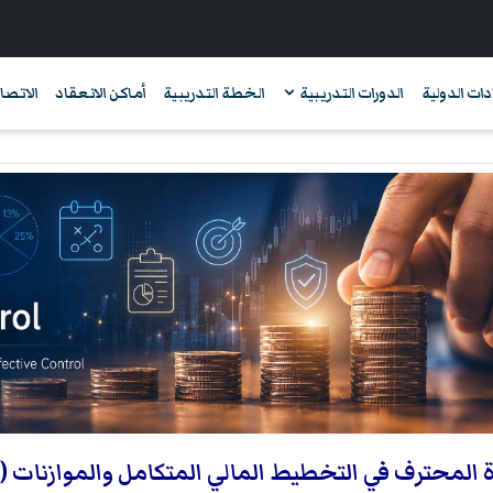
دات الدولية
الدورات التدريبية
الخطة التدريبية
أماكن الانعقاد
الاتصال
المحترف في التخطيط المالي المتكامل والموازنات (CFPBP)