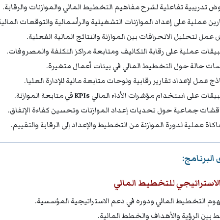
ض تدريبية تفاعلية لشرح مفاهيم التخطيط المالي والموازنات والرقابة.
رين عملية على إعداد الموازنات التشغيلية والرأسمالية والتوقعات المالية
 عمل لتحليل الانحرافات بين الموازنة والنتائج المالية الفعلية.
يقات عملية على رقابة التكاليف ومتابعة مراكز التكلفة والمصروفات.
سات حالة حول التخطيط المالي في بيئات أعمال متغيرة.
ذج عمل لإعداد تقارير رقابية ولوحات متابعة مالية للإدارة العليا.
يقات على استخدام مؤشرات الأداء المالي
KPIs
في متابعة الموازنة.
قشات جماعية حول تحديات إعداد الموازنات وتحسين كفاءة الإنفاق.
كاة عملية لدورة الموازنة من التخطيط والإعداد إلى الرقابة والتقييم.
البرنامج:
الاستراتيجي للتخطيط المالي
وم التخطيط المالي ودوره في دعم الاستراتيجية المؤسسية.
بط بين الرؤية والأهداف والخطط المالية.