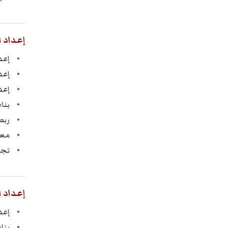
إعداد ا
إعدا
إعد
إعد
بناء
ربط
معا
تجم
إعداد ا
إعدا
بنا