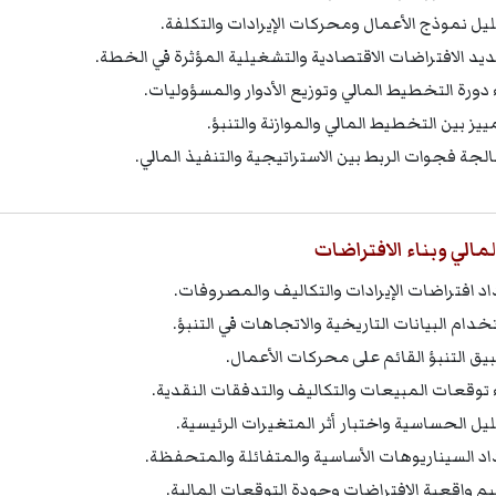
يل نموذج الأعمال ومحركات الإيرادات والتكلفة.
يد الافتراضات الاقتصادية والتشغيلية المؤثرة في الخطة.
ء دورة التخطيط المالي وتوزيع الأدوار والمسؤوليات.
ييز بين التخطيط المالي والموازنة والتنبؤ.
لجة فجوات الربط بين الاستراتيجية والتنفيذ المالي.
المالي وبناء الافتراضات
اد افتراضات الإيرادات والتكاليف والمصروفات.
خدام البيانات التاريخية والاتجاهات في التنبؤ.
يق التنبؤ القائم على محركات الأعمال.
ء توقعات المبيعات والتكاليف والتدفقات النقدية.
يل الحساسية واختبار أثر المتغيرات الرئيسية.
اد السيناريوهات الأساسية والمتفائلة والمتحفظة.
يم واقعية الافتراضات وجودة التوقعات المالية.