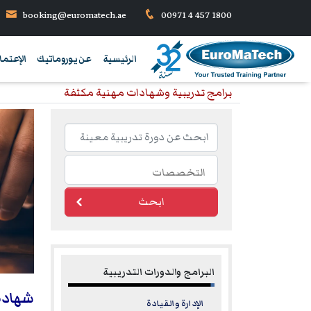
booking@euromatech.ae
00971 4 457 1800
الرئيسية
عن يوروماتيك
الإعتما
برامج تدريبية وشهادات مهنية مكثفة
ابحث
البرامج والدورات التدريبية
شهادة 
الإدارة والقيادة