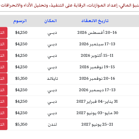
نبؤ المالي، إعداد الموازنات، الرقابة على التنفيذ، وتحليل الأداء والانحرافات
تاريخ الانعقاد
المكان
الرسوم
16–20 أغسطس 2026
دبــي
$4,250
ال
13–17 سبتمبر 2026
دبــي
$4,250
ال
11–15 أكتوبر 2026
دبــي
$4,250
ال
15–19 نوفمبر 2026
دبــي
$4,250
ال
16–20 نوفمبر 2026
تايلاند
$5,350
ال
13–17 ديسمبر 2026
دبــي
$4,250
ال
31 يناير–04 فبراير 2027
دبــي
$4,250
ال
30 مايو–03 يونيو 2027
دبــي
$4,250
ال
21–25 يونيو 2027
لندن
$5,350
ال