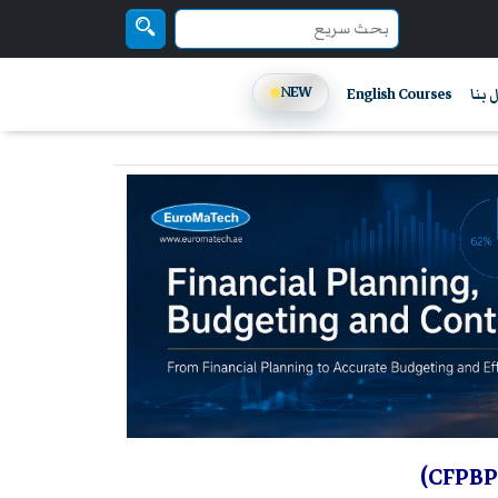
NEW
 بنا
English Courses