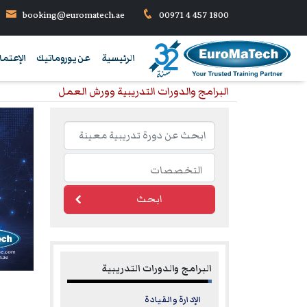
booking@euromatech.ae
00971 4 457 1800
الرئيسية
عن يوروماتيك
الإعتما
البرامج والدورات التدريبية وورش العمل
ابحث
البرامج والدورات التدريبية
الإدارة والقيادة