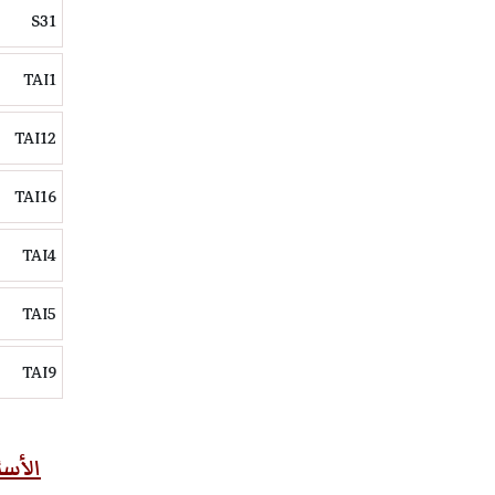
S31
TAI1
TAI12
TAI16
TAI4
TAI5
TAI9
الأسئلة