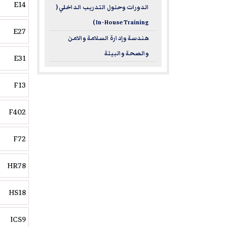
E14
الدورات وحلول التدريب الداخلي (
In-House Training )
E27
هندسة وإدارة السلامة والامن
والصحة والبيئة
E31
F13
F402
F72
HR78
HS18
ICS9