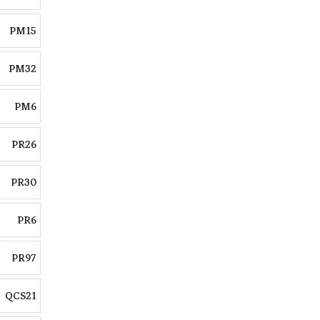
PM15
PM32
PM6
PR26
PR30
PR6
PR97
QCS21