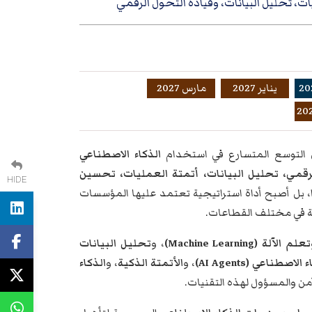
ات، تحليل البيانات، وقيادة التحول الرقمي
يناير 2027
مارس 2027
ظل التوسع المتسارع في استخدام
الذكاء الاصطناعي
رقمي، تحليل البيانات، أتمتة العمليات، تحسين
HIDE
ًا، بل أصبح أداة استراتيجية تعتمد عليها المؤسسات
سية في مختلف القطاعات.
تعلم الآلة (Machine Learning)
، و
تحليل البيانات
لاصطناعي (AI Agents)
، و
الأتمتة الذكية
، و
الذكاء
ن والمسؤول لهذه التقنيات.