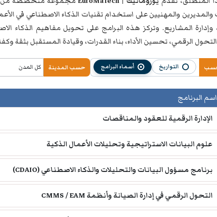
 المنطلق، تقدّم
يوروماتيك | EuroMaTech
مجموعة متخصصة من
 والمديرين والمهنيين على استخدام تقنيات الذكاء الاصطناعي في الأعمال،
، وإدارة المشاريع. وتركز هذه البرامج على تحويل مفاهيم الذكاء ا
تحول الرقمي، تحسين الأداء، بناء القدرات، وقيادة المستقبل بثقة وكفاء
التواريخ
أسماء البرامج
حسب
حسب المدينة
اسم البرنامج
الإدارة الرقمية للعقود والمناقصات
علوم البيانات الاستراتيجية وتحليلات الأعمال الذكية
برنامج مسؤول البيانات والتحليلات والذكاء الاصطناعي (CDAIO)
التحول الرقمي في إدارة الصيانة وأنظمة CMMS / EAM