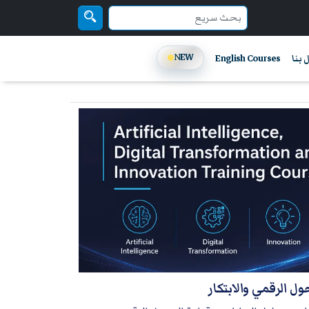
NEW
 بنا
English Courses
ل الرقمي والابتكار