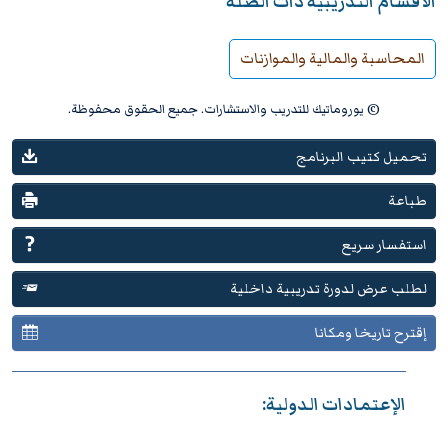
الأقسام التدريبية ذات الصلة
المحاسبة والمالية والموازنات
© يوروماتيك للتدريب والاستشارات. جميع الحقوق محفوظة.
تحميل كتيب البرنامج
طباعة
استفسار سريع
لطلب عرض لدورة تدريبية داخلية
إقترح تاريخا ومكانا
الإعتمادات الدولية: