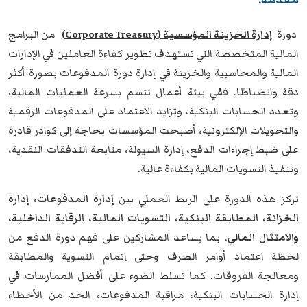
دورة
إدارة الخزينة المؤسسية (Corporate Treasury)
من البرامج
المالية المتخصصة التي تستهدف تطوير كفاءة العاملين في الإدارات
المالية والمحاسبية والخزينة في إدارة دورة المدفوعات بصورة أكثر
دقة وانضباطًا. ففي بيئة أعمال تتسم بسرعة العمليات المالية،
وتعدد الحسابات البنكية، وتزايد الاعتماد على المدفوعات الرقمية
والتحويلات الإلكترونية، أصبحت المؤسسات بحاجة إلى كوادر قادرة
على ضبط إجراءات الدفع، إدارة السيولة، متابعة التدفقات النقدية،
وتنفيذ التسويات المالية بكفاءة عالية.
تركز هذه الدورة على الربط العملي بين
إدارة المدفوعات، إدارة
الخزانة، المطابقة البنكية، التسويات المالية، الرقابة الداخلية،
والامتثال المالي
، بما يساعد المشاركين على فهم دورة الدفع من
لحظة اعتماد أوامر الصرف وحتى إتمام التسوية والمطابقة
ومعالجة الفروقات. كما تسلط الضوء على أفضل الممارسات في
إدارة الحسابات البنكية، مراقبة المدفوعات، الحد من الأخطاء