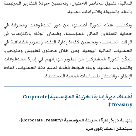
المالية، تقليل مخاطر الاحتيال، وتحسين جودة التقارير المرتبطة
بالنقد والسيولة والالتزامات المالية.
وتكتسب هذه الدورة أهميتها من دور المدفوعات والخزانة في
حماية الاستقرار المالي للمؤسسة، وضمان الوفاء بالالتزامات في
الوقت المناسب، وتحسين كفاءة إدارة النقد، وتعزيز الشفافية في
العمليات المالية اليومية. ومن خلال محتوى تطبيقي ومنهجي،
تمكّن الدورة المشاركين من تطوير مهاراتهم في إدارة المدفوعات
والتسويات المالية، وبناء ضوابط فعّالة تدعم دقة العمليات، كفاءة
الإنفاق، والامتثال للسياسات المالية المعتمدة.
أهداف دورة إدارة الخزينة المؤسسية (Corporate
Treasury):
بنهاية دورة إدارة الخزينة المؤسسية (Corporate Treasury)،
سيتمكن المشاركون من: