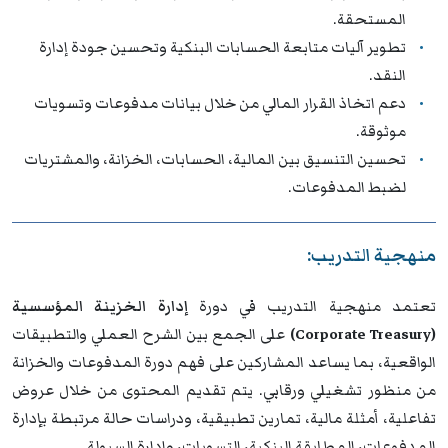
المستحقة.
تطوير آليات متابعة الحسابات البنكية وتحسين جودة إدارة
النقد.
دعم اتخاذ القرار المالي من خلال بيانات مدفوعات وتسويات
موثوقة.
تحسين التنسيق بين المالية، الحسابات، الخزانة، والمشتريات
لضبط المدفوعات.
منهجية التدريب:
تعتمد منهجية التدريب في دورة
إدارة الخزينة المؤسسية
(Corporate Treasury)
على الجمع بين الشرح العملي والتطبيقات
الواقعية، بما يساعد المشاركين على فهم دورة المدفوعات والخزانة
من منظور تشغيلي ورقابي. يتم تقديم المحتوى من خلال عروض
تفاعلية، أمثلة مالية، تمارين تطبيقية، ودراسات حالة مرتبطة بإدارة
المدفوعات، المطابقة البنكية، التسويات، وإدارة السيولة.