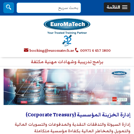
booking@euromatech.ae
00971 4 457 1800
برامج تدريبية وشهادات مهنية مكثفة
إدارة الخزينة المؤسسية (Corporate Treasury)
إدارة السيولة والتدفقات النقدية والمدفوعات والتسويات المالية
والتمويل والمخاطر المالية بكفاءة مؤسسية متكاملة