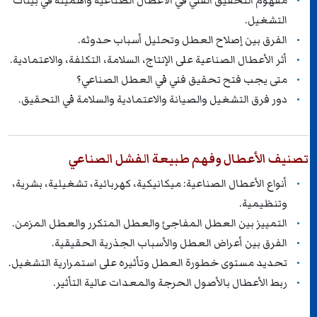
مفهوم التحقيق الفني في الأعطال الصناعية وأهميته في بيئات
التشغيل.
الفرق بين إصلاح العطل وتحليل أسباب حدوثه.
أثر الأعطال الصناعية على الإنتاج، السلامة، التكلفة، والاعتمادية.
متى يجب فتح تحقيق فني في العطل الصناعي؟
دور فرق التشغيل والصيانة والاعتمادية والسلامة في التحقيق.
تصنيف الأعطال وفهم طبيعة الفشل الصناعي
أنواع الأعطال الصناعية: ميكانيكية، كهربائية، تشغيلية، بشرية،
وتنظيمية.
التمييز بين العطل المفاجئ والعطل المتكرر والعطل المزمن.
الفرق بين أعراض العطل والأسباب الجذرية الحقيقية.
تحديد مستوى خطورة العطل وتأثيره على استمرارية التشغيل.
ربط الأعطال بالأصول الحرجة والمعدات عالية التأثير.