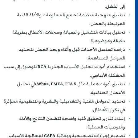
إلى الفشل.
تطبيق منهجية منظمة لجمع المعلومات والأدلة الفنية
المرتبطة بالعطل.
تحليل بيانات التشغيل والصيانة وسجلات الأعطال بطريقة
دقيقة وموضوعية.
دراسة تسلسل الأحداث قبل وأثناء وبعد العطل لتحديد
العوامل المساهمة.
استخدام أدوات تحليل الأسباب الجذرية
RCA
للوصول إلى سبب
المشكلة الأساسي.
تطبيق أدوات عملية مثل
5 Whys, FMEA, FTA
في تحليل
الأعطال الصناعية.
تحديد العوامل الفنية والتشغيلية والبشرية والتنظيمية المؤثرة
في تكرار الأعطال.
إعداد تقارير تحقيق فنية واضحة تتضمن النتائج والأدلة
والتوصيات العملية.
تصميم إجراءات تصحيحية ووقائية
CAPA
لمعالجة الأسباب