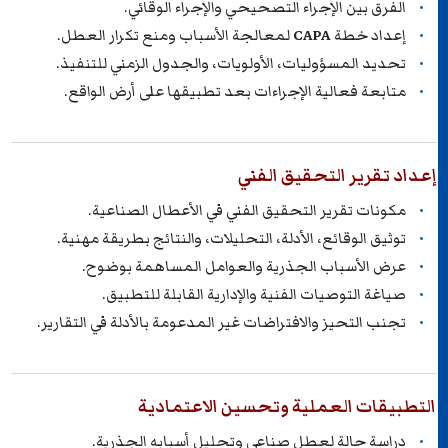
الفرق بين الإجراء التصحيحي والإجراء الوقائي.
إعداد خطة
CAPA
لمعالجة الأسباب ومنع تكرار العطل.
تحديد المسؤوليات، الأولويات، والجدول الزمني للتنفيذ.
متابعة فعالية الإجراءات بعد تطبيقها على أرض الواقع.
إعداد تقرير التحقيق الفني
مكونات تقرير التحقيق الفني في الأعطال الصناعية.
توثيق الوقائع، الأدلة، التحليلات، والنتائج بطريقة مهنية.
عرض الأسباب الجذرية والعوامل المساهمة بوضوح.
صياغة التوصيات الفنية والإدارية القابلة للتطبيق.
تجنب التحيز والافتراضات غير المدعومة بالأدلة في التقارير.
التطبيقات العملية وتحسين الاعتمادية
دراسة حالة لعطل صناعي وتحليل أسبابه الجذرية.