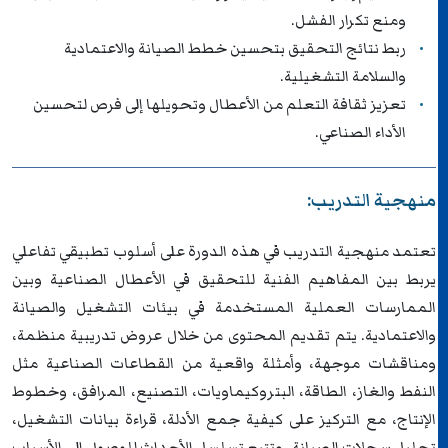
ومنع تكرار الفشل.
ربط نتائج التحقيق بتحسين خطط الصيانة والاعتمادية
والسلامة التشغيلية.
تعزيز ثقافة التعلم من الأعطال وتحويلها إلى فرص لتحسين
الأداء الصناعي.
منهجية التدريب:
تعتمد منهجية التدريب في هذه الدورة على أسلوب تطبيقي تفاعلي
يربط بين المفاهيم الفنية للتحقيق في الأعطال الصناعية وبين
الممارسات العملية المستخدمة في بيئات التشغيل والصيانة
والاعتمادية. يتم تقديم المحتوى من خلال عروض تدريبية منظمة،
ومناقشات موجهة، وأمثلة واقعية من القطاعات الصناعية مثل
النفط والغاز، الطاقة، البتروكيماويات، التصنيع، المرافق، وخطوط
الإنتاج، مع التركيز على كيفية جمع الأدلة، قراءة بيانات التشغيل،
تحليل سجلات الصيانة، وتتبع تسلسل الأحداث للوصول إلى الأسباب