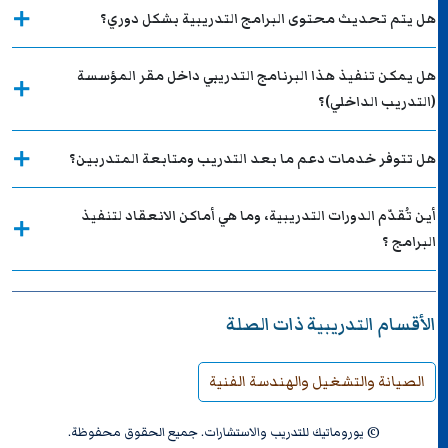
هل يتم تحديث محتوى البرامج التدريبية بشكل دوري؟
هل يمكن تنفيذ هذا البرنامج التدريبي داخل مقر المؤسسة
(التدريب الداخلي)؟
هل تتوفر خدمات دعم ما بعد التدريب ومتابعة المتدربين؟
أين تُقدّم الدورات التدريبية، وما هي أماكن الانعقاد لتنفيذ
البرامج ؟
الأقسام التدريبية ذات الصلة
الصيانة والتشغيل والهندسة الفنية
© يوروماتيك للتدريب والاستشارات. جميع الحقوق محفوظة.