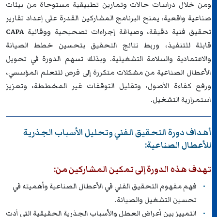
ومن خلال دراسات حالات وتمارين تطبيقية مستوحاة من بيئات
صناعية واقعية، يمنح البرنامج المشاركين القدرة على إعداد تقارير
تحقيق فنية دقيقة، وصياغة إجراءات تصحيحية ووقائية
CAPA
قابلة للتنفيذ، وربط نتائج التحقيق بتحسين خطط الصيانة
والاعتمادية والسلامة التشغيلية. وبذلك تسهم الدورة في تحويل
الأعطال الصناعية من مشكلات متكررة إلى فرص للتعلم المؤسسي،
ورفع كفاءة الأصول، وتقليل التوقفات غير المخططة، وتعزيز
استمرارية التشغيل.
أهداف دورة التحقيق الفني وتحليل الأسباب الجذرية
للأعطال الصناعية:
تهدف هذه الدورة إلى تمكين المشاركين من:
فهم مفهوم التحقيق الفني في الأعطال الصناعية وأهميته في
تحسين التشغيل والصيانة.
التمييز بين أعراض العطل والأسباب الجذرية الحقيقية التي أدت