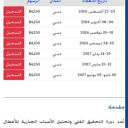
تاريخ الانعقاد
المكان
الرسوم
23–27 أغسطس 2026
دبــي
$4,250
التسجيل
04–08 أكتوبر 2026
دبــي
$4,250
التسجيل
01–05 نوفمبر 2026
دبــي
$4,250
التسجيل
20–24 ديسمبر 2026
دبــي
$4,250
التسجيل
10–14 يناير 2027
دبــي
$4,250
التسجيل
21–25 مارس 2027
دبــي
$4,250
التسجيل
30 مايو–03 يونيو 2027
دبــي
$4,250
التسجيل
مقدمة:
تُعد دورة
التحقيق الفني وتحليل الأسباب الجذرية للأعطال