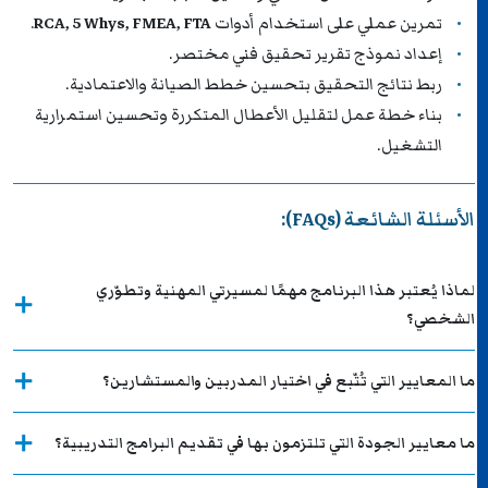
تمرين عملي على استخدام أدوات
RCA, 5 Whys, FMEA, FTA
.
إعداد نموذج تقرير تحقيق فني مختصر.
ربط نتائج التحقيق بتحسين خطط الصيانة والاعتمادية.
بناء خطة عمل لتقليل الأعطال المتكررة وتحسين استمرارية
التشغيل.
الأسئلة الشائعة (FAQs):
لماذا يُعتبر هذا البرنامج مهمًا لمسيرتي المهنية وتطوّري
الشخصي؟
ما المعايير التي تُتّبع في اختيار المدربين والمستشارين؟
ما معايير الجودة التي تلتزمون بها في تقديم البرامج التدريبية؟