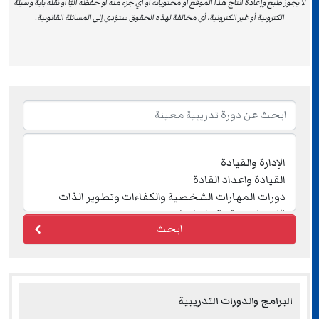
لا يجوز طبع وإعادة انتاج هذا الموقع او محتوياته أو أي جزء منه أو حفظه آليًا أو نقله بأية وسيلة
الكترونية أو غير الكترونية، أي مخالفة لهذه الحقوق ستؤدي إلى المسائلة القانونية.
ابحث
البرامج والدورات التدريبية