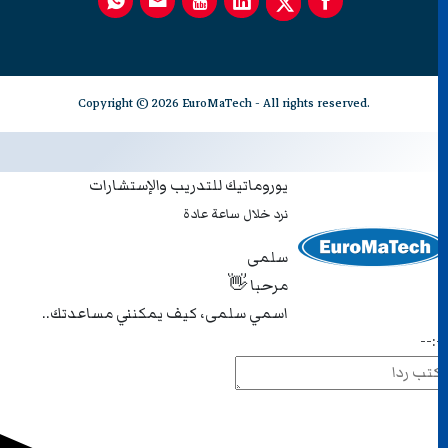
Copyright © 2026 EuroMaTech - All rights reserved.
يوروماتيك للتدريب والإستشارات
نرد خلال ساعة عادة
سلمى
مرحبا 👋
اسمي سلمى، كيف يمكنني مساعدتك..
--: