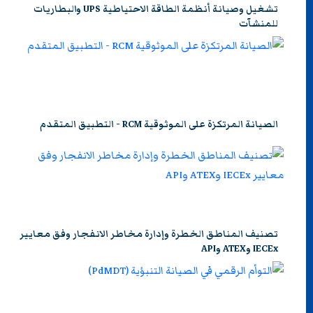
تشغيل وصيانة أنظمة الطاقة الاحتياطية UPS والبطاريات
للمنشآت
الصيانة المرتكزة على الموثوقية RCM - التطبيق المتقدم
تصنيف المناطق الخطرة وإدارة مخاطر الانفجار وفق معايير
IECEx وATEX وAPI