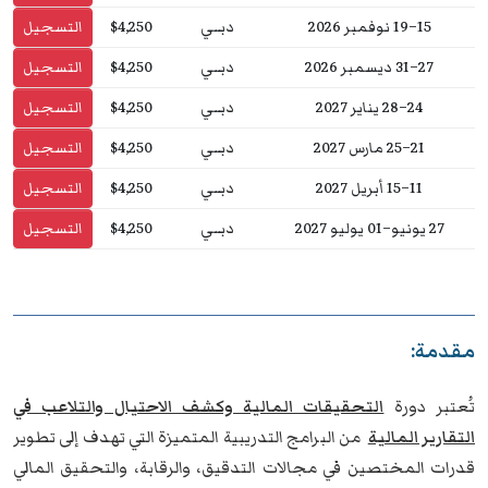
15–19 نوفمبر 2026
دبــي
$4,250
التسجيل
27–31 ديسمبر 2026
دبــي
$4,250
التسجيل
24–28 يناير 2027
دبــي
$4,250
التسجيل
21–25 مارس 2027
دبــي
$4,250
التسجيل
11–15 أبريل 2027
دبــي
$4,250
التسجيل
27 يونيو–01 يوليو 2027
دبــي
$4,250
التسجيل
مقدمة:
تُعتبر دورة
التحقيقات المالية وكشف الاحتيال والتلاعب في
التقارير المالية
من البرامج التدريبية المتميزة التي تهدف إلى تطوير
قدرات المختصين في مجالات التدقيق، والرقابة، والتحقيق المالي