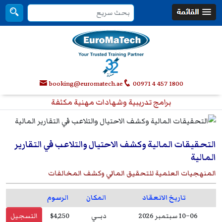
booking@euromatech.ae
00971 4 457 1800
برامج تدريبية وشهادات مهنية مكثفة
التحقيقات المالية وكشف الاحتيال والتلاعب في التقارير
المالية
المنهجيات العلمية للتحقيق المالي وكشف المخالفات
تاريخ الانعقاد
المكان
الرسوم
06–10 سبتمبر 2026
دبــي
$4,250
التسجيل