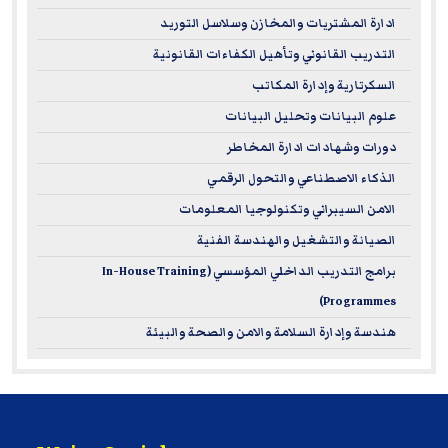
submitted to the National Registry of CPE Sponsors through
ادارة المشتريات والمخازن وسلاسل التوريد
its website:
www.learningmarket.org
التدريب القانوني وتأهيل الكفاءات القانونية
السكرتارية وإدارة المكاتب
علوم البيانات وتحليل البيانات
دورات وشهادات ادارة المخاطر
الذكاء الاصطناعي والتحول الرقمي
الامن السيبراني وتكنولوجيا المعلومات
الصيانة والتشغيل والهندسة الفنية
برامج التدريب الداخلي المؤسسي (In-House Training
Programmes)
هندسة وإدارة السلامة والامن والصحة والبيئة