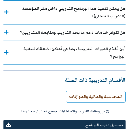
هل يمكن تنفيذ هذا البرنامج التدريبي داخل مقر المؤسسة
(التدريب الداخلي)؟
هل تتوفر خدمات دعم ما بعد التدريب ومتابعة المتدربين؟
أين تُقدّم الدورات التدريبية، وما هي أماكن الانعقاد لتنفيذ
البرامج ؟
الأقسام التدريبية ذات الصلة
المحاسبة والمالية والموازنات
© يوروماتيك للتدريب والاستشارات. جميع الحقوق محفوظة.
تحميل كتيب البرنامج