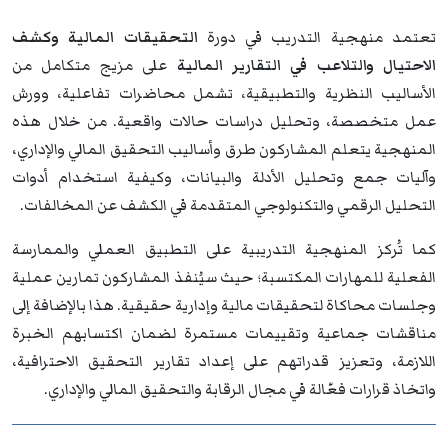
تعتمد منهجية التدريب في دورة
التحقيقات المالية وكشف
الاحتيال والتلاعب في التقارير المالية
على مزيج متكامل من
الأساليب النظرية والتطبيقية، تشمل محاضرات تفاعلية، وورش
عمل متخصصة، وتحليل دراسات حالات واقعية. من خلال هذه
المنهجية يتعلم المشاركون طرق وأساليب التحقيق المالي والإداري،
وآليات جمع وتحليل الأدلة والبيانات، وكيفية استخدام أدوات
التحليل الرقمي والتكنولوجي المتقدمة في الكشف عن المخالفات.
كما تُركز المنهجية التدريبية على التطبيق العملي والممارسة
الفعلية للمهارات المكتسبة؛ حيث سيُنفذ المشاركون تمارين عملية
وجلسات محاكاة لتحقيقات مالية وإدارية حقيقية. هذا بالإضافة إلى
مناقشات جماعية وتقييمات مستمرة لضمان اكتسابهم الخبرة
اللازمة، وتعزيز قدراتهم على إعداد تقارير التحقيق الاحترافية،
واتخاذ قرارات فعّالة في مجال الرقابة والتحقيق المالي والإداري.