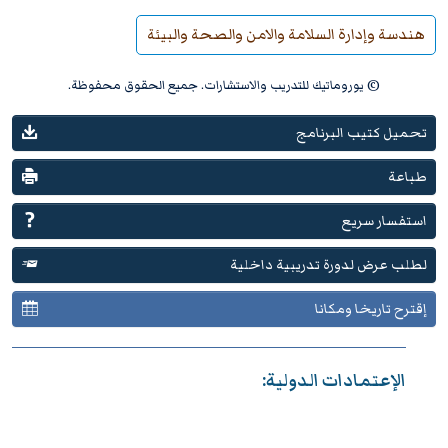
هندسة وإدارة السلامة والامن والصحة والبيئة
© يوروماتيك للتدريب والاستشارات. جميع الحقوق محفوظة.
تحميل كتيب البرنامج
طباعة
استفسار سريع
لطلب عرض لدورة تدريبية داخلية
إقترح تاريخا ومكانا
الإعتمادات الدولية: