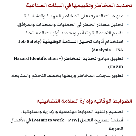
تحديد المخاطر وتقييمها في البيئات الصناعية
منهجيات التعرف على المخاطر المهنية والتشغيلية.
تحليل مصادر الخطر في العمليات والمعدات والمرافق.
تقييم الاحتمالية والتأثير وتحديد أولويات المعالجة.
استخدام أدوات
تحليل السلامة الوظيفية (Job Safety
.
Analysis – JSA)
تطبيق مبادئ
تحديد المخاطر (Hazard Identification –
.
HAZID)
تطوير سجلات المخاطر وربطها بخطط التحكم والمتابعة.
الضوابط الوقائية وإدارة السلامة التشغيلية
تصميم وتنفيذ الضوابط الهندسية والإدارية والسلوكية.
أنظمة
تصاريح العمل (Permit to Work – PTW)
في الأعمال
الحرجة.