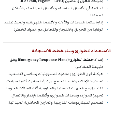
إجراءات
العزل والتأمين (Lockout/Tagout – LOTO)
.
السلامة في الأعمال الساخنة، والأعمال المرتفعة، والأماكن
المغلقة.
إدارة سلامة المعدات والآلات والأنظمة الكهربائية والميكانيكية.
الوقاية من الحريق والانفجار والتعامل مع المواد الخطرة.
الاستعداد للطوارئ وبناء خطط الاستجابة
إعداد
خطط الطوارئ (Emergency Response Plans)
وفق
طبيعة المخاطر.
هيكلة فرق الطوارئ وتحديد المسؤوليات وسلاسل التصعيد.
تخطيط الإخلاء، ونقاط التجمع، وإدارة الحشود أثناء الحوادث.
التنسيق مع الجهات الداخلية والخارجية أثناء الحالات الحرجة.
تجهيز الموارد، ومعدات الطوارئ، وأنظمة الإنذار والاتصال.
تصميم السيناريوهات التدريبية وتمارين الجاهزية الميدانية.