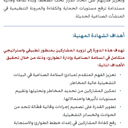
وتعزيز قدرتهم على اتخاذ القرار تحت الضغط، وبناء ثقافة وقائية
مستدامة ترفع مستويات الحماية والكفاءة والمرونة التنظيمية في
المنشآت الصناعية الحديثة.
أهداف الشهادة المهنية:
تهدف هذه الدورة إلى تزويد المشاركين بمنظور تطبيقي واستراتيجي
متكامل في السلامة الصناعية وإدارة الطوارئ، وذلك من خلال تحقيق
الأهداف التالية:
تعزيز الفهم المتقدم لمبادئ السلامة الصناعية في البيئات
التشغيلية عالية المخاطر.
تمكين المشاركين من تحديد المخاطر وتحليلها وتقييم
مستويات تأثيرها واحتمالاتها.
تطوير القدرة على تصميم إجراءات وقائية فعّالة للحد من
الحوادث والخسائر التشغيلية.
رفع كفاءة المشاركين في إعداد خطط الطوارئ والاستجابة