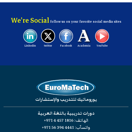
visit:
www.nebosh.org.uk
We're Social
follow us on your favorite social media sites
Linkedin
twitter
Facebook
Academia
YouTube
يوروماتيك للتدريب والإستشارات
دورات تدريبية باللغة العربية
الهاتف:
+971 4 457 1816
واتسآب:
+971 56 394 4441