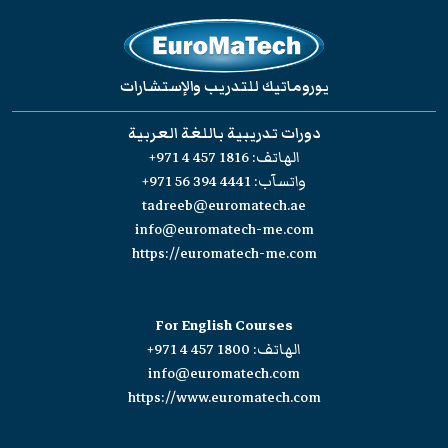
يوروماتيك للتدريب والإستشارات
دورات تدريبية باللغة العربية
الهاتف:
+971 4 457 1816
واتسآب:
+971 56 394 4441
tadreeb@euromatech.ae
info@euromatech-me.com
https://euromatech-me.com
For English Courses
الهاتف:
+971 4 457 1800
info@euromatech.com
https://www.euromatech.com