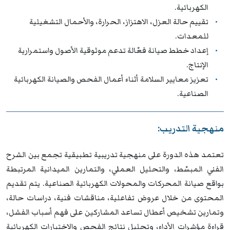
الكهربائية.
تقييم حالة العزل، الاهتزاز، الحرارة، والأحمال التشغيلية
للمعدات.
إعداد خطط صيانة فعّالة تدعم موثوقية الأصول واستمرارية
الإنتاج.
تعزيز معايير السلامة أثناء أعمال الفحص والصيانة الكهربائية
الصناعية.
منهجية التدريب:
تعتمد هذه الدورة على منهجية تدريبية تطبيقية تجمع بين الشرح
الفني المبسّط، والتحليل العملي، والتمارين الميدانية المرتبطة
بواقع صيانة المحركات والمحولات الكهربائية الصناعية. يتم تقديم
المحتوى من خلال عروض تفاعلية، مناقشات فنية، دراسات حالة،
وتمارين تشخيص أعطال تساعد المشاركين على فهم أسباب الفشل،
قراءة مؤشرات الأداء، وتحليل نتائج الفحص والاختبارات الكهربائية