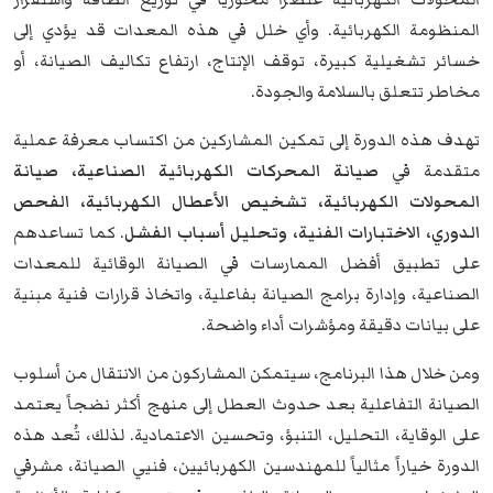
المنظومة الكهربائية. وأي خلل في هذه المعدات قد يؤدي إلى
خسائر تشغيلية كبيرة، توقف الإنتاج، ارتفاع تكاليف الصيانة، أو
مخاطر تتعلق بالسلامة والجودة.
تهدف هذه الدورة إلى تمكين المشاركين من اكتساب معرفة عملية
متقدمة في
صيانة المحركات الكهربائية الصناعية، صيانة
المحولات الكهربائية، تشخيص الأعطال الكهربائية، الفحص
الدوري، الاختبارات الفنية، وتحليل أسباب الفشل
. كما تساعدهم
على تطبيق أفضل الممارسات في الصيانة الوقائية للمعدات
الصناعية، وإدارة برامج الصيانة بفاعلية، واتخاذ قرارات فنية مبنية
على بيانات دقيقة ومؤشرات أداء واضحة.
ومن خلال هذا البرنامج، سيتمكن المشاركون من الانتقال من أسلوب
الصيانة التفاعلية بعد حدوث العطل إلى منهج أكثر نضجاً يعتمد
على الوقاية، التحليل، التنبؤ، وتحسين الاعتمادية. لذلك، تُعد هذه
الدورة خياراً مثالياً للمهندسين الكهربائيين، فنيي الصيانة، مشرفي