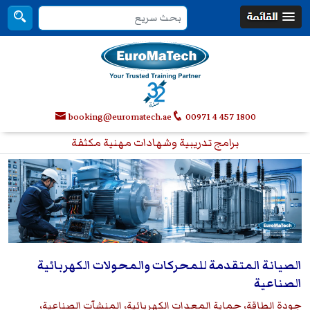
booking@euromatech.ae
00971 4 457 1800
برامج تدريبية وشهادات مهنية مكثفة
الصيانة المتقدمة للمحركات والمحولات الكهربائية
الصناعية
جودة الطاقة، حماية المعدات الكهربائية، المنشآت الصناعية،