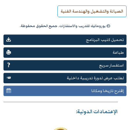
الصيانة والتشغيل والهندسة الفنية
© يوروماتيك للتدريب والاستشارات. جميع الحقوق محفوظة.
تحميل كتيب البرنامج
طباعة
استفسار سريع
لطلب عرض لدورة تدريبية داخلية
إقترح تاريخا ومكانا
الإعتمادات الدولية: